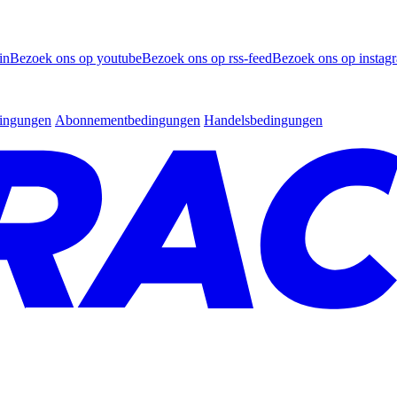
in
Bezoek ons op youtube
Bezoek ons op rss-feed
Bezoek ons op instag
dingungen
Abonnementbedingungen
Handelsbedingungen