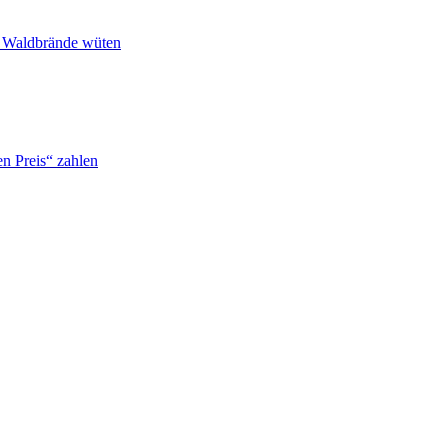
n Waldbrände wüten
n Preis“ zahlen