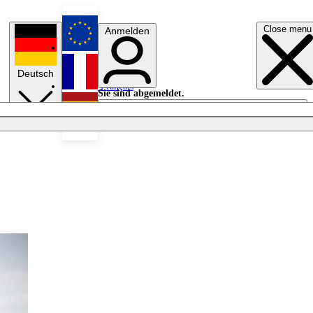
Close menu
Anmelden
English
Deutsch
Français
Sie sind abgemeldet.
Anmelden
Licht aus
Español