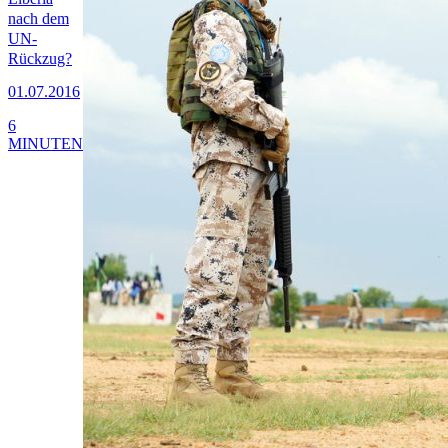
nach dem
UN-
Rückzug?
01.07.2016
6
MINUTEN