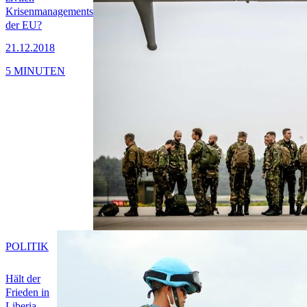
Krisenmanagements
der EU?
21.12.2018
5 MINUTEN
POLITIK
Hält der
Frieden in
Liberia