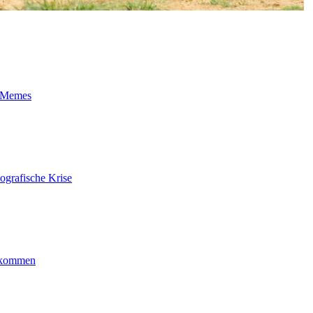
t-Memes
ografische Krise
ankommen