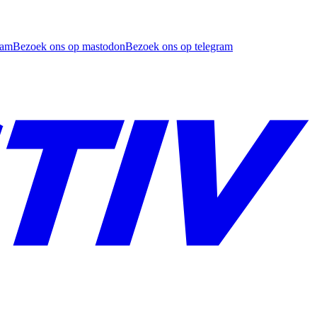
ram
Bezoek ons op mastodon
Bezoek ons op telegram