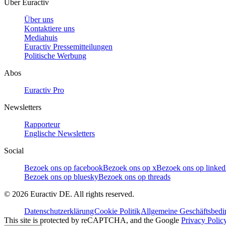
Über Euractiv
Über uns
Kontaktiere uns
Mediahuis
Euractiv Pressemitteilungen
Politische Werbung
Abos
Euractiv Pro
Newsletters
Rapporteur
Englische Newsletters
Social
Bezoek ons op facebook
Bezoek ons op x
Bezoek ons op linked
Bezoek ons op bluesky
Bezoek ons op threads
©
2026
Euractiv DE. All rights reserved.
Datenschutzerklärung
Cookie Politik
Allgemeine Geschäftsbed
This site is protected by reCAPTCHA, and the Google
Privacy Polic