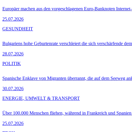
Europäer machen aus den vorgeschlagenen Euro-Banknoten Interne
25.07.2026
GESUNDHEIT
Bulgariens hohe Geburtenrate verschleiert die sich verschärfende dem
28.07.2026
POLITIK
Spanische Enklave von Migranten überrannt, die auf dem Seeweg 
30.07.2026
ENERGIE, UMWELT & TRANSPORT
Über 100.000 Menschen fliehen, während in Frankreich und Spanie
25.07.2026