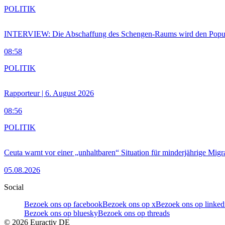
POLITIK
INTERVIEW: Die Abschaffung des Schengen-Raums wird den Populi
08:58
POLITIK
Rapporteur | 6. August 2026
08:56
POLITIK
Ceuta warnt vor einer „unhaltbaren“ Situation für minderjährige Migr
05.08.2026
Social
Bezoek ons op facebook
Bezoek ons op x
Bezoek ons op linked
Bezoek ons op bluesky
Bezoek ons op threads
©
2026
Euractiv DE