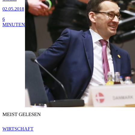
02.05.2018
6
MINUTEN
MEIST GELESEN
WIRTSCHAFT