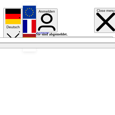
Close menu
Anmelden
English
Deutsch
Français
Sie sind abgemeldet.
Anmelden
Licht aus
Español