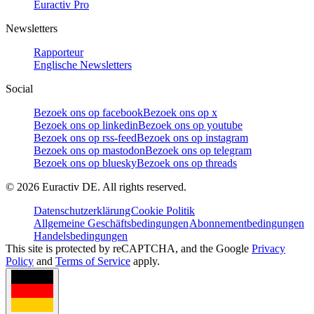
Euractiv Pro
Newsletters
Rapporteur
Englische Newsletters
Social
Bezoek ons op facebook
Bezoek ons op x
Bezoek ons op linkedin
Bezoek ons op youtube
Bezoek ons op rss-feed
Bezoek ons op instagram
Bezoek ons op mastodon
Bezoek ons op telegram
Bezoek ons op bluesky
Bezoek ons op threads
©
2026
Euractiv DE. All rights reserved.
Datenschutzerklärung
Cookie Politik
Allgemeine Geschäftsbedingungen
Abonnementbedingungen
Handelsbedingungen
This site is protected by reCAPTCHA, and the Google
Privacy
Policy
and
Terms of Service
apply.