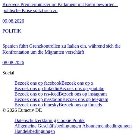
Kosovos Premierminister im Parlament mit Eiern beworfen –
politische Krise spitzt sich zu
09.08.2026
POLITIK
Spanien führt Grenzkontrollen zu Italien ein, während sich die
Konfrontation um die Migranten verschärft
08.08.2026
Social
Bezoek ons op facebook
Bezoek ons op x
Bezoek ons op linkedin
Bezoek ons op youtube
Bezoek ons op rss-feed
Bezoek ons op instagram
Bezoek ons op mastodon
Bezoek ons op telegram
Bezoek ons op bluesky
Bezoek ons op threads
©
2026
Euractiv DE
Datenschutzerklärung
Cookie Politik
Allgemeine Geschäftsbedingungen
Abonnementbedingungen
Handelsbedingungen