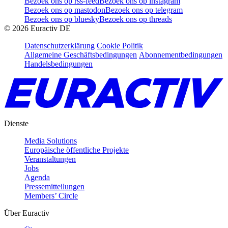
Bezoek ons op rss-feed
Bezoek ons op instagram
Bezoek ons op mastodon
Bezoek ons op telegram
Bezoek ons op bluesky
Bezoek ons op threads
©
2026
Euractiv DE
Datenschutzerklärung
Cookie Politik
Allgemeine Geschäftsbedingungen
Abonnementbedingungen
Handelsbedingungen
Dienste
Media Solutions
Europäische öffentliche Projekte
Veranstaltungen
Jobs
Agenda
Pressemitteilungen
Members’ Circle
Über Euractiv