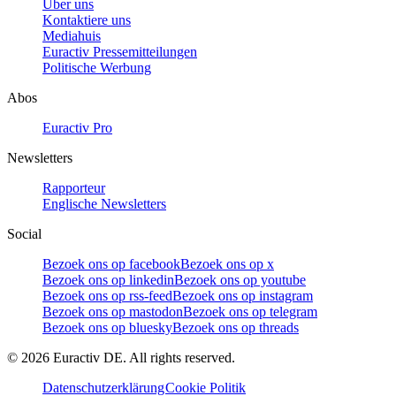
Über uns
Kontaktiere uns
Mediahuis
Euractiv Pressemitteilungen
Politische Werbung
Abos
Euractiv Pro
Newsletters
Rapporteur
Englische Newsletters
Social
Bezoek ons op facebook
Bezoek ons op x
Bezoek ons op linkedin
Bezoek ons op youtube
Bezoek ons op rss-feed
Bezoek ons op instagram
Bezoek ons op mastodon
Bezoek ons op telegram
Bezoek ons op bluesky
Bezoek ons op threads
©
2026
Euractiv DE. All rights reserved.
Datenschutzerklärung
Cookie Politik