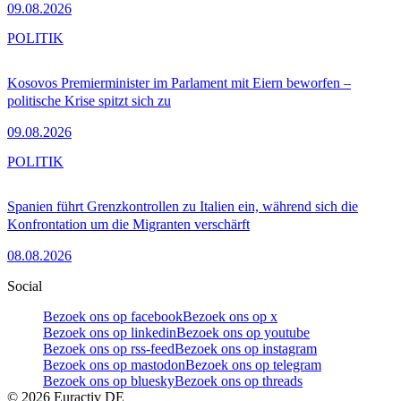
09.08.2026
POLITIK
Kosovos Premierminister im Parlament mit Eiern beworfen –
politische Krise spitzt sich zu
09.08.2026
POLITIK
Spanien führt Grenzkontrollen zu Italien ein, während sich die
Konfrontation um die Migranten verschärft
08.08.2026
Social
Bezoek ons op facebook
Bezoek ons op x
Bezoek ons op linkedin
Bezoek ons op youtube
Bezoek ons op rss-feed
Bezoek ons op instagram
Bezoek ons op mastodon
Bezoek ons op telegram
Bezoek ons op bluesky
Bezoek ons op threads
©
2026
Euractiv DE