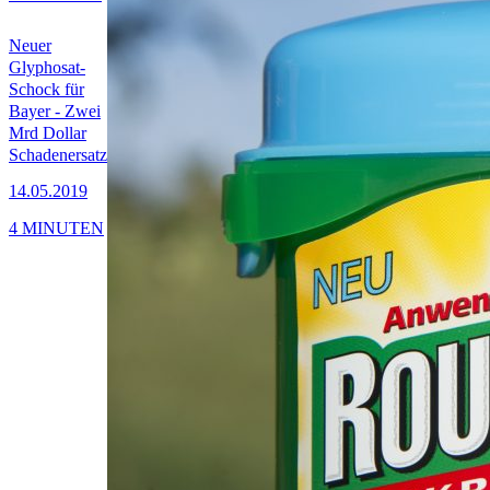
Neuer
Glyphosat-
Schock für
Bayer - Zwei
Mrd Dollar
Schadenersatz
14.05.2019
4 MINUTEN