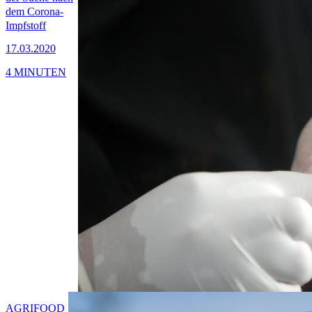
dem Corona-
Impfstoff
17.03.2020
4 MINUTEN
AGRIFOOD