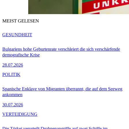
MEIST GELESEN
GESUNDHEIT
Bulgariens hohe Geburtenrate verschleiert die sich verschärfende
demografische Krise
28.07.2026
POLITIK
Spanische Enklave von Migranten überrannt, die auf dem Seeweg
ankommen
30.07.2026
VERTEIDIGUNG
Die Türkei verurteilt Drohnenangriffe auf zwei Schiffe im