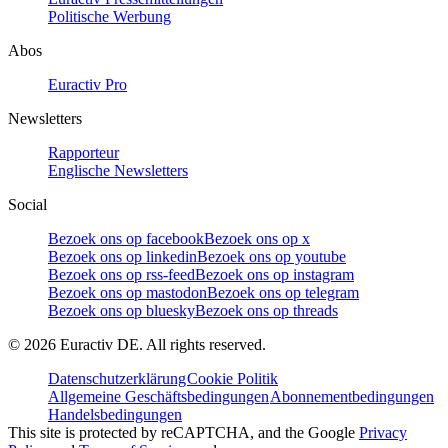
Politische Werbung
Abos
Euractiv Pro
Newsletters
Rapporteur
Englische Newsletters
Social
Bezoek ons op facebook
Bezoek ons op x
Bezoek ons op linkedin
Bezoek ons op youtube
Bezoek ons op rss-feed
Bezoek ons op instagram
Bezoek ons op mastodon
Bezoek ons op telegram
Bezoek ons op bluesky
Bezoek ons op threads
©
2026
Euractiv DE. All rights reserved.
Datenschutzerklärung
Cookie Politik
Allgemeine Geschäftsbedingungen
Abonnementbedingungen
Handelsbedingungen
This site is protected by reCAPTCHA, and the Google
Privacy