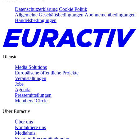
Datenschutzerklärung
Cookie Politik
Allgemeine Geschäftsbedingungen
Abonnementbedingungen
Handelsbedingungen
Dienste
Media Solutions
Europäische öffentliche Projekte
Veranstaltungen
Jobs
Agenda
Pressemitteilungen
Members’ Circle
Über Euractiv
Über uns
Kontaktiere uns
Mediahuis
Euractiv Pressemitteilungen