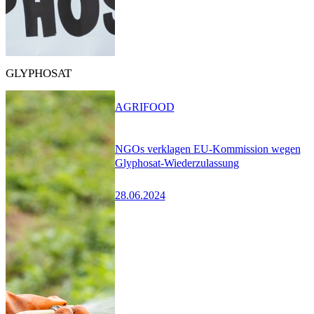
GLYPHOSAT
AGRIFOOD
NGOs verklagen EU-Kommission wegen
Glyphosat-Wiederzulassung
28.06.2024