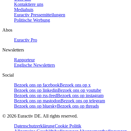
Kontaktiere uns
Mediahuis
Euractiv Pressemitteilungen
Politische Werbung
Abos
Euractiv Pro
Newsletters
Rapporteur
Englische Newsletters
Social
Bezoek ons op facebook
Bezoek ons op x
Bezoek ons op linkedin
Bezoek ons op youtube
Bezoek ons op rss-feed
Bezoek ons op instagram
Bezoek ons op mastodon
Bezoek ons op telegram
Bezoek ons op bluesky
Bezoek ons op threads
©
2026
Euractiv DE. All rights reserved.
Datenschutzerklärung
Cookie Politik