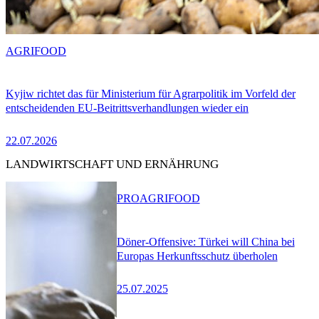
AGRIFOOD
Kyjiw richtet das für Ministerium für Agrarpolitik im Vorfeld der
entscheidenden EU-Beitrittsverhandlungen wieder ein
22.07.2026
LANDWIRTSCHAFT UND ERNÄHRUNG
PRO
AGRIFOOD
Döner-Offensive: Türkei will China bei
Europas Herkunftsschutz überholen
25.07.2025