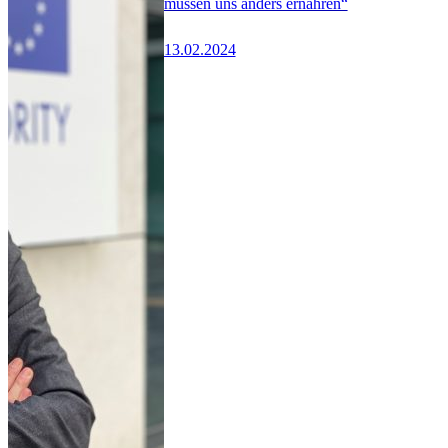
müssen uns anders ernähren“
13.02.2024