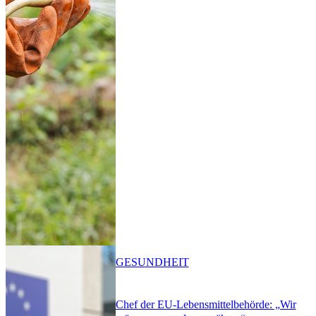
GESUNDHEIT
Chef der EU-Lebensmittelbehörde: „Wir