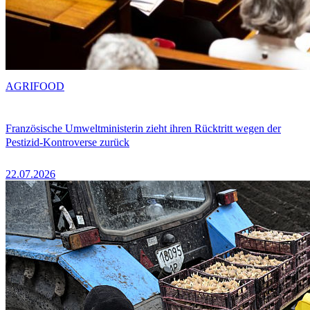
AGRIFOOD
Französische Umweltministerin zieht ihren Rücktritt wegen der
Pestizid-Kontroverse zurück
22.07.2026