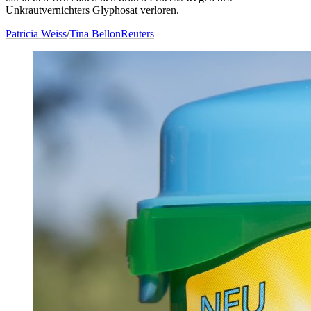
Unkrautvernichters Glyphosat verloren.
Patricia Weiss
/
Tina Bellon
Reuters