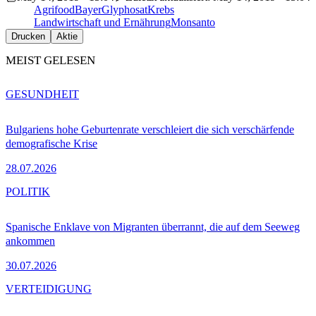
Agrifood
Bayer
Glyphosat
Krebs
Landwirtschaft und Ernährung
Monsanto
Drucken
Aktie
MEIST GELESEN
GESUNDHEIT
Bulgariens hohe Geburtenrate verschleiert die sich verschärfende
demografische Krise
28.07.2026
POLITIK
Spanische Enklave von Migranten überrannt, die auf dem Seeweg
ankommen
30.07.2026
VERTEIDIGUNG