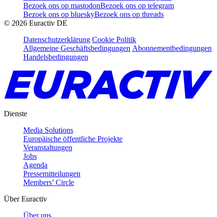
Bezoek ons op mastodon
Bezoek ons op telegram
Bezoek ons op bluesky
Bezoek ons op threads
©
2026
Euractiv DE
Datenschutzerklärung
Cookie Politik
Allgemeine Geschäftsbedingungen
Abonnementbedingungen
Handelsbedingungen
Dienste
Media Solutions
Europäische öffentliche Projekte
Veranstaltungen
Jobs
Agenda
Pressemitteilungen
Members’ Circle
Über Euractiv
Über uns