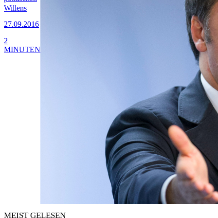
Willens
27.09.2016
2
MINUTEN
MEIST GELESEN