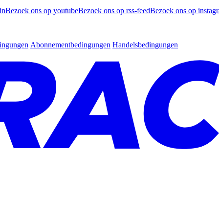
in
Bezoek ons op youtube
Bezoek ons op rss-feed
Bezoek ons op instag
dingungen
Abonnementbedingungen
Handelsbedingungen