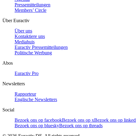
Pressemitteilungen
Members’ Circle
Über Euractiv
Über uns
Kontaktiere uns
Mediahuis
Euractiv Pressemitteilungen
Politische Werbung
Abos
Euractiv Pro
Newsletters
Rapporteur
Englische Newsletters
Social
Bezoek ons op facebook
Bezoek ons op x
Bezoek ons op linked
Bezoek ons op bluesky
Bezoek ons op threads
©
2026
Euractiv DE. All rights reserved.