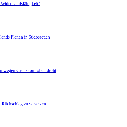
 Widerstandsfähigkeit“
lands Plänen in Südossetien
n wegen Grenzkontrollen droht
n Rückschlag zu versetzen