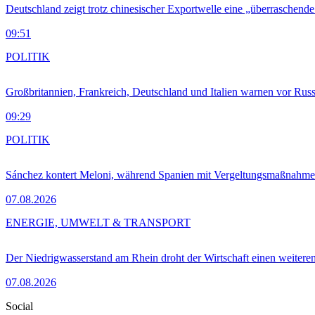
Deutschland zeigt trotz chinesischer Exportwelle eine „überraschende
09:51
POLITIK
Großbritannien, Frankreich, Deutschland und Italien warnen vor Russ
09:29
POLITIK
Sánchez kontert Meloni, während Spanien mit Vergeltungsmaßnahme
07.08.2026
ENERGIE, UMWELT & TRANSPORT
Der Niedrigwasserstand am Rhein droht der Wirtschaft einen weitere
07.08.2026
Social