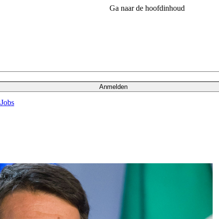
Ga naar de hoofdinhoud
Anmelden
s
Jobs