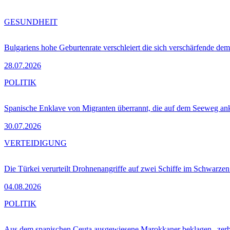
GESUNDHEIT
Bulgariens hohe Geburtenrate verschleiert die sich verschärfende dem
28.07.2026
POLITIK
Spanische Enklave von Migranten überrannt, die auf dem Seeweg 
30.07.2026
VERTEIDIGUNG
Die Türkei verurteilt Drohnenangriffe auf zwei Schiffe im Schwarze
04.08.2026
POLITIK
Aus dem spanischen Ceuta ausgewiesene Marokkaner beklagen „zer