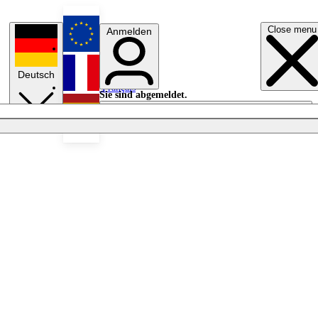
Close menu
Anmelden
English
Deutsch
Français
Sie sind abgemeldet.
Anmelden
Licht aus
Español