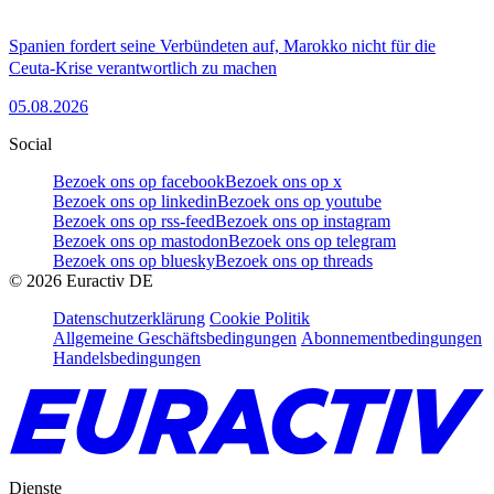
Spanien fordert seine Verbündeten auf, Marokko nicht für die
Ceuta-Krise verantwortlich zu machen
05.08.2026
Social
Bezoek ons op facebook
Bezoek ons op x
Bezoek ons op linkedin
Bezoek ons op youtube
Bezoek ons op rss-feed
Bezoek ons op instagram
Bezoek ons op mastodon
Bezoek ons op telegram
Bezoek ons op bluesky
Bezoek ons op threads
©
2026
Euractiv DE
Datenschutzerklärung
Cookie Politik
Allgemeine Geschäftsbedingungen
Abonnementbedingungen
Handelsbedingungen
Dienste