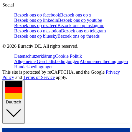
Social
Bezoek ons op facebook
Bezoek ons op x
Bezoek ons op linkedin
Bezoek ons op youtube
Bezoek ons op rss-feed
Bezoek ons op instagram
Bezoek ons op mastodon
Bezoek ons op telegram
Bezoek ons op bluesky
Bezoek ons op threads
©
2026
Euractiv DE. All rights reserved.
Datenschutzerklärung
Cookie Politik
Allgemeine Geschäftsbedingungen
Abonnementbedingungen
Handelsbedingungen
This site is protected by reCAPTCHA, and the Google
Privacy
Policy
and
Terms of Service
apply.
Deutsch