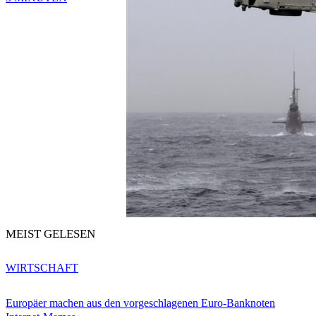
MEIST GELESEN
WIRTSCHAFT
Europäer machen aus den vorgeschlagenen Euro-Banknoten