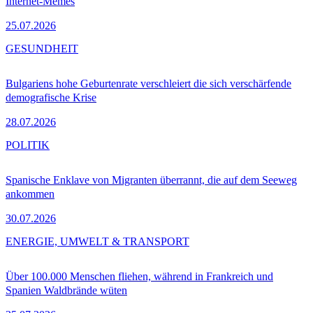
Internet-Memes
25.07.2026
GESUNDHEIT
Bulgariens hohe Geburtenrate verschleiert die sich verschärfende
demografische Krise
28.07.2026
POLITIK
Spanische Enklave von Migranten überrannt, die auf dem Seeweg
ankommen
30.07.2026
ENERGIE, UMWELT & TRANSPORT
Über 100.000 Menschen fliehen, während in Frankreich und
Spanien Waldbrände wüten