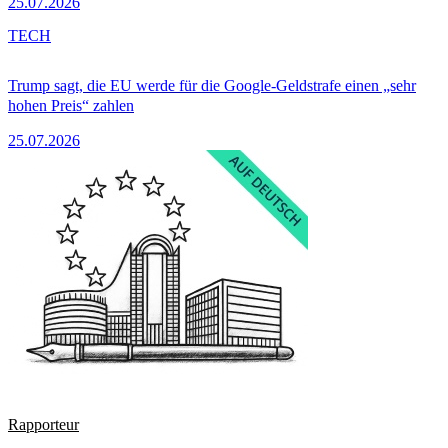
25.07.2026
TECH
Trump sagt, die EU werde für die Google-Geldstrafe einen „sehr
hohen Preis“ zahlen
25.07.2026
Rapporteur