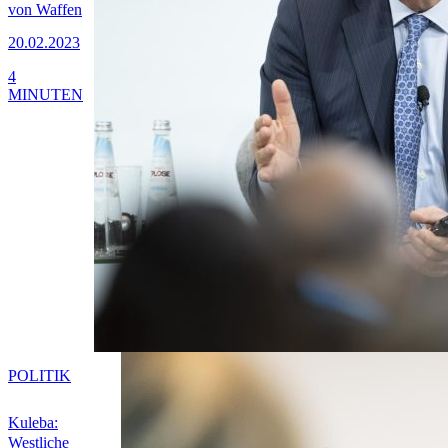
von Waffen
20.02.2023
4
MINUTEN
POLITIK
Kuleba:
Westliche