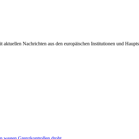
it aktuellen Nachrichten aus den europäischen Institutionen und Haupts
n wegen Grenzkontrollen droht