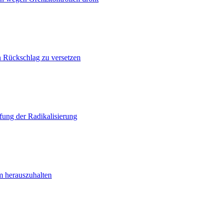
n Rückschlag zu versetzen
ung der Radikalisierung
m herauszuhalten