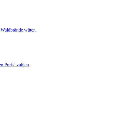
n Waldbrände wüten
n Preis“ zahlen