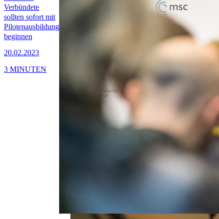
Verbündete
sollten sofort mit
Pilotenausbildung
beginnen
20.02.2023
3 MINUTEN