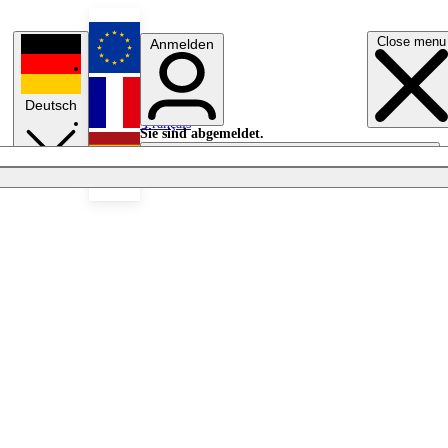
Close menu
Anmelden
English
Deutsch
Français
Sie sind abgemeldet.
Anmelden
Licht aus
Español