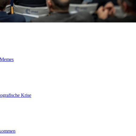
t-Memes
ografische Krise
ankommen