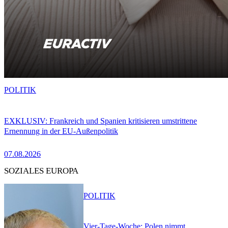
POLITIK
EXKLUSIV: Frankreich und Spanien kritisieren umstrittene
Ernennung in der EU-Außenpolitik
07.08.2026
SOZIALES EUROPA
POLITIK
Vier-Tage-Woche: Polen nimmt