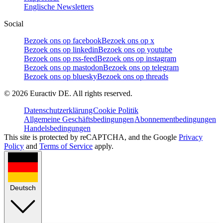
Englische Newsletters
Social
Bezoek ons op facebook
Bezoek ons op x
Bezoek ons op linkedin
Bezoek ons op youtube
Bezoek ons op rss-feed
Bezoek ons op instagram
Bezoek ons op mastodon
Bezoek ons op telegram
Bezoek ons op bluesky
Bezoek ons op threads
©
2026
Euractiv DE. All rights reserved.
Datenschutzerklärung
Cookie Politik
Allgemeine Geschäftsbedingungen
Abonnementbedingungen
Handelsbedingungen
This site is protected by reCAPTCHA, and the Google
Privacy
Policy
and
Terms of Service
apply.
Deutsch