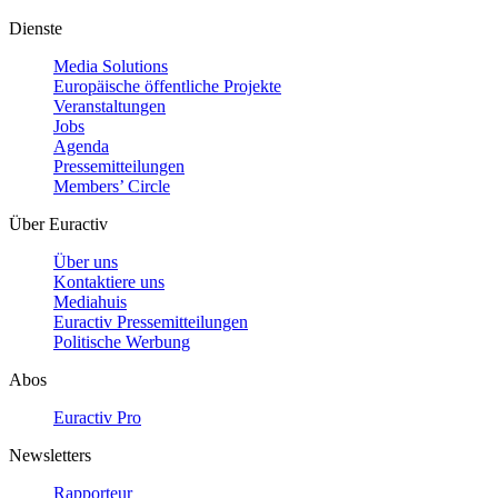
Dienste
Media Solutions
Europäische öffentliche Projekte
Veranstaltungen
Jobs
Agenda
Pressemitteilungen
Members’ Circle
Über Euractiv
Über uns
Kontaktiere uns
Mediahuis
Euractiv Pressemitteilungen
Politische Werbung
Abos
Euractiv Pro
Newsletters
Rapporteur