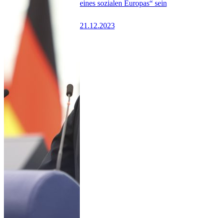
eines sozialen Europas“ sein
21.12.2023