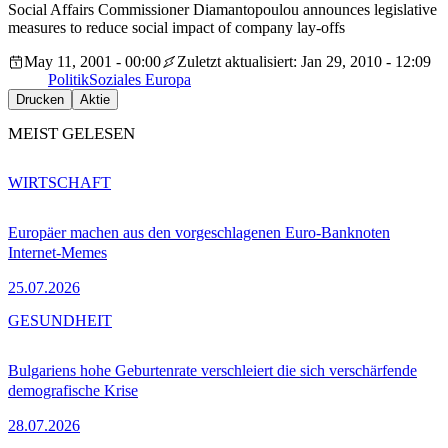
Social Affairs Commissioner Diamantopoulou announces legislative
measures to reduce social impact of company lay-offs
May 11, 2001 - 00:00
Zuletzt aktualisiert: Jan 29, 2010 - 12:09
Politik
Soziales Europa
Drucken
Aktie
MEIST GELESEN
WIRTSCHAFT
Europäer machen aus den vorgeschlagenen Euro-Banknoten
Internet-Memes
25.07.2026
GESUNDHEIT
Bulgariens hohe Geburtenrate verschleiert die sich verschärfende
demografische Krise
28.07.2026