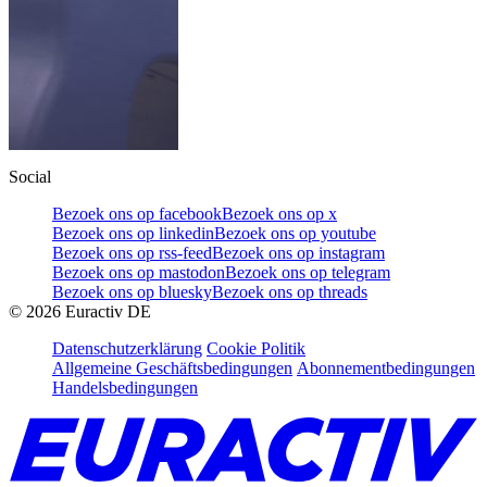
Social
Bezoek ons op facebook
Bezoek ons op x
Bezoek ons op linkedin
Bezoek ons op youtube
Bezoek ons op rss-feed
Bezoek ons op instagram
Bezoek ons op mastodon
Bezoek ons op telegram
Bezoek ons op bluesky
Bezoek ons op threads
©
2026
Euractiv DE
Datenschutzerklärung
Cookie Politik
Allgemeine Geschäftsbedingungen
Abonnementbedingungen
Handelsbedingungen