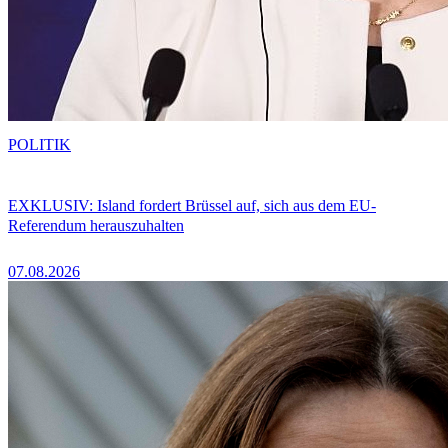
POLITIK
EXKLUSIV: Island fordert Brüssel auf, sich aus dem EU-
Referendum herauszuhalten
07.08.2026