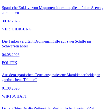
Spanische Enklave von Migranten überrannt, die auf dem Seeweg
ankommen
30.07.2026
VERTEIDIGUNG
Die Türkei verurteilt Drohnenangriffe auf zwei Schiffe im
Schwarzen Meer
04.08.2026
POLITIK
Aus dem spanischen Ceuta ausgewiesene Marokkaner beklagen
„zerbrochene Träume“
01.08.2026
WIRTSCHAFT
Dankt China für die Rettung der Weltwirtschaft, sagen EZB-