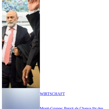
WIRTSCHAFT
Monti-Gruppe: Brexit als Chance für den