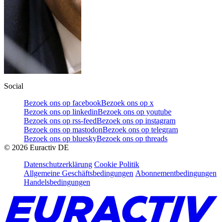
Social
Bezoek ons op facebook
Bezoek ons op x
Bezoek ons op linkedin
Bezoek ons op youtube
Bezoek ons op rss-feed
Bezoek ons op instagram
Bezoek ons op mastodon
Bezoek ons op telegram
Bezoek ons op bluesky
Bezoek ons op threads
©
2026
Euractiv DE
Datenschutzerklärung
Cookie Politik
Allgemeine Geschäftsbedingungen
Abonnementbedingungen
Handelsbedingungen