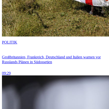
POLITIK
Großbritannien, Frankreich, Deutschland und Italien warnen vor
Russlands Plänen in Südossetien
09:29