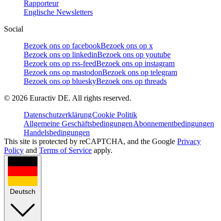
Rapporteur
Englische Newsletters
Social
Bezoek ons op facebook
Bezoek ons op x
Bezoek ons op linkedin
Bezoek ons op youtube
Bezoek ons op rss-feed
Bezoek ons op instagram
Bezoek ons op mastodon
Bezoek ons op telegram
Bezoek ons op bluesky
Bezoek ons op threads
©
2026
Euractiv DE. All rights reserved.
Datenschutzerklärung
Cookie Politik
Allgemeine Geschäftsbedingungen
Abonnementbedingungen
Handelsbedingungen
This site is protected by reCAPTCHA, and the Google
Privacy
Policy
and
Terms of Service
apply.
Deutsch