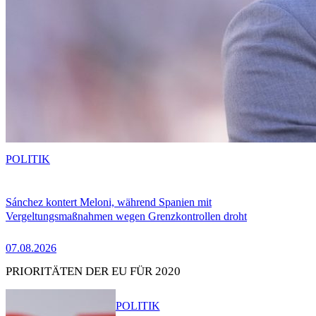
POLITIK
Sánchez kontert Meloni, während Spanien mit
Vergeltungsmaßnahmen wegen Grenzkontrollen droht
07.08.2026
PRIORITÄTEN DER EU FÜR 2020
POLITIK