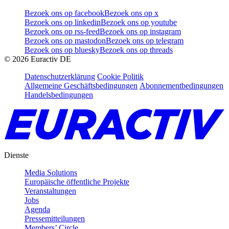
Bezoek ons op facebook
Bezoek ons op x
Bezoek ons op linkedin
Bezoek ons op youtube
Bezoek ons op rss-feed
Bezoek ons op instagram
Bezoek ons op mastodon
Bezoek ons op telegram
Bezoek ons op bluesky
Bezoek ons op threads
©
2026
Euractiv DE
Datenschutzerklärung
Cookie Politik
Allgemeine Geschäftsbedingungen
Abonnementbedingungen
Handelsbedingungen
Dienste
Media Solutions
Europäische öffentliche Projekte
Veranstaltungen
Jobs
Agenda
Pressemitteilungen
Members’ Circle