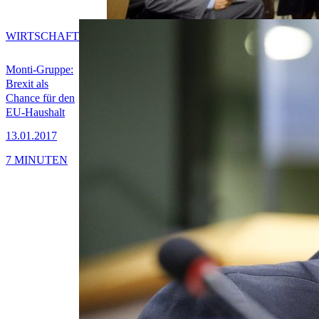
WIRTSCHAFT
Monti-Gruppe:
Brexit als
Chance für den
EU-Haushalt
13.01.2017
7 MINUTEN