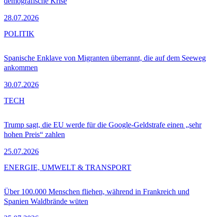
demografische Krise
28.07.2026
POLITIK
Spanische Enklave von Migranten überrannt, die auf dem Seeweg
ankommen
30.07.2026
TECH
Trump sagt, die EU werde für die Google-Geldstrafe einen „sehr
hohen Preis“ zahlen
25.07.2026
ENERGIE, UMWELT & TRANSPORT
Über 100.000 Menschen fliehen, während in Frankreich und
Spanien Waldbrände wüten