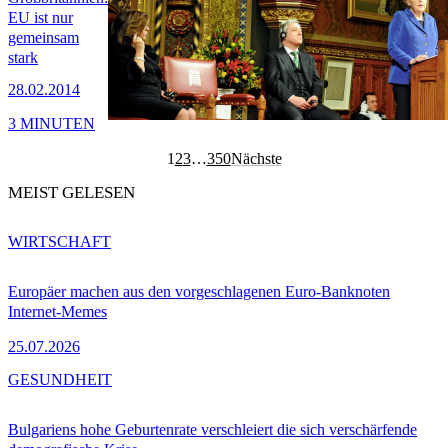
EU ist nur
gemeinsam
stark
28.02.2014
3 MINUTEN
1
2
3
…
350
Nächste
MEIST GELESEN
WIRTSCHAFT
Europäer machen aus den vorgeschlagenen Euro-Banknoten
Internet-Memes
25.07.2026
GESUNDHEIT
Bulgariens hohe Geburtenrate verschleiert die sich verschärfende