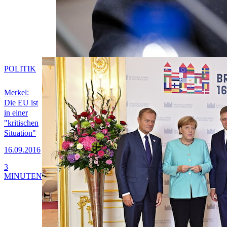
POLITIK
Merkel:
Die EU ist
in einer
"kritischen
Situation"
16.09.2016
3
MINUTEN