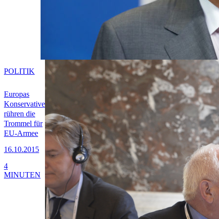
POLITIK
Europas
Konservative
rühren die
Trommel für
EU-Armee
16.10.2015
4
MINUTEN