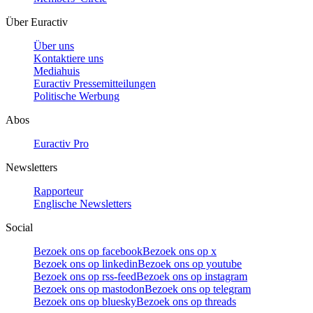
Über Euractiv
Über uns
Kontaktiere uns
Mediahuis
Euractiv Pressemitteilungen
Politische Werbung
Abos
Euractiv Pro
Newsletters
Rapporteur
Englische Newsletters
Social
Bezoek ons op facebook
Bezoek ons op x
Bezoek ons op linkedin
Bezoek ons op youtube
Bezoek ons op rss-feed
Bezoek ons op instagram
Bezoek ons op mastodon
Bezoek ons op telegram
Bezoek ons op bluesky
Bezoek ons op threads