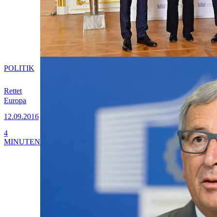
POLITIK
Rettet
Europa
12.09.2016
4
MINUTEN