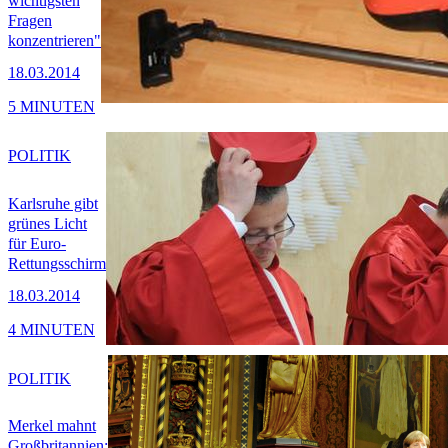
wichtigsten
Fragen
konzentrieren"
18.03.2014
5 MINUTEN
POLITIK
Karlsruhe gibt
grünes Licht
für Euro-
Rettungsschirm
18.03.2014
4 MINUTEN
POLITIK
Merkel mahnt
Großbritannien: