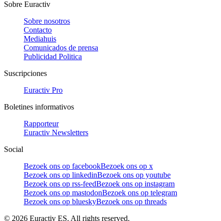
Sobre Euractiv
Sobre nosotros
Contacto
Mediahuis
Comunicados de prensa
Publicidad Politica
Suscripciones
Euractiv Pro
Boletines informativos
Rapporteur
Euractiv Newsletters
Social
Bezoek ons op facebook
Bezoek ons op x
Bezoek ons op linkedin
Bezoek ons op youtube
Bezoek ons op rss-feed
Bezoek ons op instagram
Bezoek ons op mastodon
Bezoek ons op telegram
Bezoek ons op bluesky
Bezoek ons op threads
©
2026
Euractiv ES. All rights reserved.