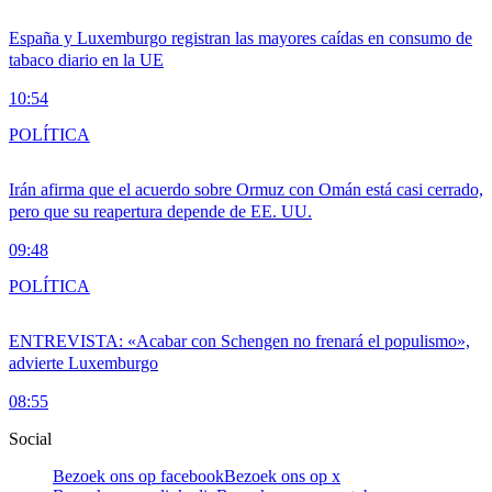
España y Luxemburgo registran las mayores caídas en consumo de
tabaco diario en la UE
10:54
POLÍTICA
Irán afirma que el acuerdo sobre Ormuz con Omán está casi cerrado,
pero que su reapertura depende de EE. UU.
09:48
POLÍTICA
ENTREVISTA: «Acabar con Schengen no frenará el populismo»,
advierte Luxemburgo
08:55
Social
Bezoek ons op facebook
Bezoek ons op x