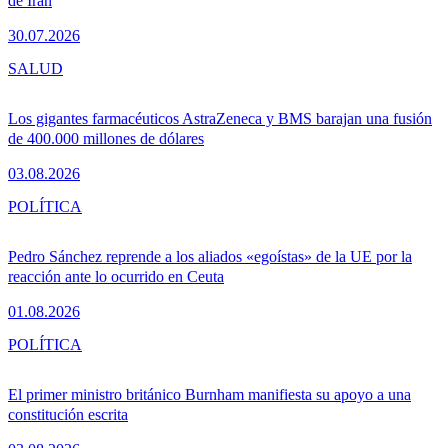
de Irán
30.07.2026
SALUD
Los gigantes farmacéuticos AstraZeneca y BMS barajan una fusión
de 400.000 millones de dólares
03.08.2026
POLÍTICA
Pedro Sánchez reprende a los aliados «egoístas» de la UE por la
reacción ante lo ocurrido en Ceuta
01.08.2026
POLÍTICA
El primer ministro británico Burnham manifiesta su apoyo a una
constitución escrita