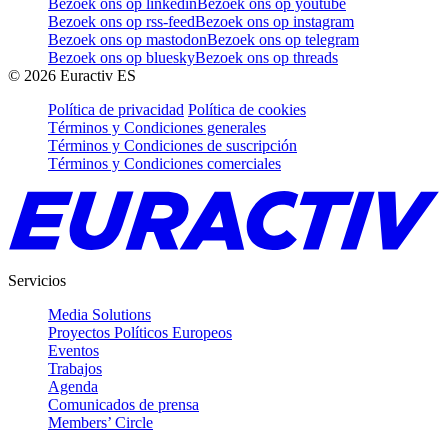
Bezoek ons op linkedin
Bezoek ons op youtube
Bezoek ons op rss-feed
Bezoek ons op instagram
Bezoek ons op mastodon
Bezoek ons op telegram
Bezoek ons op bluesky
Bezoek ons op threads
©
2026
Euractiv ES
Política de privacidad
Política de cookies
Términos y Condiciones generales
Términos y Condiciones de suscripción
Términos y Condiciones comerciales
Servicios
Media Solutions
Proyectos Políticos Europeos
Eventos
Trabajos
Agenda
Comunicados de prensa
Members’ Circle