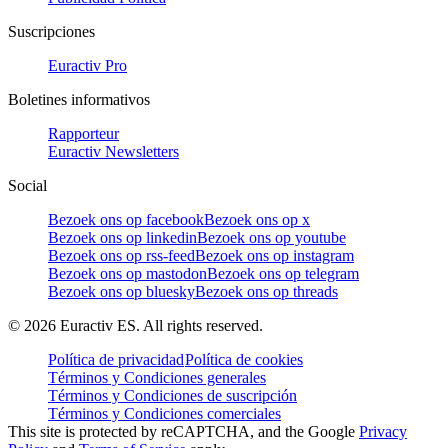
Suscripciones
Euractiv Pro
Boletines informativos
Rapporteur
Euractiv Newsletters
Social
Bezoek ons op facebook
Bezoek ons op x
Bezoek ons op linkedin
Bezoek ons op youtube
Bezoek ons op rss-feed
Bezoek ons op instagram
Bezoek ons op mastodon
Bezoek ons op telegram
Bezoek ons op bluesky
Bezoek ons op threads
©
2026
Euractiv ES. All rights reserved.
Política de privacidad
Política de cookies
Términos y Condiciones generales
Términos y Condiciones de suscripción
Términos y Condiciones comerciales
This site is protected by reCAPTCHA, and the Google
Privacy