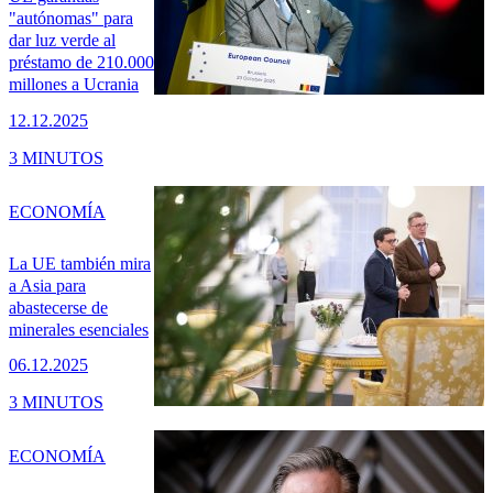
"autónomas" para
dar luz verde al
préstamo de 210.000
millones a Ucrania
12.12.2025
3 MINUTOS
ECONOMÍA
La UE también mira
a Asia para
abastecerse de
minerales esenciales
06.12.2025
3 MINUTOS
ECONOMÍA