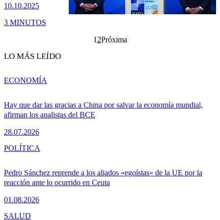
10.10.2025
3 MINUTOS
1
2
Próxima
LO MÁS LEÍDO
ECONOMÍA
Hay que dar las gracias a China por salvar la economía mundial,
afirman los analistas del BCE
28.07.2026
POLÍTICA
Pedro Sánchez reprende a los aliados «egoístas» de la UE por la
reacción ante lo ocurrido en Ceuta
01.08.2026
SALUD