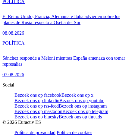
POLÍTICA
El Reino Unido, Francia, Alemania e Italia advierten sobre los
planes de Rusia respecto a Osetia del Sur
08.08.2026
POLÍTICA
Sánchez responde a Meloni mientras España amenaza con tomar
represalias
07.08.2026
Social
Bezoek ons op facebook
Bezoek ons op x
Bezoek ons op linkedin
Bezoek ons op youtube
Bezoek ons op rss-feed
Bezoek ons op instagram
Bezoek ons op mastodon
Bezoek ons op telegram
Bezoek ons op bluesky
Bezoek ons op threads
©
2026
Euractiv ES
Política de privacidad
Política de cookies