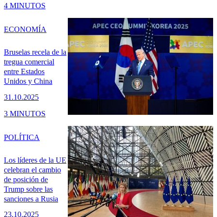
4 MINUTOS
ECONOMÍA
Bruselas recela de la
tregua comercial
entre Estados
Unidos y China
31.10.2025
3 MINUTOS
POLÍTICA
Los líderes de la UE
celebran el cambio
de posición de
Trump sobre las
sanciones a Rusia
23.10.2025