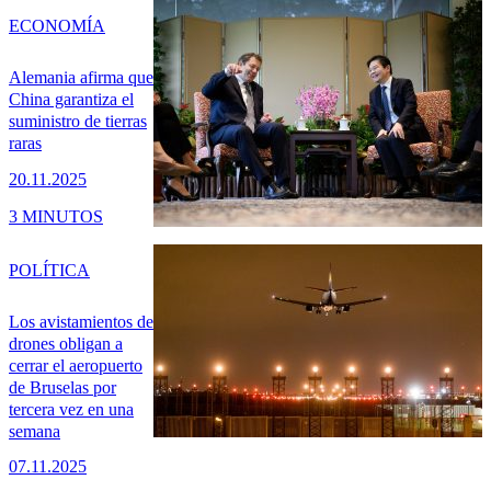
ECONOMÍA
Alemania afirma que
China garantiza el
suministro de tierras
raras
20.11.2025
3 MINUTOS
POLÍTICA
Los avistamientos de
drones obligan a
cerrar el aeropuerto
de Bruselas por
tercera vez en una
semana
07.11.2025