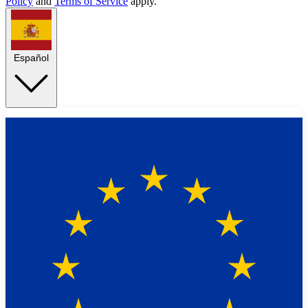
Policy
and
Terms of Service
apply.
Español