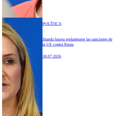
POLÍTICA
Irlanda baraja replantearse las sanciones de
la UE contra Rusia
30.07.2026