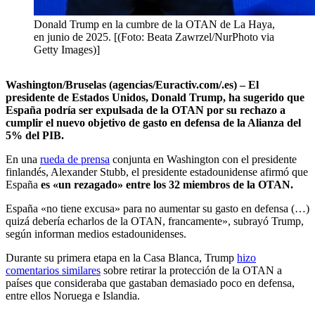
Donald Trump en la cumbre de la OTAN de La Haya,
en junio de 2025. [(Foto: Beata Zawrzel/NurPhoto via
Getty Images)]
Washington/Bruselas (agencias/Euractiv.com/.es) – El
presidente de Estados Unidos, Donald Trump, ha sugerido que
España podría ser expulsada de la OTAN por su rechazo a
cumplir el nuevo objetivo de gasto en defensa de la Alianza del
5% del PIB.
En una
rueda de prensa
conjunta en Washington con el presidente
finlandés, Alexander Stubb, el presidente estadounidense afirmó que
España
es «un rezagado» entre los 32 miembros de la OTAN.
España «no tiene excusa» para no aumentar su gasto en defensa (…)
quizá debería echarlos de la OTAN, francamente», subrayó Trump,
según informan medios estadounidenses.
Durante su primera etapa en la Casa Blanca, Trump
hizo
comentarios similares
sobre retirar la protección de la OTAN a
países que consideraba que gastaban demasiado poco en defensa,
entre ellos Noruega e Islandia.