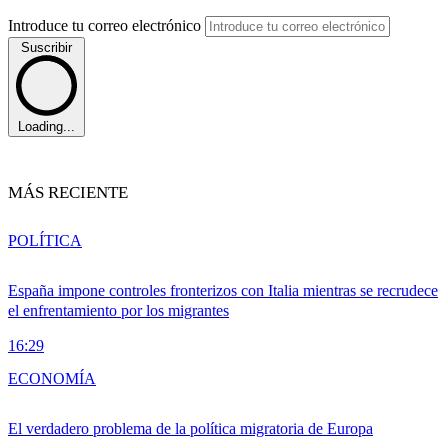
Introduce tu correo electrónico
Suscribir
Loading...
MÁS RECIENTE
POLÍTICA
España impone controles fronterizos con Italia mientras se recrudece
el enfrentamiento por los migrantes
16:29
ECONOMÍA
El verdadero problema de la política migratoria de Europa