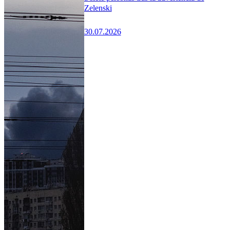
Zelenski
30.07.2026