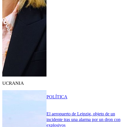
UCRANIA
POLÍTICA
El aeropuerto de Leipzig, objeto de un
incidente tras una alarma por un dron con
explosivos