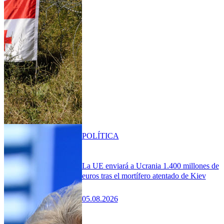
POLÍTICA
La UE enviará a Ucrania 1.400 millones de
euros tras el mortífero atentado de Kiev
05.08.2026