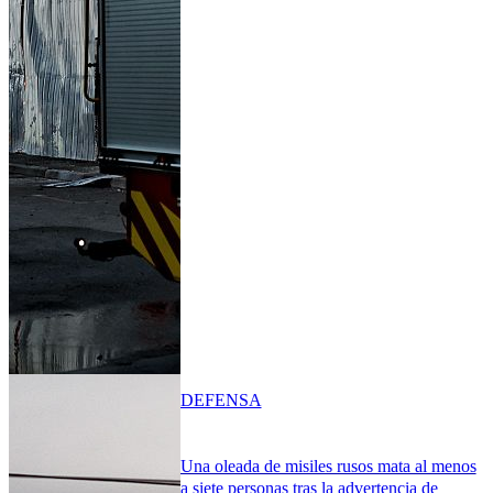
DEFENSA
Una oleada de misiles rusos mata al menos
a siete personas tras la advertencia de