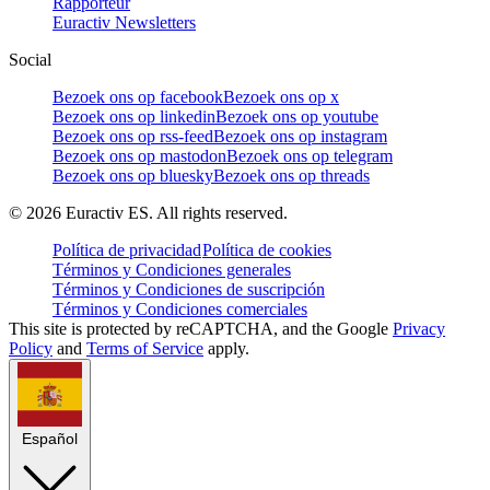
Rapporteur
Euractiv Newsletters
Social
Bezoek ons op facebook
Bezoek ons op x
Bezoek ons op linkedin
Bezoek ons op youtube
Bezoek ons op rss-feed
Bezoek ons op instagram
Bezoek ons op mastodon
Bezoek ons op telegram
Bezoek ons op bluesky
Bezoek ons op threads
©
2026
Euractiv ES. All rights reserved.
Política de privacidad
Política de cookies
Términos y Condiciones generales
Términos y Condiciones de suscripción
Términos y Condiciones comerciales
This site is protected by reCAPTCHA, and the Google
Privacy
Policy
and
Terms of Service
apply.
Español