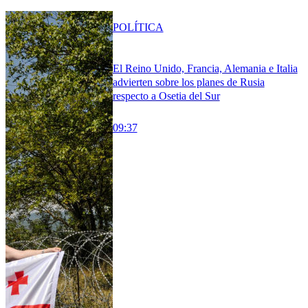
POLÍTICA
El Reino Unido, Francia, Alemania e Italia
advierten sobre los planes de Rusia
respecto a Osetia del Sur
09:37