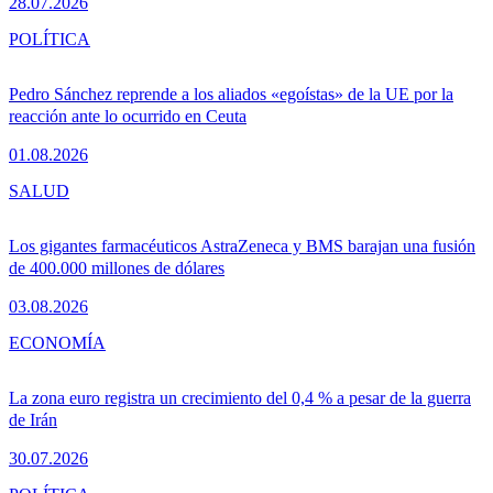
28.07.2026
POLÍTICA
Pedro Sánchez reprende a los aliados «egoístas» de la UE por la
reacción ante lo ocurrido en Ceuta
01.08.2026
SALUD
Los gigantes farmacéuticos AstraZeneca y BMS barajan una fusión
de 400.000 millones de dólares
03.08.2026
ECONOMÍA
La zona euro registra un crecimiento del 0,4 % a pesar de la guerra
de Irán
30.07.2026