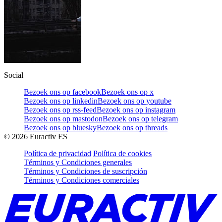
Social
Bezoek ons op facebook
Bezoek ons op x
Bezoek ons op linkedin
Bezoek ons op youtube
Bezoek ons op rss-feed
Bezoek ons op instagram
Bezoek ons op mastodon
Bezoek ons op telegram
Bezoek ons op bluesky
Bezoek ons op threads
©
2026
Euractiv ES
Política de privacidad
Política de cookies
Términos y Condiciones generales
Términos y Condiciones de suscripción
Términos y Condiciones comerciales