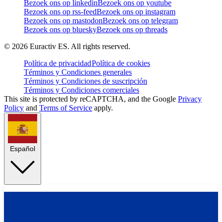
Bezoek ons op linkedin
Bezoek ons op youtube
Bezoek ons op rss-feed
Bezoek ons op instagram
Bezoek ons op mastodon
Bezoek ons op telegram
Bezoek ons op bluesky
Bezoek ons op threads
©
2026
Euractiv ES. All rights reserved.
Política de privacidad
Política de cookies
Términos y Condiciones generales
Términos y Condiciones de suscripción
Términos y Condiciones comerciales
This site is protected by reCAPTCHA, and the Google
Privacy
Policy
and
Terms of Service
apply.
Español