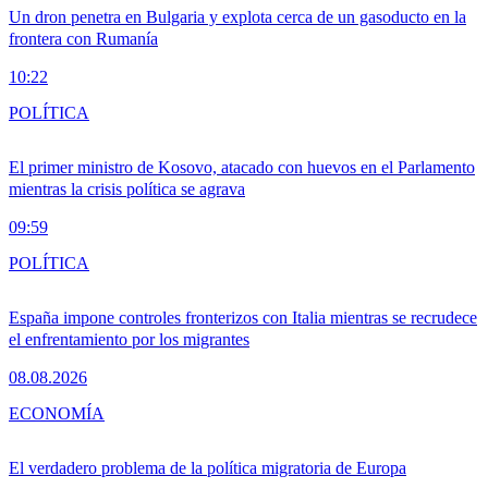
Un dron penetra en Bulgaria y explota cerca de un gasoducto en la
frontera con Rumanía
10:22
POLÍTICA
El primer ministro de Kosovo, atacado con huevos en el Parlamento
mientras la crisis política se agrava
09:59
POLÍTICA
España impone controles fronterizos con Italia mientras se recrudece
el enfrentamiento por los migrantes
08.08.2026
ECONOMÍA
El verdadero problema de la política migratoria de Europa