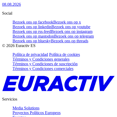
08.08.2026
Social
Bezoek ons op facebook
Bezoek ons op x
Bezoek ons op linkedin
Bezoek ons op youtube
Bezoek ons op rss-feed
Bezoek ons op instagram
Bezoek ons op mastodon
Bezoek ons op telegram
Bezoek ons op bluesky
Bezoek ons op threads
©
2026
Euractiv ES
Política de privacidad
Política de cookies
Términos y Condiciones generales
Términos y Condiciones de suscripción
Términos y Condiciones comerciales
Servicios
Media Solutions
Proyectos Políticos Europeos