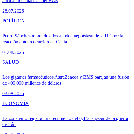
afirman los analistas del BCE
28.07.2026
POLÍTICA
Pedro Sánchez reprende a los aliados «egoístas» de la UE por la
reacción ante lo ocurrido en Ceuta
01.08.2026
SALUD
Los gigantes farmacéuticos AstraZeneca y BMS barajan una fusión
de 400.000 millones de dólares
03.08.2026
ECONOMÍA
La zona euro registra un crecimiento del 0,4 % a pesar de la guerra
de Irán