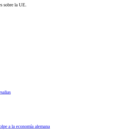
es sobre la UE.
salias
golpe a la economía alemana