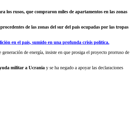
para los rusos, que compraron miles de apartamentos en las zonas
procedentes de las zonas del sur del país ocupadas por las tropas
ción en el país, sumido en una profunda crisis política.
 generación de energía, insiste en que prosiga el proyecto prorruso de
ayuda militar a Ucrania
y se ha negado a apoyar las declaraciones