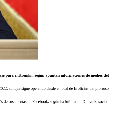
naje para el Kremlin, según apuntan informaciones de medios del
22, aunque sigue operando desde el local de la oficina del prorruso
és de sus cuentas de Facebook, según ha informado Dnevnik, socio