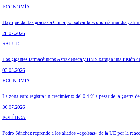
ECONOMÍA
Hay que dar las gracias a China por salvar la economía mundial, afir
28.07.2026
SALUD
Los gigantes farmacéuticos AstraZeneca y BMS barajan una fusión de
03.08.2026
ECONOMÍA
La zona euro registra un crecimiento del 0,4 % a pesar de la guerra de
30.07.2026
POLÍTICA
Pedro Sánchez reprende a los aliados «egoístas» de la UE por la reacc