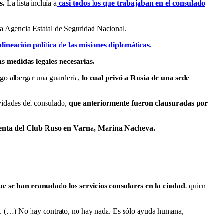
s.
La lista incluía a
casi todos los que trabajaban en el consulado
 la Agencia Estatal de Seguridad Nacional.
lineación política de las misiones diplomáticas.
as medidas legales necesarias.
ego albergar una guardería,
lo cual privó a Rusia de una sede
ividades del consulado,
que anteriormente fueron clausuradas por
denta del Club Ruso en Varna, Marina Nacheva.
ue se han reanudado los servicios consulares en la ciudad,
quien
PSB. (…) No hay contrato, no hay nada. Es sólo ayuda humana,