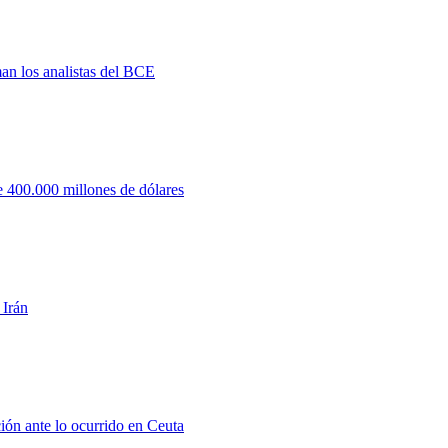
man los analistas del BCE
 400.000 millones de dólares
 Irán
ión ante lo ocurrido en Ceuta