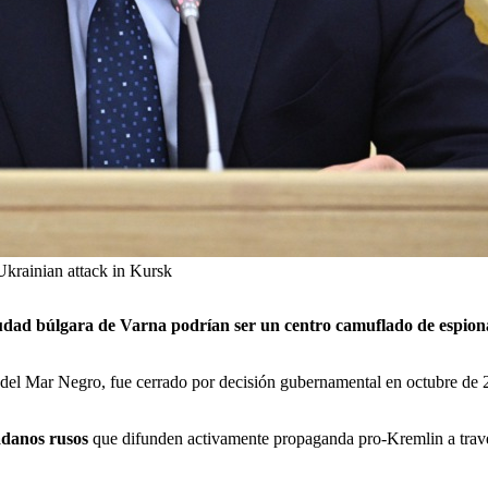
Ukrainian attack in Kursk
 ciudad búlgara de Varna podrían ser un centro camuflado de espio
el Mar Negro, fue cerrado por decisión gubernamental en octubre de 20
adanos rusos
que difunden activamente propaganda pro-Kremlin a trav