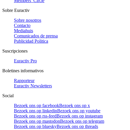
Members’ Circle
Sobre Euractiv
Sobre nosotros
Contacto
Mediahuis
Comunicados de prensa
Publicidad Politica
Suscripciones
Euractiv Pro
Boletines informativos
Rapporteur
Euractiv Newsletters
Social
Bezoek ons op facebook
Bezoek ons op x
Bezoek ons op linkedin
Bezoek ons op youtube
Bezoek ons op rss-feed
Bezoek ons op instagram
Bezoek ons op mastodon
Bezoek ons op telegram
Bezoek ons op bluesky
Bezoek ons op threads