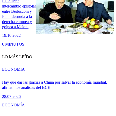
El "dulce"
intercambio epistolar
entre Berlusconi y
Putin desnuda a la
derecha europea y
golpea a Meloni
19.10.2022
6 MINUTOS
LO MÁS LEÍDO
ECONOMÍA
Hay que dar las gracias a China por salvar la economía mundial,
afirman los analistas del BCE
28.07.2026
ECONOMÍA