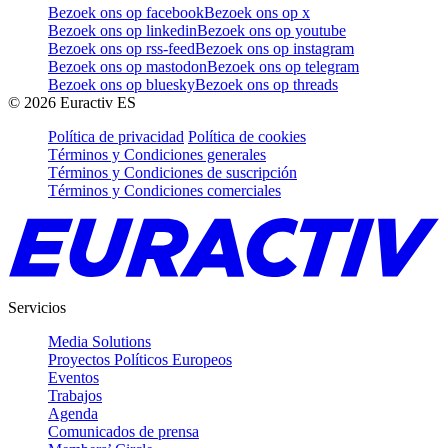
Bezoek ons op facebook
Bezoek ons op x
Bezoek ons op linkedin
Bezoek ons op youtube
Bezoek ons op rss-feed
Bezoek ons op instagram
Bezoek ons op mastodon
Bezoek ons op telegram
Bezoek ons op bluesky
Bezoek ons op threads
©
2026
Euractiv ES
Política de privacidad
Política de cookies
Términos y Condiciones generales
Términos y Condiciones de suscripción
Términos y Condiciones comerciales
Servicios
Media Solutions
Proyectos Políticos Europeos
Eventos
Trabajos
Agenda
Comunicados de prensa