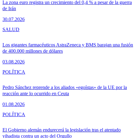
La zona euro registra un crecimiento del 0,4 % a pesar de la guerra
de Irán
30.07.2026
SALUD
Los gigantes farmacéuticos AstraZeneca y BMS barajan una fusión
de 400.000 millones de dólares
03.08.2026
POLÍTICA
Pedro Sánchez reprende a los aliados «egoístas» de la UE por la
reacción ante lo ocurrido en Ceuta
01.08.2026
POLÍTICA
El Gobierno alemán endurecerá la legislación tras el atentado
yihadista contra un acto del Orgullo