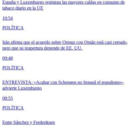
España y Luxemburgo registran las mayores caídas en consumo de
tabaco diario en la UE
10:54
POLÍTICA
Irán afirma que el acuerdo sobre Ormuz con Omán está casi cerrado,
pero que su reapertura depende de EE. UU.
09:48
POLÍTICA
ENTREVISTA: «Acabar con Schengen no frenará el populismo»,
advierte Luxemburgo
08:55
POLÍTICA
Entre Sánchez y Frederiksen