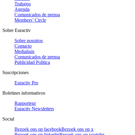
Trabajos
Agenda
Comunicados de prensa
Members’ Circle
Sobre Euractiv
Sobre nosotros
Contacto
Mediahuis
Comunicados de prensa
Publicidad Politica
Suscripciones
Euractiv Pro
Boletines informativos
Rapporteur
Euractiv Newsletters
Social
Bezoek ons op facebook
Bezoek ons op x
Bezoek ons op linkedin
Bezoek ons op youtube