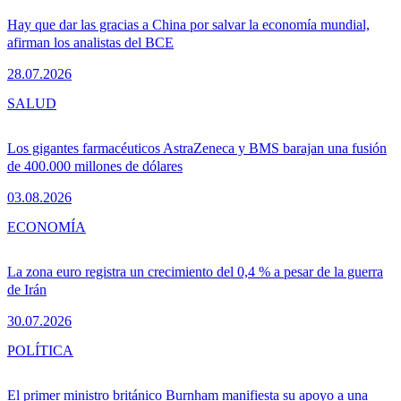
Hay que dar las gracias a China por salvar la economía mundial,
afirman los analistas del BCE
28.07.2026
SALUD
Los gigantes farmacéuticos AstraZeneca y BMS barajan una fusión
de 400.000 millones de dólares
03.08.2026
ECONOMÍA
La zona euro registra un crecimiento del 0,4 % a pesar de la guerra
de Irán
30.07.2026
POLÍTICA
El primer ministro británico Burnham manifiesta su apoyo a una