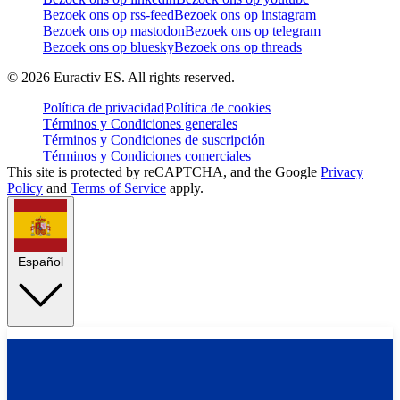
Bezoek ons op rss-feed
Bezoek ons op instagram
Bezoek ons op mastodon
Bezoek ons op telegram
Bezoek ons op bluesky
Bezoek ons op threads
©
2026
Euractiv ES. All rights reserved.
Política de privacidad
Política de cookies
Términos y Condiciones generales
Términos y Condiciones de suscripción
Términos y Condiciones comerciales
This site is protected by reCAPTCHA, and the Google
Privacy
Policy
and
Terms of Service
apply.
Español