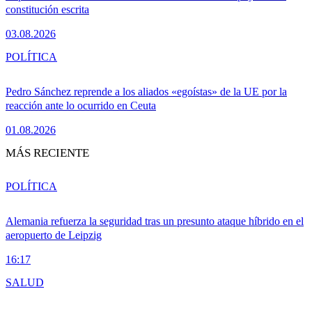
constitución escrita
03.08.2026
POLÍTICA
Pedro Sánchez reprende a los aliados «egoístas» de la UE por la
reacción ante lo ocurrido en Ceuta
01.08.2026
MÁS RECIENTE
POLÍTICA
Alemania refuerza la seguridad tras un presunto ataque híbrido en el
aeropuerto de Leipzig
16:17
SALUD