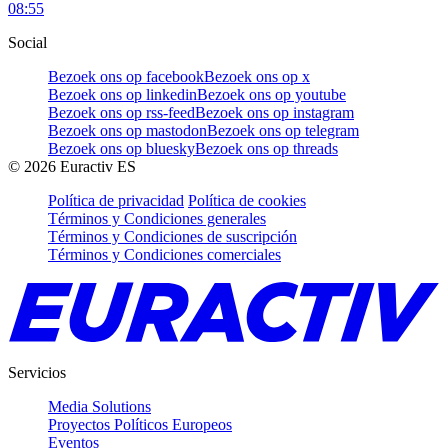
08:55
Social
Bezoek ons op facebook
Bezoek ons op x
Bezoek ons op linkedin
Bezoek ons op youtube
Bezoek ons op rss-feed
Bezoek ons op instagram
Bezoek ons op mastodon
Bezoek ons op telegram
Bezoek ons op bluesky
Bezoek ons op threads
©
2026
Euractiv ES
Política de privacidad
Política de cookies
Términos y Condiciones generales
Términos y Condiciones de suscripción
Términos y Condiciones comerciales
Servicios
Media Solutions
Proyectos Políticos Europeos
Eventos