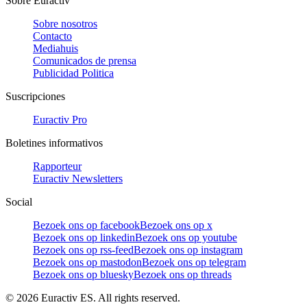
Sobre Euractiv
Sobre nosotros
Contacto
Mediahuis
Comunicados de prensa
Publicidad Politica
Suscripciones
Euractiv Pro
Boletines informativos
Rapporteur
Euractiv Newsletters
Social
Bezoek ons op facebook
Bezoek ons op x
Bezoek ons op linkedin
Bezoek ons op youtube
Bezoek ons op rss-feed
Bezoek ons op instagram
Bezoek ons op mastodon
Bezoek ons op telegram
Bezoek ons op bluesky
Bezoek ons op threads
©
2026
Euractiv ES. All rights reserved.