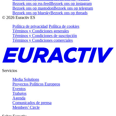
Bezoek ons op rss-feed
Bezoek ons op instagram
Bezoek ons op mastodon
Bezoek ons op telegram
Bezoek ons op bluesky
Bezoek ons op threads
©
2026
Euractiv ES
Política de privacidad
Política de cookies
Términos y Condiciones generales
Términos y Condiciones de suscripción
Términos y Condiciones comerciales
Servicios
Media Solutions
Proyectos Políticos Europeos
Eventos
Trabajos
Agenda
Comunicados de prensa
Members’ Circle