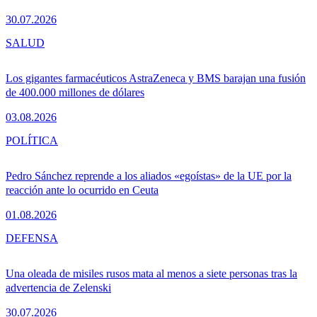
30.07.2026
SALUD
Los gigantes farmacéuticos AstraZeneca y BMS barajan una fusión
de 400.000 millones de dólares
03.08.2026
POLÍTICA
Pedro Sánchez reprende a los aliados «egoístas» de la UE por la
reacción ante lo ocurrido en Ceuta
01.08.2026
DEFENSA
Una oleada de misiles rusos mata al menos a siete personas tras la
advertencia de Zelenski
30.07.2026