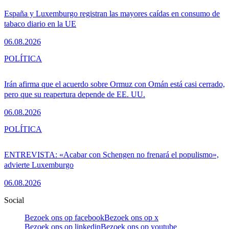
España y Luxemburgo registran las mayores caídas en consumo de
tabaco diario en la UE
06.08.2026
POLÍTICA
Irán afirma que el acuerdo sobre Ormuz con Omán está casi cerrado,
pero que su reapertura depende de EE. UU.
06.08.2026
POLÍTICA
ENTREVISTA: «Acabar con Schengen no frenará el populismo»,
advierte Luxemburgo
06.08.2026
Social
Bezoek ons op facebook
Bezoek ons op x
Bezoek ons op linkedin
Bezoek ons op youtube