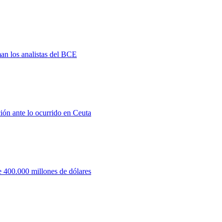
man los analistas del BCE
ión ante lo ocurrido en Ceuta
 400.000 millones de dólares