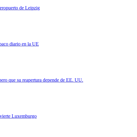
aeropuerto de Leipzig
baco diario en la UE
 pero que su reapertura depende de EE. UU.
vierte Luxemburgo