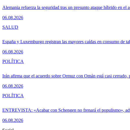
Alemania refuerza la seguridad tras un presunto ataque híbrido en el 
06.08.2026
SALUD
España y Luxemburgo registran las mayores caídas en consumo de ta
06.08.2026
POLÍTICA
Irán afirma que el acuerdo sobre Ormuz con Omán está casi cerrado,
06.08.2026
POLÍTICA
ENTREVISTA: «Acabar con Schengen no frenará el populismo», ad
06.08.2026