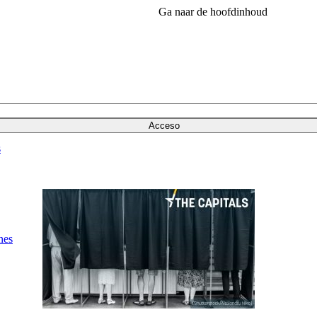
Ga naar de hoofdinhoud
Acceso
s
nes