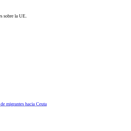
es sobre la UE.
a de migrantes hacia Ceuta