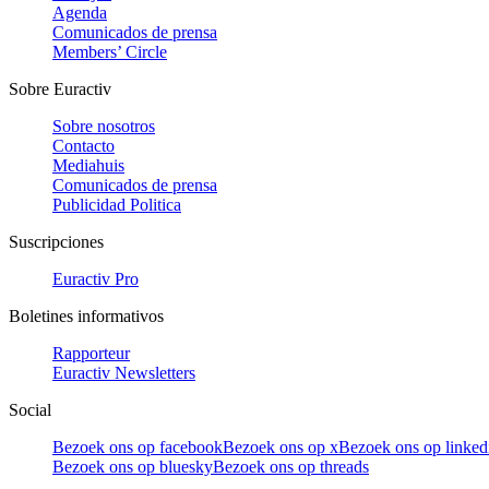
Agenda
Comunicados de prensa
Members’ Circle
Sobre Euractiv
Sobre nosotros
Contacto
Mediahuis
Comunicados de prensa
Publicidad Politica
Suscripciones
Euractiv Pro
Boletines informativos
Rapporteur
Euractiv Newsletters
Social
Bezoek ons op facebook
Bezoek ons op x
Bezoek ons op linked
Bezoek ons op bluesky
Bezoek ons op threads