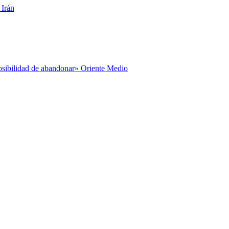
 Irán
posibilidad de abandonar» Oriente Medio