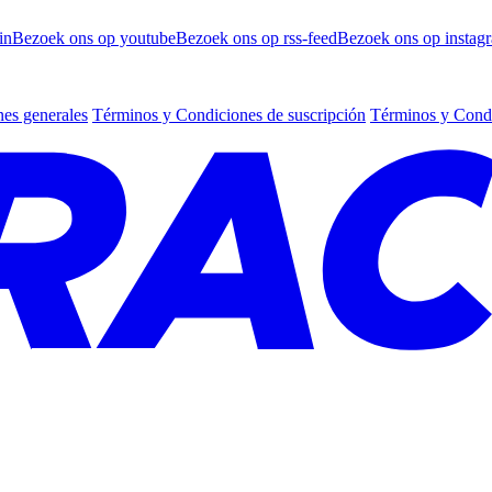
in
Bezoek ons op youtube
Bezoek ons op rss-feed
Bezoek ons op instag
es generales
Términos y Condiciones de suscripción
Términos y Condi