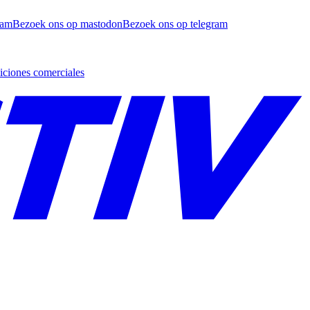
ram
Bezoek ons op mastodon
Bezoek ons op telegram
ciones comerciales