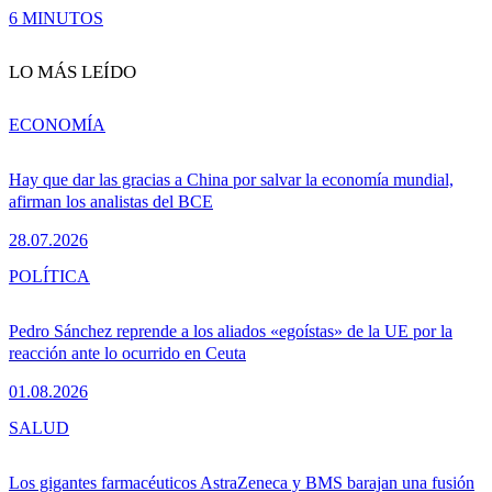
6 MINUTOS
LO MÁS LEÍDO
ECONOMÍA
Hay que dar las gracias a China por salvar la economía mundial,
afirman los analistas del BCE
28.07.2026
POLÍTICA
Pedro Sánchez reprende a los aliados «egoístas» de la UE por la
reacción ante lo ocurrido en Ceuta
01.08.2026
SALUD
Los gigantes farmacéuticos AstraZeneca y BMS barajan una fusión