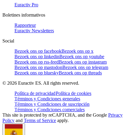
Euractiv Pro
Boletines informativos
Rapporteur
Euractiv Newsletters
Social
Bezoek ons op facebook
Bezoek ons op x
Bezoek ons op linkedin
Bezoek ons op youtube
Bezoek ons op rss-feed
Bezoek ons op instagram
Bezoek ons op mastodon
Bezoek ons op telegram
Bezoek ons op bluesky
Bezoek ons op threads
©
2026
Euractiv ES. All rights reserved.
Política de privacidad
Política de cookies
Términos y Condiciones generales
Términos y Condiciones de suscripción
Términos y Condiciones comerciales
This site is protected by reCAPTCHA, and the Google
Privacy
Policy
and
Terms of Service
apply.