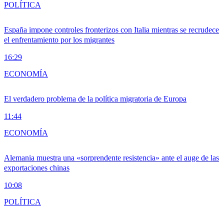
POLÍTICA
España impone controles fronterizos con Italia mientras se recrudece
el enfrentamiento por los migrantes
16:29
ECONOMÍA
El verdadero problema de la política migratoria de Europa
11:44
ECONOMÍA
Alemania muestra una «sorprendente resistencia» ante el auge de las
exportaciones chinas
10:08
POLÍTICA