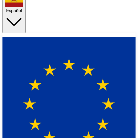
Español