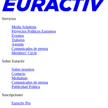
Servicios
Media Solutions
Proyectos Políticos Europeos
Eventos
Trabajos
Agenda
Comunicados de prensa
Members’ Circle
Sobre Euractiv
Sobre nosotros
Contacto
Mediahuis
Comunicados de prensa
Publicidad Politica
Suscripciones
Euractiv Pro