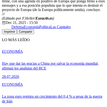
firme, con una agenda en positivo de Europa que ponga freno a esos
mensajes y a esa posición populista que lo que intenta es destruir el
proyecto de Europa (de la Europa políticamente unida), concluye.
///
(Editado por F.Heller/
Euractiv.es
)
Dec 11, 2025 - 15:50
Defensa
Economía
Política
Las Capitales
Imprimir
Compartir
LO MÁS LEÍDO
ECONOMÍA
Hay que dar las gracias a China por salvar la economía mundial,
afirman los analistas del BCE
28.07.2026
ECONOMÍA
La zona euro registra un crecimiento del 0,4 % a pesar de la guerra
de Irán