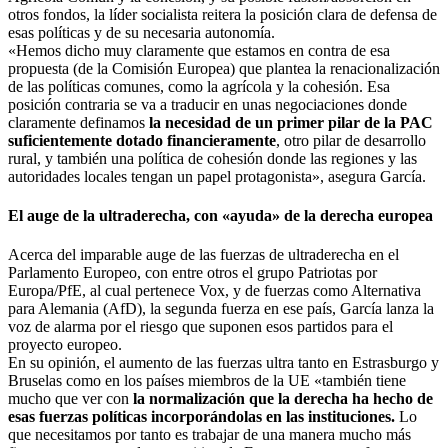
otros fondos, la líder socialista reitera la posición clara de defensa de
esas políticas y de su necesaria autonomía.
«Hemos dicho muy claramente que estamos en contra de esa
propuesta (de la Comisión Europea) que plantea la renacionalización
de las políticas comunes, como la agrícola y la cohesión. Esa
posición contraria se va a traducir en unas negociaciones donde
claramente definamos
la necesidad de un primer pilar de la PAC
suficientemente dotado financieramente
, otro pilar de desarrollo
rural, y también una política de cohesión donde las regiones y las
autoridades locales tengan un papel protagonista», asegura García.
El auge de la ultraderecha, con «ayuda» de la derecha europea
Acerca del imparable auge de las fuerzas de ultraderecha en el
Parlamento Europeo, con entre otros el grupo Patriotas por
Europa/PfE, al cual pertenece Vox, y de fuerzas como Alternativa
para Alemania (AfD), la segunda fuerza en ese país, García lanza la
voz de alarma por el riesgo que suponen esos partidos para el
proyecto europeo.
En su opinión, el aumento de las fuerzas ultra tanto en Estrasburgo y
Bruselas como en los países miembros de la UE «también tiene
mucho que ver con
la normalización que la derecha ha hecho de
esas fuerzas políticas incorporándolas en las instituciones.
Lo
que necesitamos por tanto es trabajar de una manera mucho más