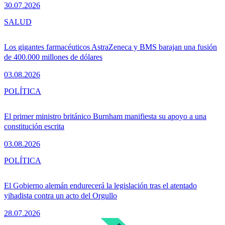
30.07.2026
SALUD
Los gigantes farmacéuticos AstraZeneca y BMS barajan una fusión
de 400.000 millones de dólares
03.08.2026
POLÍTICA
El primer ministro británico Burnham manifiesta su apoyo a una
constitución escrita
03.08.2026
POLÍTICA
El Gobierno alemán endurecerá la legislación tras el atentado
yihadista contra un acto del Orgullo
28.07.2026