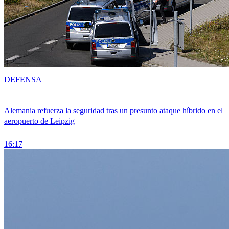
DEFENSA
Alemania refuerza la seguridad tras un presunto ataque híbrido en el
aeropuerto de Leipzig
16:17