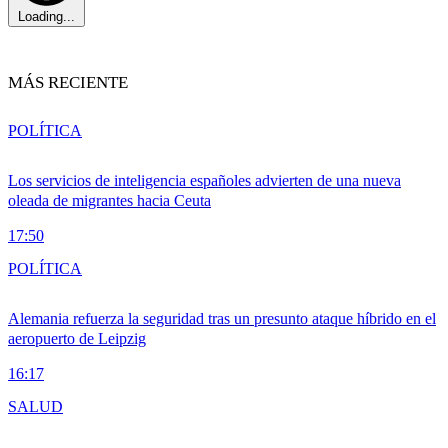
Loading...
MÁS RECIENTE
POLÍTICA
Los servicios de inteligencia españoles advierten de una nueva
oleada de migrantes hacia Ceuta
17:50
POLÍTICA
Alemania refuerza la seguridad tras un presunto ataque híbrido en el
aeropuerto de Leipzig
16:17
SALUD