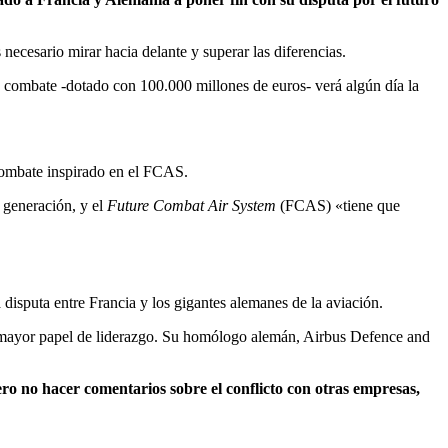
 necesario mirar hacia delante y superar las diferencias.
de combate -dotado con 100.000 millones de euros- verá algún día la
combate inspirado en el FCAS.
 generación, y el
Future Combat Air System
(FCAS) «tiene que
sputa entre Francia y los gigantes alemanes de la aviación.
e un mayor papel de liderazgo. Su homólogo alemán, Airbus Defence and
ro no hacer comentarios sobre el conflicto con otras empresas,