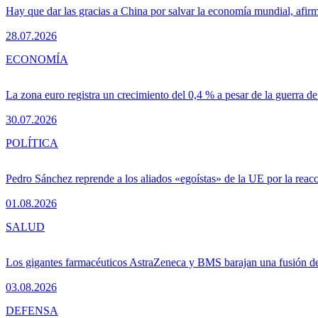
Hay que dar las gracias a China por salvar la economía mundial, afir
28.07.2026
ECONOMÍA
La zona euro registra un crecimiento del 0,4 % a pesar de la guerra de
30.07.2026
POLÍTICA
Pedro Sánchez reprende a los aliados «egoístas» de la UE por la reacc
01.08.2026
SALUD
Los gigantes farmacéuticos AstraZeneca y BMS barajan una fusión de
03.08.2026
DEFENSA