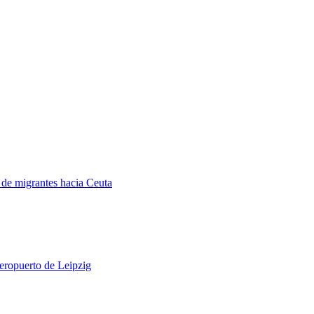
a de migrantes hacia Ceuta
aeropuerto de Leipzig