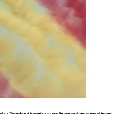
ado a Francia y Alemania a poner fin con su disputa por el futuro