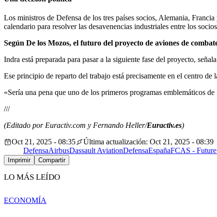
Los ministros de Defensa de los tres países socios, Alemania, Francia 
calendario para resolver las desavenencias industriales entre los soci
Según De los Mozos, el futuro del proyecto de aviones de combate 
Indra está preparada para pasar a la siguiente fase del proyecto, señ
Ese principio de reparto del trabajo está precisamente en el centro de
«Sería una pena que uno de los primeros programas emblemáticos de 
///
(Editado por Euractiv.com y Fernando Heller/
Euractiv.es
)
Oct 21, 2025 - 08:35
Última actualización: Oct 21, 2025 - 08:39
Defensa
Airbus
Dassault Aviation
Defensa
España
FCAS - Future
Imprimir
Compartir
LO MÁS LEÍDO
ECONOMÍA