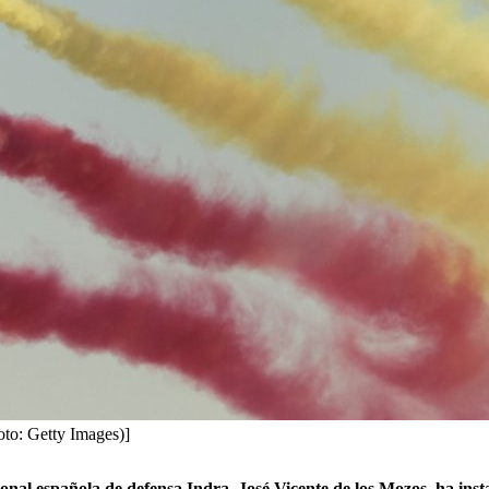
oto: Getty Images)]
nal española de defensa Indra, José Vicente de los Mozos, ha inst