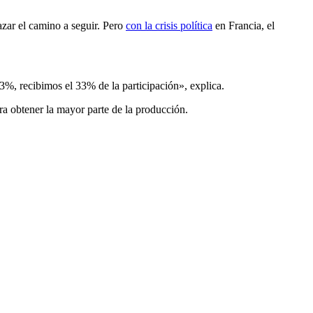
azar el camino a seguir. Pero
con la crisis política
en Francia, el
3%, recibimos el 33% de la participación», explica.
ara obtener la mayor parte de la producción.