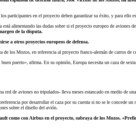
os participantes en el proyecto deben garantizar su éxito, y para ello es
ra está alimentando las dudas sobre si el proyecto europeo de aviones 
argen de la disputa.
irse a otros proyectos europeos de defensa.
de los Mozos, en referencia al proyecto franco-alemán de carros de 
a buen puerto», afirma. En su opinión, Europa necesita un caza de sexta
ed de aviones no tripulados- lleva meses estancado en medio de una di
su preferencia por desarrollar el caza por su cuenta si no se le conced
iones sobre el diseño del avión.
ult como con Airbus en el proyecto, subraya de los Mozos. «Prefie