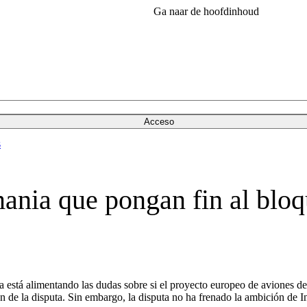
Ga naar de hoofdinhoud
Acceso
s
mania que pongan fin al bloq
dra está alimentando las dudas sobre si el proyecto europeo de aviones 
 de la disputa. Sin embargo, la disputa no ha frenado la ambición de In