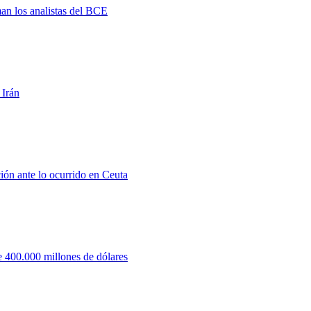
man los analistas del BCE
 Irán
ión ante lo ocurrido en Ceuta
 400.000 millones de dólares