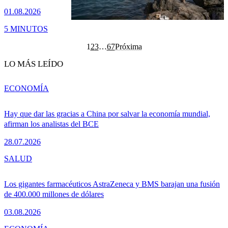
01.08.2026
5 MINUTOS
1
2
3
…
67
Próxima
LO MÁS LEÍDO
ECONOMÍA
Hay que dar las gracias a China por salvar la economía mundial,
afirman los analistas del BCE
28.07.2026
SALUD
Los gigantes farmacéuticos AstraZeneca y BMS barajan una fusión
de 400.000 millones de dólares
03.08.2026