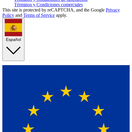
Términos y Condiciones comerciales
This site is protected by reCAPTCHA, and the Google
Privacy
Policy
and
Terms of Service
apply.
Español