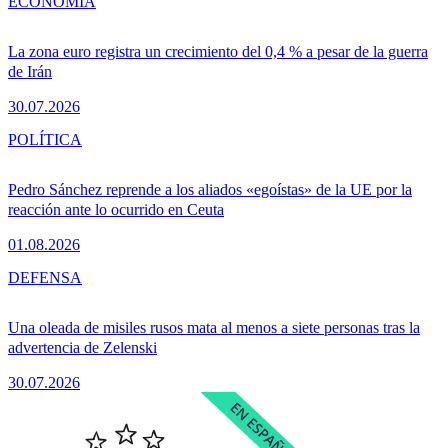
ECONOMÍA
La zona euro registra un crecimiento del 0,4 % a pesar de la guerra
de Irán
30.07.2026
POLÍTICA
Pedro Sánchez reprende a los aliados «egoístas» de la UE por la
reacción ante lo ocurrido en Ceuta
01.08.2026
DEFENSA
Una oleada de misiles rusos mata al menos a siete personas tras la
advertencia de Zelenski
30.07.2026