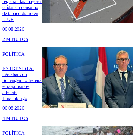
registran las mayores
caídas en consumo
de tabaco diario en
la UE
06.08.2026
2 MINUTOS
POLÍTICA
ENTREVISTA:
«Acabar con
Schengen no frenará
el populismo»,
advierte
Luxemburgo
06.08.2026
4 MINUTOS
POLÍTICA