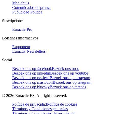
Mediahuis
Comunicados de prensa
Publicidad Politica
Suscripciones
Euractiv Pro
Boletines informativos
Rapporteur
Euractiv Newsletters
Social
Bezoek ons op facebook
Bezoek ons op x
Bezoek ons op linkedin
Bezoek ons op youtube
Bezoek ons op rss-feed
Bezoek ons op instagram
Bezoek ons op mastodon
Bezoek ons op telegram
Bezoek ons op bluesky
Bezoek ons op threads
©
2026
Euractiv ES. All rights reserved.
Política de privacidad
Política de cookies
Términos y Condiciones generales
Términos y Condiciones de suscripción