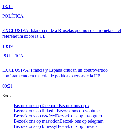
13:15
POLÍTICA
EXCLUSIVA: Islandia pide a Bruselas que no se entrometa en el
referéndum sobre la UE
10:19
POLÍTICA
EXCLUSIVA: Francia y España critican un controvertido
nombramiento en materia de política exterior de la UE
09:21
Social
Bezoek ons op facebook
Bezoek ons op x
Bezoek ons op linkedin
Bezoek ons op youtube
Bezoek ons op rss-feed
Bezoek ons op instagram
Bezoek ons op mastodon
Bezoek ons op telegram
Bezoek ons op bluesky
Bezoek ons op threads