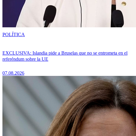
POLÍTICA
EXCLUSIVA: Islandia pide a Bruselas que no se entrometa en el
referéndum sobre la UE
07.08.2026