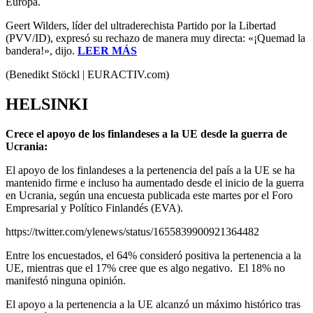
Europa.
Geert Wilders, líder del ultraderechista Partido por la Libertad
(PVV/ID), expresó su rechazo de manera muy directa: «¡Quemad la
bandera!», dijo.
LEER MÁS
(Benedikt Stöckl | EURACTIV.com)
HELSINKI
Crece el apoyo de los finlandeses a la UE desde la guerra de
Ucrania:
El apoyo de los finlandeses a la pertenencia del país a la UE se ha
mantenido firme e incluso ha aumentado desde el inicio de la guerra
en Ucrania, según una encuesta publicada este martes por el Foro
Empresarial y Político Finlandés (EVA).
https://twitter.com/ylenews/status/1655839900921364482
Entre los encuestados, el 64% consideró positiva la pertenencia a la
UE, mientras que el 17% cree que es algo negativo. El 18% no
manifestó ninguna opinión.
El apoyo a la pertenencia a la UE alcanzó un máximo histórico tras