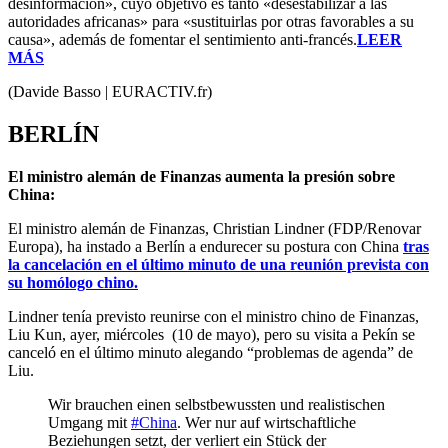
desinformación», cuyo objetivo es tanto «desestabilizar a las
autoridades africanas» para «sustituirlas por otras favorables a su
causa», además de fomentar el sentimiento anti-francés.
LEER
MÁS
(Davide Basso | EURACTIV.fr)
BERLÍN
El ministro alemán de Finanzas aumenta la presión sobre
China:
El ministro alemán de Finanzas, Christian Lindner (FDP/Renovar
Europa), ha instado a Berlín a endurecer su postura con China
tras
la cancelación en el último minuto de una reunión prevista con
su homólogo chino.
Lindner tenía previsto reunirse con el ministro chino de Finanzas,
Liu Kun, ayer, miércoles (10 de mayo), pero su visita a Pekín se
canceló en el último minuto alegando “problemas de agenda” de
Liu.
Wir brauchen einen selbstbewussten und realistischen
Umgang mit
#China
. Wer nur auf wirtschaftliche
Beziehungen setzt, der verliert ein Stück der