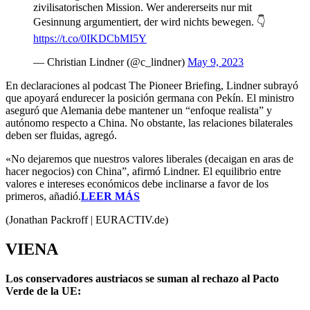
zivilisatorischen Mission. Wer andererseits nur mit
Gesinnung argumentiert, der wird nichts bewegen. 👇
https://t.co/0IKDCbMI5Y
— Christian Lindner (@c_lindner)
May 9, 2023
En declaraciones al podcast The Pioneer Briefing, Lindner subrayó
que apoyará endurecer la posición germana con Pekín. El ministro
aseguró que Alemania debe mantener un “enfoque realista” y
autónomo respecto a China. No obstante, las relaciones bilaterales
deben ser fluidas, agregó.
«No dejaremos que nuestros valores liberales (decaigan en aras de
hacer negocios) con China”, afirmó Lindner. El equilibrio entre
valores e intereses económicos debe inclinarse a favor de los
primeros, añadió.
LEER MÁS
(Jonathan Packroff | EURACTIV.de)
VIENA
Los conservadores austriacos se suman al rechazo al Pacto
Verde de la UE: