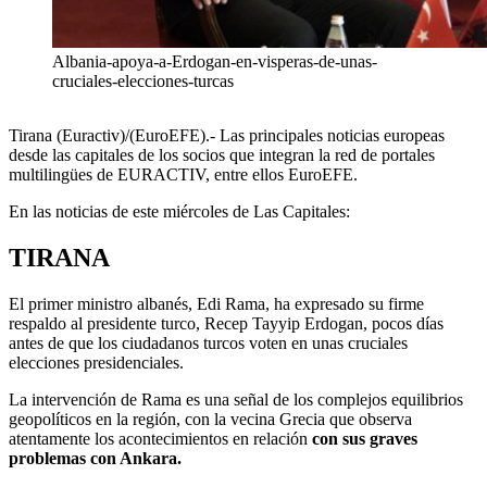
Albania-apoya-a-Erdogan-en-visperas-de-unas-
cruciales-elecciones-turcas
Tirana (Euractiv)/(EuroEFE).- Las principales noticias europeas
desde las capitales de los socios que integran la red de portales
multilingües de EURACTIV, entre ellos EuroEFE.
En las noticias de este miércoles de Las Capitales:
TIRANA
El primer ministro albanés, Edi Rama, ha expresado su firme
respaldo al presidente turco, Recep Tayyip Erdogan, pocos días
antes de que los ciudadanos turcos voten en unas cruciales
elecciones presidenciales.
La intervención de Rama es una señal de los complejos equilibrios
geopolíticos en la región, con la vecina Grecia que observa
atentamente los acontecimientos en relación
con sus graves
problemas con Ankara.