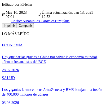
Editado por F.Heller
May 10, 2023 -
Última actualización: Jan 13, 2025 -
07:01
12:52
Política
Albania
Las Capitales
Turquía
ue
Imprimir
Compartir
LO MÁS LEÍDO
ECONOMÍA
Hay que dar las gracias a China por salvar la economía mundial,
afirman los analistas del BCE
28.07.2026
SALUD
Los gigantes farmacéuticos AstraZeneca y BMS barajan una fusión
de 400.000 millones de dólares
03.08.2026