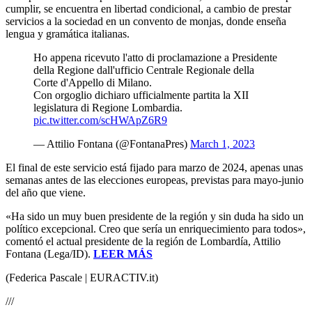
cumplir, se encuentra en libertad condicional, a cambio de prestar
servicios a la sociedad en un convento de monjas, donde enseña
lengua y gramática italianas.
Ho appena ricevuto l'atto di proclamazione a Presidente
della Regione dall'ufficio Centrale Regionale della
Corte d'Appello di Milano.
Con orgoglio dichiaro ufficialmente partita la XII
legislatura di Regione Lombardia.
pic.twitter.com/scHWApZ6R9
— Attilio Fontana (@FontanaPres)
March 1, 2023
El final de este servicio está fijado para marzo de 2024, apenas unas
semanas antes de las elecciones europeas, previstas para mayo-junio
del año que viene.
«Ha sido un muy buen presidente de la región y sin duda ha sido un
político excepcional. Creo que sería un enriquecimiento para todos»,
comentó el actual presidente de la región de Lombardía, Attilio
Fontana (Lega/ID).
LEER MÁS
(Federica Pascale | EURACTIV.it)
///