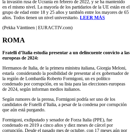
la invasión rusa de Ucrania en febrero de 2022, y se ha mantenido
en el mismo nivel. La mayoría de los partidarios de la UE están en el
grupo de edad entre 18 y 25 años y también entre los mayores de 65
años. Todos tienen un nivel universitario.
LEER MÁS
(Pekka Vänttinen | EURACTIV.com)
ROMA
Fratelli d’Italia estudia presentar a un delincuente convicto a las
europeas de 2024:
Hermanos de Italia, de la primera ministra italiana, Giorgia Meloni,
estaría considerando la posibilidad de presentar al ex gobernador de
la región de Lombardía Roberto Formigoni, un ex político
condenado por corrupción, en su lista para las elecciones europeas
de 2024, según informan medios italianos.
Según rumores de la prensa, Formigoni podría ser uno de los
candidatos de Fratelli d’Italia, a pesar de la condena por corrupción
que aún está purgando.
Formigoni, exdiputado y senador de Forza Italia (PPE), fue
condenado en 2019 a cinco años y diez meses de cárcel por
corrupción. Desde el pasado mes de octubre, con 17 meses aún por