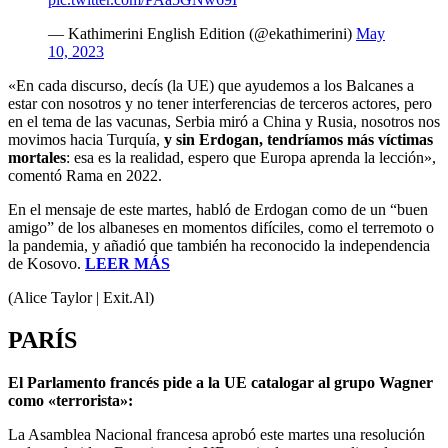
— Kathimerini English Edition (@ekathimerini)
May
10, 2023
«En cada discurso, decís (la UE) que ayudemos a los Balcanes a
estar con nosotros y no tener interferencias de terceros actores, pero
en el tema de las vacunas, Serbia miró a China y Rusia, nosotros nos
movimos hacia Turquía,
y sin Erdogan, tendríamos más víctimas
mortales
: esa es la realidad, espero que Europa aprenda la lección»,
comentó Rama en 2022.
En el mensaje de este martes, habló de Erdogan como de un “buen
amigo” de los albaneses en momentos difíciles, como el terremoto o
la pandemia, y añadió que también ha reconocido la independencia
de Kosovo.
LEER MÁS
(Alice Taylor | Exit.Al)
PARÍS
El Parlamento francés pide a la UE catalogar al grupo Wagner
como «terrorista»:
La Asamblea Nacional francesa aprobó este martes una resolución