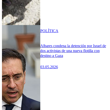
POLÍTICA
Albares condena la detención por Israel de
dos activistas de una nueva flotilla con
destino a Gaza
03.05.2026