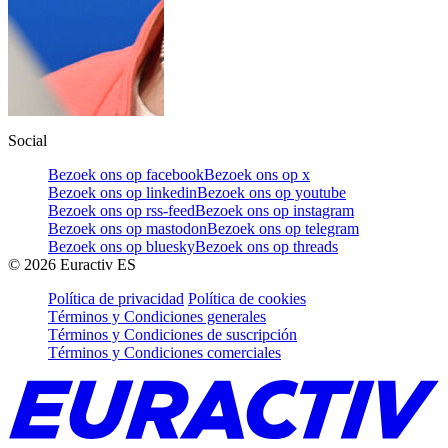
Social
Bezoek ons op facebook
Bezoek ons op x
Bezoek ons op linkedin
Bezoek ons op youtube
Bezoek ons op rss-feed
Bezoek ons op instagram
Bezoek ons op mastodon
Bezoek ons op telegram
Bezoek ons op bluesky
Bezoek ons op threads
©
2026
Euractiv ES
Política de privacidad
Política de cookies
Términos y Condiciones generales
Términos y Condiciones de suscripción
Términos y Condiciones comerciales