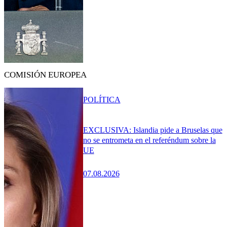
COMISIÓN EUROPEA
POLÍTICA
EXCLUSIVA: Islandia pide a Bruselas que
no se entrometa en el referéndum sobre la
UE
07.08.2026