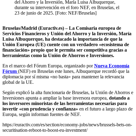
del Ahorro y la Inversión, María Luisa Albuquerque,
durante su intervención en el foro NEF, en Bruselas, el
23 de junio de 2025. [Foto: NEF/Bruselas]
Bruselas/Madrid (Euractiv.es) – La Comisaria europea de
Servicios Financieros y Unión del Ahorro y la Inversión, María
Luisa Albuquerque, ha destacado la importancia de que la
Unión Europea (UE) cuente con un verdadero «ecosistema de
financiación» propio que le permita ser competitiva gracias a
herramientas como la Unión de Ahorros e Inversiones.
En el marco del Fórum Europa, organizado por
Nueva Economía
Fórum
(NEF) en Bruselas este lunes, Albuquerque recordó que la
diplomacia por sí misma «no basta» para mantener la relevancia
global de la UE.
Según explicó la alta funcionaria de Bruselas, la Unión de Ahorros e
Inversiones apunta a ampliar la base inversora europea,
dotando a
los inversores minoristas de las herramientas necesarias para
invertir «con prudencia y confianza»
en el futuro a largo plazo de
Europa, según informan fuentes de NEF.
https://euractiv.com/es/section/economy-jobs/news/brussels-bets-on-
securitisation-reboot-to-boost-eu-investment/