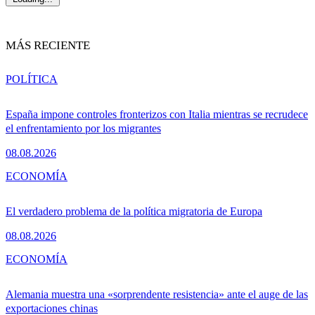
MÁS RECIENTE
POLÍTICA
España impone controles fronterizos con Italia mientras se recrudece
el enfrentamiento por los migrantes
08.08.2026
ECONOMÍA
El verdadero problema de la política migratoria de Europa
08.08.2026
ECONOMÍA
Alemania muestra una «sorprendente resistencia» ante el auge de las
exportaciones chinas