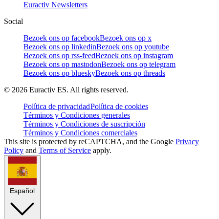
Euractiv Newsletters
Social
Bezoek ons op facebook
Bezoek ons op x
Bezoek ons op linkedin
Bezoek ons op youtube
Bezoek ons op rss-feed
Bezoek ons op instagram
Bezoek ons op mastodon
Bezoek ons op telegram
Bezoek ons op bluesky
Bezoek ons op threads
©
2026
Euractiv ES. All rights reserved.
Política de privacidad
Política de cookies
Términos y Condiciones generales
Términos y Condiciones de suscripción
Términos y Condiciones comerciales
This site is protected by reCAPTCHA, and the Google
Privacy
Policy
and
Terms of Service
apply.
Español