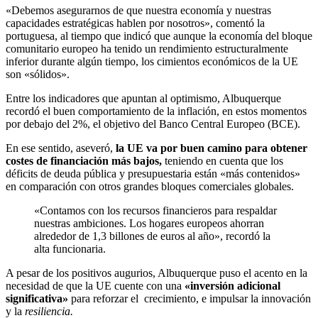
«Debemos asegurarnos de que nuestra economía y nuestras
capacidades estratégicas hablen por nosotros», comentó la
portuguesa, al tiempo que indicó que aunque la economía del bloque
comunitario europeo ha tenido un rendimiento estructuralmente
inferior durante algún tiempo, los cimientos económicos de la UE
son «sólidos».
Entre los indicadores que apuntan al optimismo, Albuquerque
recordó el buen comportamiento de la inflación, en estos momentos
por debajo del 2%, el objetivo del Banco Central Europeo (BCE).
En ese sentido, aseveró,
la UE va por buen camino para obtener
costes de financiación más bajos,
teniendo en cuenta que los
déficits de deuda pública y presupuestaria están «más contenidos»
en comparación con otros grandes bloques comerciales globales.
«Contamos con los recursos financieros para respaldar
nuestras ambiciones. Los hogares europeos ahorran
alrededor de 1,3 billones de euros al año», recordó la
alta funcionaria.
A pesar de los positivos augurios, Albuquerque puso el acento en la
necesidad de que la UE cuente con una
«inversión adicional
significativa»
para reforzar el crecimiento, e impulsar la innovación
y la
resiliencia.