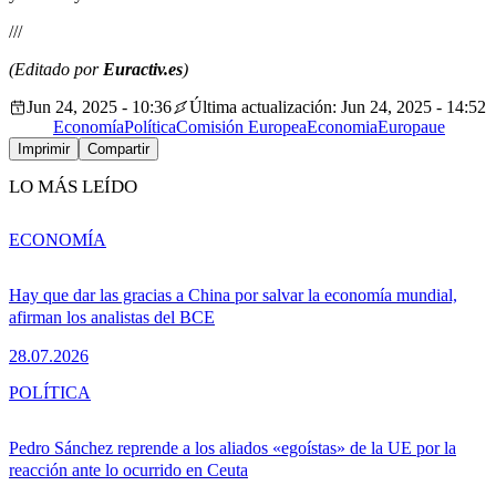
///
(Editado por
Euractiv.es
)
Jun 24, 2025 - 10:36
Última actualización: Jun 24, 2025 - 14:52
Economía
Política
Comisión Europea
Economia
Europa
ue
Imprimir
Compartir
LO MÁS LEÍDO
ECONOMÍA
Hay que dar las gracias a China por salvar la economía mundial,
afirman los analistas del BCE
28.07.2026
POLÍTICA
Pedro Sánchez reprende a los aliados «egoístas» de la UE por la
reacción ante lo ocurrido en Ceuta