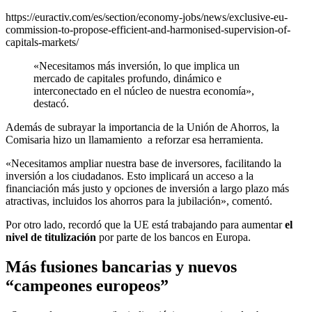
https://euractiv.com/es/section/economy-jobs/news/exclusive-eu-
commission-to-propose-efficient-and-harmonised-supervision-of-
capitals-markets/
«Necesitamos más inversión, lo que implica un
mercado de capitales profundo, dinámico e
interconectado en el núcleo de nuestra economía»,
destacó.
Además de subrayar la importancia de la Unión de Ahorros, la
Comisaria hizo un llamamiento a reforzar esa herramienta.
«Necesitamos ampliar nuestra base de inversores, facilitando la
inversión a los ciudadanos. Esto implicará un acceso a la
financiación más justo y opciones de inversión a largo plazo más
atractivas, incluidos los ahorros para la jubilación», comentó.
Por otro lado, recordó que la UE está trabajando para aumentar
el
nivel de titulización
por parte de los bancos en Europa.
Más fusiones bancarias y nuevos
“campeones europeos”