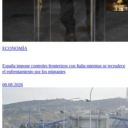
ECONOMÍA
España impone controles fronterizos con Italia mientras se recrudece
el enfrentamiento por los migrantes
08.08.2026