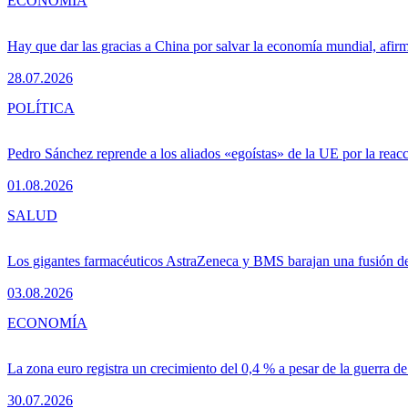
ECONOMÍA
Hay que dar las gracias a China por salvar la economía mundial, afir
28.07.2026
POLÍTICA
Pedro Sánchez reprende a los aliados «egoístas» de la UE por la reacc
01.08.2026
SALUD
Los gigantes farmacéuticos AstraZeneca y BMS barajan una fusión de
03.08.2026
ECONOMÍA
La zona euro registra un crecimiento del 0,4 % a pesar de la guerra de
30.07.2026