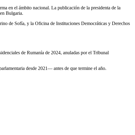
ma en el ámbito nacional. La publicación de la presidenta de la
en Bulgaria.
rino de Sofía, y la Oficina de Instituciones Democráticas y Derechos
esidenciales de Rumanía de 2024, anuladas por el Tribunal
n parlamentaria desde 2021— antes de que termine el año.