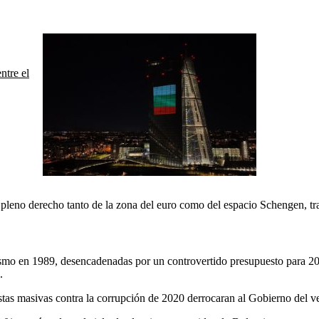
ntre el
leno derecho tanto de la zona del euro como del espacio Schengen, tra
unismo en 1989, desencadenadas por un controvertido presupuesto para 20
.
testas masivas contra la corrupción de 2020 derrocaran al Gobierno del