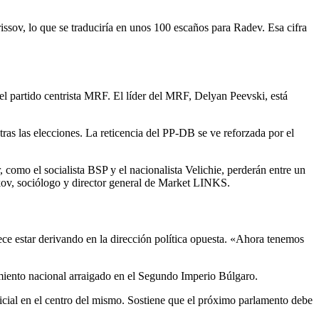
ssov, lo que se traduciría en unos 100 escaños para Radev. Esa cifra
l partido centrista MRF. El líder del MRF, Delyan Peevski, está
as las elecciones. La reticencia del PP-DB se ve reforzada por el
, como el socialista BSP y el nacionalista Velichie, perderán entre un
kov, sociólogo y director general de Market LINKS.
ce estar derivando en la dirección política opuesta. «Ahora tenemos
miento nacional arraigado en el Segundo Imperio Búlgaro.
cial en el centro del mismo. Sostiene que el próximo parlamento debe