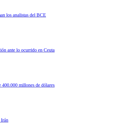
man los analistas del BCE
ión ante lo ocurrido en Ceuta
 400.000 millones de dólares
 Irán