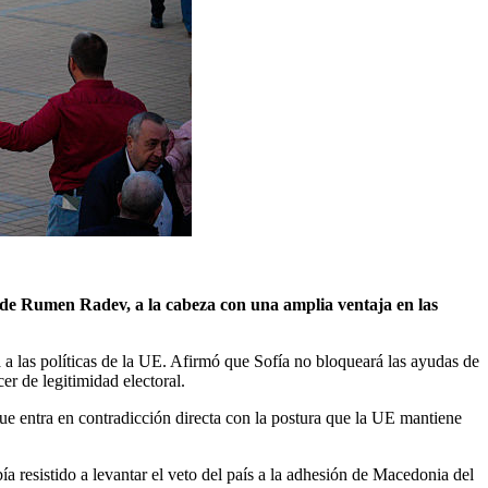
, de Rumen Radev, a la cabeza con una amplia ventaja en las
 a las políticas de la UE. Afirmó que Sofía no bloqueará las ayudas de
r de legitimidad electoral.
que entra en contradicción directa con la postura que la UE mantiene
 resistido a levantar el veto del país a la adhesión de Macedonia del