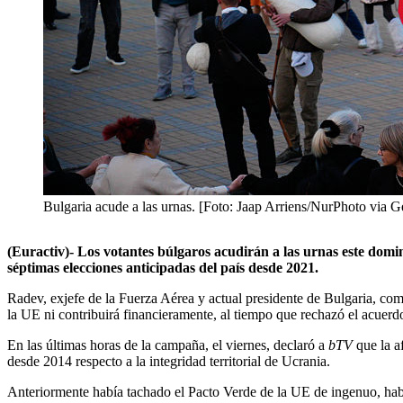
Bulgaria acude a las urnas. [Foto: Jaap Arriens/NurPhoto via G
(Euractiv)- Los votantes búlgaros acudirán a las urnas este domi
séptimas elecciones anticipadas del país desde 2021.
Radev, exjefe de la Fuerza Aérea y actual presidente de Bulgaria, com
la UE ni contribuirá financieramente, al tiempo que rechazó el acuerd
En las últimas horas de la campaña, el viernes, declaró a
bTV
que la a
desde 2014 respecto a la integridad territorial de Ucrania.
Anteriormente había tachado el Pacto Verde de la UE de ingenuo, había