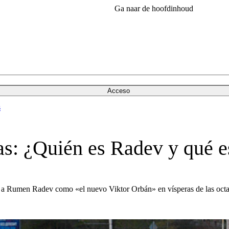
Ga naar de hoofdinhoud
Acceso
s
nas: ¿Quién es Radev y qué e
a a Rumen Radev como «el nuevo Viktor Orbán» en vísperas de las octav