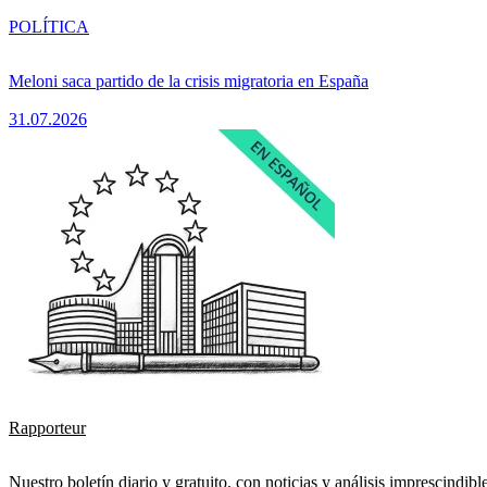
POLÍTICA
Meloni saca partido de la crisis migratoria en España
31.07.2026
Rapporteur
Nuestro boletín diario y gratuito, con noticias y análisis imprescindibl