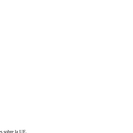
es sobre la UE.