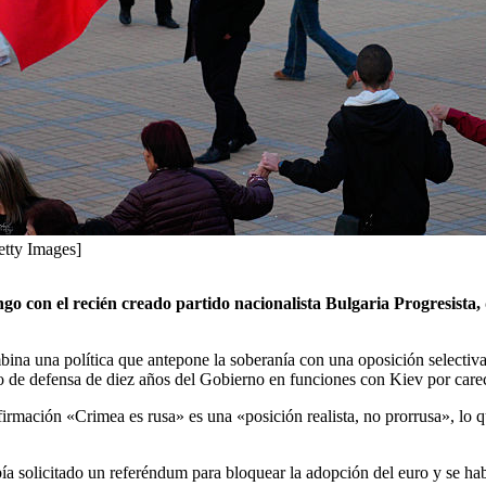
etty Images]
ngo con el recién creado partido nacionalista Bulgaria Progresista
bina una política que antepone la soberanía con una oposición selectiva
o de defensa de diez años del Gobierno en funciones con Kiev por carece
firmación «Crimea es rusa» es una «posición realista, no prorrusa», lo 
 solicitado un referéndum para bloquear la adopción del euro y se había