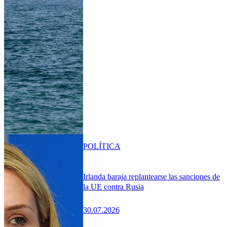
POLÍTICA
Irlanda baraja replantearse las sanciones de
la UE contra Rusia
30.07.2026