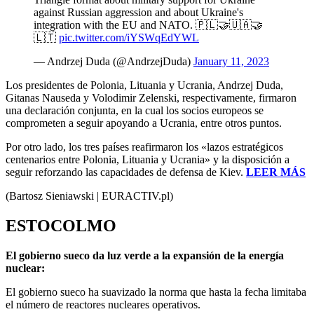
against Russian aggression and about Ukraine's
integration with the EU and NATO. 🇵🇱🤝🇺🇦🤝
🇱🇹
pic.twitter.com/iYSWqEdYWL
— Andrzej Duda (@AndrzejDuda)
January 11, 2023
Los presidentes de Polonia, Lituania y Ucrania, Andrzej Duda,
Gitanas Nauseda y Volodimir Zelenski, respectivamente, firmaron
una declaración conjunta, en la cual los socios europeos se
comprometen a seguir apoyando a Ucrania, entre otros puntos.
Por otro lado, los tres países reafirmaron los «lazos estratégicos
centenarios entre Polonia, Lituania y Ucrania» y la disposición a
seguir reforzando las capacidades de defensa de Kiev.
LEER MÁS
(Bartosz Sieniawski | EURACTIV.pl)
ESTOCOLMO
El gobierno sueco da luz verde a la expansión de la energía
nuclear:
El gobierno sueco ha suavizado la norma que hasta la fecha limitaba
el número de reactores nucleares operativos.