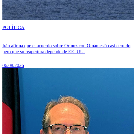
POLÍTICA
Irán afirma que el acuerdo sobre Ormuz con Omán está casi cerrado,
pero que su reapertura depende de EE. UU.
06.08.2026