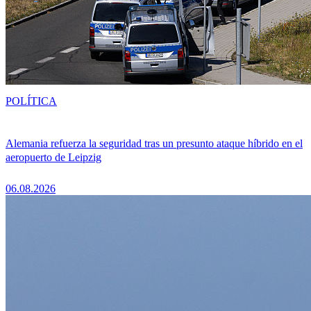
POLÍTICA
Alemania refuerza la seguridad tras un presunto ataque híbrido en el
aeropuerto de Leipzig
06.08.2026