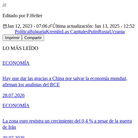
///
Editado por F.Heller
Jan 12, 2023 - 07:06
Última actualización: Jan 13, 2025 - 12:52
Política
Bulgaria
Kremlin
Las Capitales
Putin
Rusia
Ucrania
Imprimir
Compartir
LO MÁS LEÍDO
ECONOMÍA
Hay que dar las gracias a China por salvar la economía mundial,
afirman los analistas del BCE
28.07.2026
ECONOMÍA
La zona euro registra un crecimiento del 0,4 % a pesar de la guerra
de Irán
30.07.2026