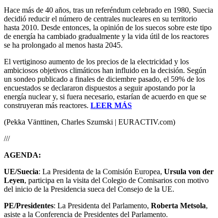
Hace más de 40 años, tras un referéndum celebrado en 1980, Suecia
decidió reducir el número de centrales nucleares en su territorio
hasta 2010. Desde entonces, la opinión de los suecos sobre este tipo
de energía ha cambiado gradualmente y la vida útil de los reactores
se ha prolongado al menos hasta 2045.
El vertiginoso aumento de los precios de la electricidad y los
ambiciosos objetivos climáticos han influido en la decisión. Según
un sondeo publicado a finales de diciembre pasado, el 59% de los
encuestados se declararon dispuestos a seguir apostando por la
energía nuclear y, si fuera necesario, estarían de acuerdo en que se
construyeran más reactores.
LEER MÁS
(Pekka Vänttinen, Charles Szumski | EURACTIV.com)
///
AGENDA:
UE/Suecia
: La Presidenta de la Comisión Europea,
Ursula von der
Leyen
, participa en la visita del Colegio de Comisarios con motivo
del inicio de la Presidencia sueca del Consejo de la UE.
PE/Presidentes
: La Presidenta del Parlamento,
Roberta Metsola
,
asiste a la Conferencia de Presidentes del Parlamento.