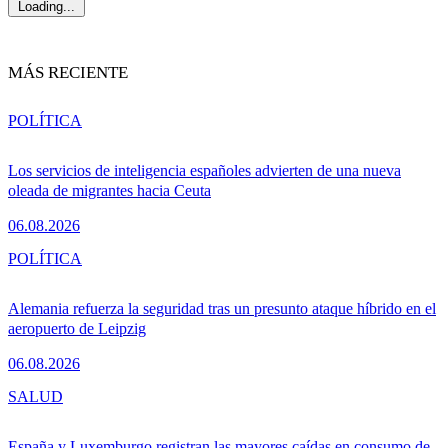
Loading...
MÁS RECIENTE
POLÍTICA
Los servicios de inteligencia españoles advierten de una nueva
oleada de migrantes hacia Ceuta
06.08.2026
POLÍTICA
Alemania refuerza la seguridad tras un presunto ataque híbrido en el
aeropuerto de Leipzig
06.08.2026
SALUD
España y Luxemburgo registran las mayores caídas en consumo de