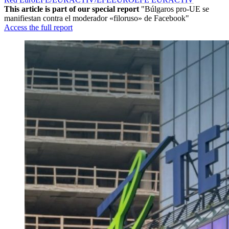
This article is part of our special report
"Búlgaros pro-UE se
manifiestan contra el moderador «filoruso» de Facebook"
Access the full report