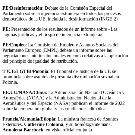
PE/Desinformación
: Debate de la Comisión Especial del
Parlamento sobre la injerencia extranjera en todos los procesos
democráticos de la UE, incluida la desinformación (INGE 2).
PE
: Presentación de los resultados de un informe sobre «Las
lagunas jurídicas y el riesgo de injerencia extranjera».
PE/Empleo
: La Comisión de Empleo y Asuntos Sociales del
Parlamento Europeo (EMPL) debate un informe sobre las
negociaciones interinstitucionales en curso relativas a la aplicación
del principio de igualdad de retribución.
TJUE/LGTBI/Polonia
: El Tribunal de Justicia de la UE se
pronuncia sobre asuntos de presunta discriminación sexual en
Polonia.
EE.UU/NASA/Clima
: La Administración Nacional Oceánica y
Atmosférica (NOAA) y la Administración Nacional de la
Aeronáutica y del Espacio (NASA) publican el informe de 2022
sobre la temperatura global y las condiciones climáticas.
Francia/Alemania/Etiopía
: La ministra francesa de Asuntos
Exteriores,
Catherine Colonna
, y su homóloga alemana,
Annalena Baerbock
, en visita oficial conjunta.