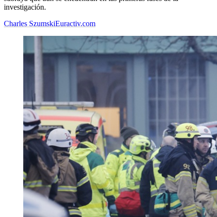
investigación.
Charles Szumski
Euractiv.com