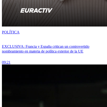
POLÍTICA
EXCLUSIVA: Francia y España critican un controvertido
nombramiento en materia de política exterior de la UE
09:21