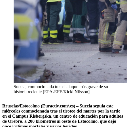
Suecia, conmocionada tras el ataque más grave de su
historia reciente [EPA-EFE/Kicki Nilsson]
Bruselas/Estocolmo (Euractiv.com/.es) – Suecia seguía este
miércoles conmocionada tras el tiroteo del martes por la tarde
en el Campus Risbergska, un centro de educación para adultos
de Örebro, a 200 kilómetros al oeste de Estocolmo, que dejó
once víctimas mortales y varios heridos.