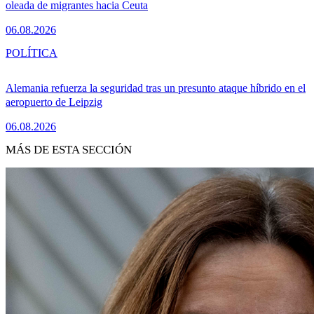
oleada de migrantes hacia Ceuta
06.08.2026
POLÍTICA
Alemania refuerza la seguridad tras un presunto ataque híbrido en el
aeropuerto de Leipzig
06.08.2026
MÁS DE ESTA SECCIÓN