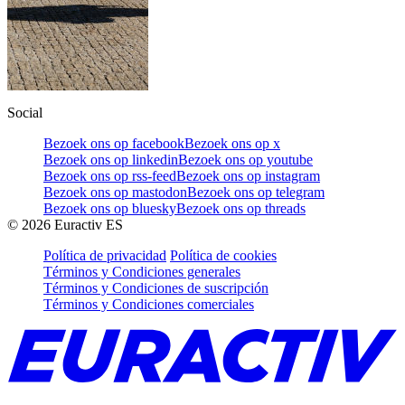
Social
Bezoek ons op facebook
Bezoek ons op x
Bezoek ons op linkedin
Bezoek ons op youtube
Bezoek ons op rss-feed
Bezoek ons op instagram
Bezoek ons op mastodon
Bezoek ons op telegram
Bezoek ons op bluesky
Bezoek ons op threads
©
2026
Euractiv ES
Política de privacidad
Política de cookies
Términos y Condiciones generales
Términos y Condiciones de suscripción
Términos y Condiciones comerciales