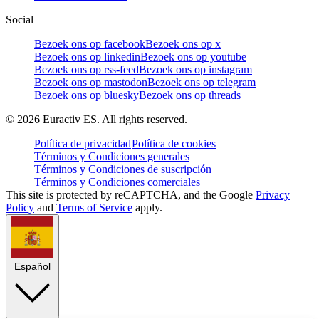
Social
Bezoek ons op facebook
Bezoek ons op x
Bezoek ons op linkedin
Bezoek ons op youtube
Bezoek ons op rss-feed
Bezoek ons op instagram
Bezoek ons op mastodon
Bezoek ons op telegram
Bezoek ons op bluesky
Bezoek ons op threads
©
2026
Euractiv ES. All rights reserved.
Política de privacidad
Política de cookies
Términos y Condiciones generales
Términos y Condiciones de suscripción
Términos y Condiciones comerciales
This site is protected by reCAPTCHA, and the Google
Privacy
Policy
and
Terms of Service
apply.
Español