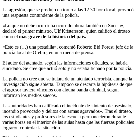
La agresión, que se produjo en torno a las 12.30 hora local, provocó
una respuesta contundente de la policía.
«Lo que no debe ocurrir ha ocurrido ahora también en Suecia»,
declaró el primer ministro, Ulf Kristersson, quien calificó el tiroteo
como
el más grave de la historia del país.
«Esto es (…) una pesadilla», comentó Roberto Eid Forest, jefe de la
policía local de Örebro, en una rueda de prensa.
El autor del atentado, según las informaciones oficiales, se habría
suicidado. Se cree que actuó solo y no estaba fichado por la policía.
La policía no cree que se tratara de un atentado terrorista, aunque la
investigación sigue abierta. Tampoco se descarta la hipótesis de que
el agresor tuviera vínculos con alguna banda criminal, según
informan los medios suecos.
Las autoridades han calificado el incidente de «intento de asesinato,
incendio provocado y delitos con armas agravados». Tras el tiroteo,
los estudiantes y profesores de la escuela permanecieron durante
varias horas en el interior de las aulas hasta que las fuerzas policiales
lograron controlar la situación.