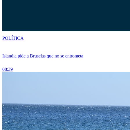
POLÍTICA
Islandia pide a Bruselas que no se entrometa
08:39