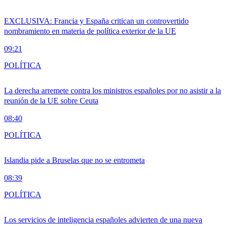
EXCLUSIVA: Francia y España critican un controvertido
nombramiento en materia de política exterior de la UE
09:21
POLÍTICA
La derecha arremete contra los ministros españoles por no asistir a la
reunión de la UE sobre Ceuta
08:40
POLÍTICA
Islandia pide a Bruselas que no se entrometa
08:39
POLÍTICA
Los servicios de inteligencia españoles advierten de una nueva