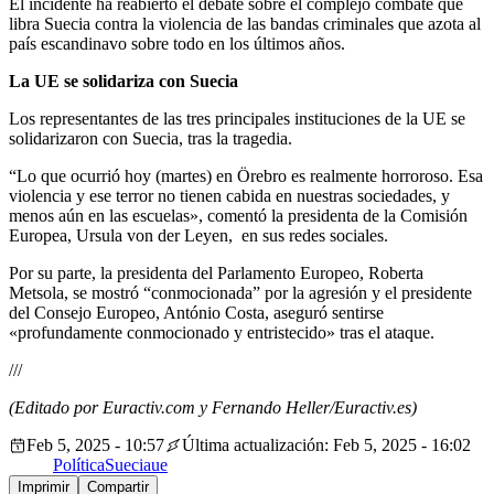
El incidente ha reabierto el debate sobre el complejo combate que
libra Suecia contra la violencia de las bandas criminales que azota al
país escandinavo sobre todo en los últimos años.
La UE se solidariza con Suecia
Los representantes de las tres principales instituciones de la UE se
solidarizaron con Suecia, tras la tragedia.
“Lo que ocurrió hoy (martes) en Örebro es realmente horroroso. Esa
violencia y ese terror no tienen cabida en nuestras sociedades, y
menos aún en las escuelas», comentó la presidenta de la Comisión
Europea, Ursula von der Leyen, en sus redes sociales.
Por su parte, la presidenta del Parlamento Europeo, Roberta
Metsola, se mostró “conmocionada” por la agresión y el presidente
del Consejo Europeo, António Costa, aseguró sentirse
«profundamente conmocionado y entristecido» tras el ataque.
///
(Editado por Euractiv.com y Fernando Heller/Euractiv.es)
Feb 5, 2025 - 10:57
Última actualización: Feb 5, 2025 - 16:02
Política
Suecia
ue
Imprimir
Compartir