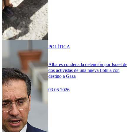
POLÍTICA
Albares condena la detención por Israel de
dos activistas de una nueva flotilla con
destino a Gaza
03.05.2026