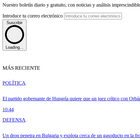
Nuestro boletín diario y gratuito, con noticias y análisis imprescindibl
Introduce tu correo electrónico
Suscribir
Loading...
MÁS RECIENTE
POLÍTICA
El partido gobernante de Hungría quiere que un juez crítico con Orbán
10:44
DEFENSA
Un dron penetra en Bulgaria y explota cerca de un gasoducto en la f