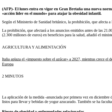
(AFP)- El lunes entra en vigor en Gran Bretaña una nueva normati
«acción líder en el mundo» para atajar la obesidad infantil.
Según el Ministerio de Sanidad británico, la prohibición, que afecta a 
La prohibición, que afectará a los anuncios emitidos antes de las 21.
(2.300 millones de euros) en beneficios para la salud, añadió el minist
AGRICULTURA Y ALIMENTACIÓN
Italia aplaza el «impuesto sobre el azúcar» a 2027, mientras crece el d
Europa
2 MINUTOS
La aplicación de la medida -anunciada por primera vez en diciembre d
listos para llevar y bebidas de yogur azucarado.
También se ha facultad
Riesgo de obesidad y enfermedades relacionadas