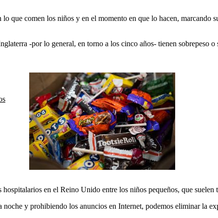
en lo que comen los niños y en el momento en que lo hacen, marcando s
Inglaterra -por lo general, en torno a los cinco años- tienen sobrepeso
os
sos hospitalarios en el Reino Unido entre los niños pequeños, que suelen 
a noche y prohibiendo los anuncios en Internet, podemos eliminar la ex