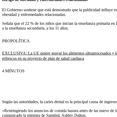
El Gobierno sostiene que está demostrado que la publicidad influye 
obesidad y enfermedades relacionadas.
Señala que el 22 % de los niños que inician la enseñanza primaria en 
a la enseñanza secundaria, a los 11 años.
PRO
POLÍTICA
EXCLUSIVA: La UE quiere gravar los alimentos ultraprocesados y l
refrescos en su proyecto de plan de salud cardiaca
4 MINUTOS
Según las autoridades, la caries dental es la principal causa de ingre
«Restringiendo los anuncios de comida basura antes de las nueve de l
comunicado la ministra de Sanidad, Ashley Dalton.