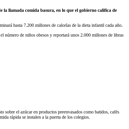
 la llamada comida basura, en lo que el gobierno califica de
minará hasta 7.200 millones de calorías de la dieta infantil cada año.
0 el número de niños obesos y reportará unos 2.000 millones de libras
sto sobre el azúcar en productos preenvasados como batidos, cafés
ida rápida se instalen a la puerta de los colegios.