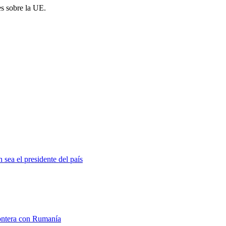
es sobre la UE.
 sea el presidente del país
rontera con Rumanía