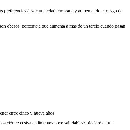
us preferencias desde una edad temprana y aumentando el riesgo de
 o son obesos, porcentaje que aumenta a más de un tercio cuando pasan
tener entre cinco y nueve años.
posición excesiva a alimentos poco saludables», declaró en un