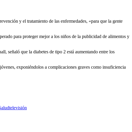
revención y el tratamiento de las enfermedades, «para que la gente
perado para proteger mejor a los niños de la publicidad de alimentos y
ll, señaló que la diabetes de tipo 2 está aumentando entre los
os jóvenes, exponiéndolos a complicaciones graves como insuficiencia
Salud
televisión