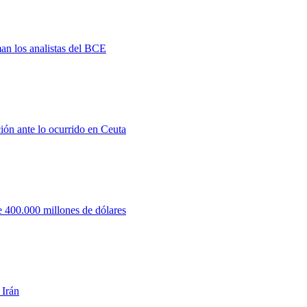
man los analistas del BCE
ión ante lo ocurrido en Ceuta
 400.000 millones de dólares
 Irán