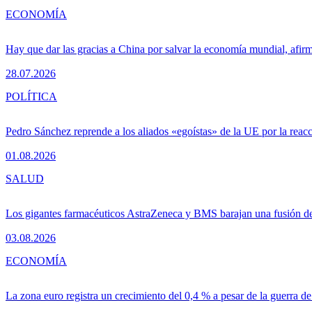
ECONOMÍA
Hay que dar las gracias a China por salvar la economía mundial, afir
28.07.2026
POLÍTICA
Pedro Sánchez reprende a los aliados «egoístas» de la UE por la reacc
01.08.2026
SALUD
Los gigantes farmacéuticos AstraZeneca y BMS barajan una fusión de
03.08.2026
ECONOMÍA
La zona euro registra un crecimiento del 0,4 % a pesar de la guerra de