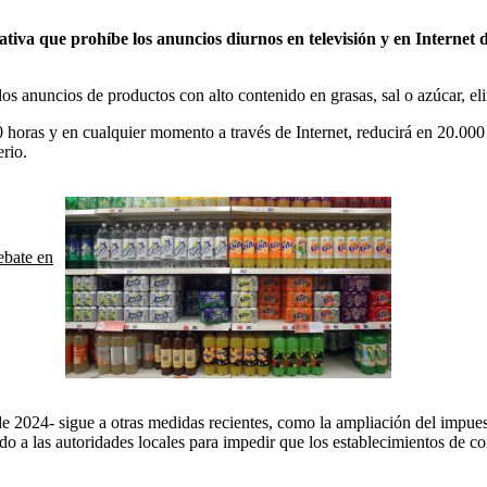
va que prohíbe los anuncios diurnos en televisión y en Internet de
los anuncios de productos con alto contenido en grasas, sal o azúcar, eli
00 horas y en cualquier momento a través de Internet, reducirá en 20.00
erio.
ebate en
e 2024- sigue a otras medidas recientes, como la ampliación del impue
o a las autoridades locales para impedir que los establecimientos de com