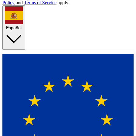
Policy
and
Terms of Service
apply.
Español