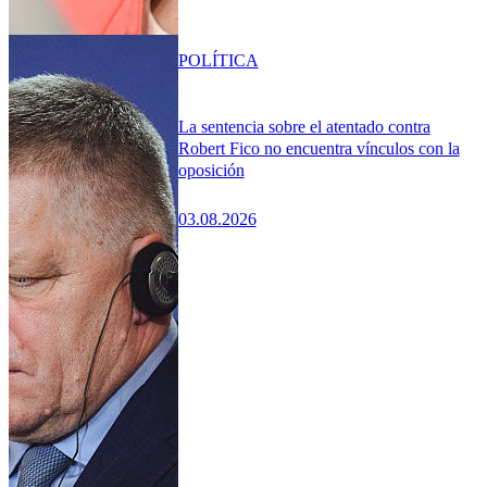
POLÍTICA
La sentencia sobre el atentado contra
Robert Fico no encuentra vínculos con la
oposición
03.08.2026