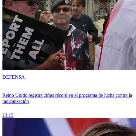
DEFENSA
Reino Unido registra cifras récord en el programa de lucha contra la
radicalización
13:15