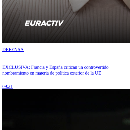
DEFENSA
EXCLUSIVA: Francia y España critican un controvertido
nombramiento en materia de política exterior de la UE
09:21