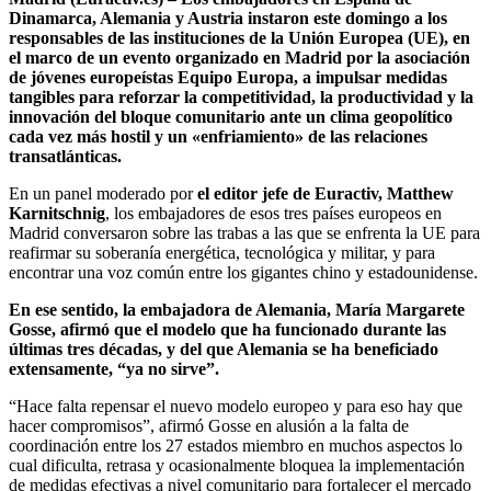
Dinamarca, Alemania y Austria instaron este domingo a los
responsables de las instituciones de la Unión Europea (UE), en
el marco de un evento organizado en Madrid por la asociación
de jóvenes europeístas Equipo Europa, a impulsar medidas
tangibles para reforzar la competitividad, la productividad y la
innovación del bloque comunitario ante un clima geopolítico
cada vez más hostil y un «enfriamiento» de las relaciones
transatlánticas.
En un panel moderado por
el editor jefe de Euractiv, Matthew
Karnitschnig
, los embajadores de esos tres países europeos en
Madrid conversaron sobre las trabas a las que se enfrenta la UE para
reafirmar su soberanía energética, tecnológica y militar, y para
encontrar una voz común entre los gigantes chino y estadounidense.
En ese sentido, la embajadora de Alemania, María Margarete
Gosse, afirmó que el modelo que ha funcionado durante las
últimas tres décadas, y del que Alemania se ha beneficiado
extensamente, “ya no sirve”.
“Hace falta repensar el nuevo modelo europeo y para eso hay que
hacer compromisos”, afirmó Gosse en alusión a la falta de
coordinación entre los 27 estados miembro en muchos aspectos lo
cual dificulta, retrasa y ocasionalmente bloquea la implementación
de medidas efectivas a nivel comunitario para fortalecer el mercado