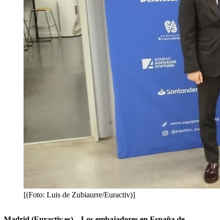
[(Foto: Luis de Zubiaurre/Euractiv)]
Madrid (Euractiv.es) – Los embajadores en España de