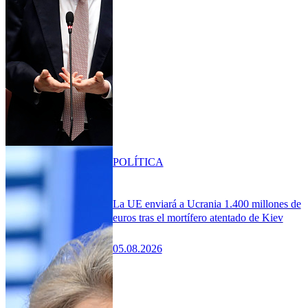
POLÍTICA
La UE enviará a Ucrania 1.400 millones de
euros tras el mortífero atentado de Kiev
05.08.2026