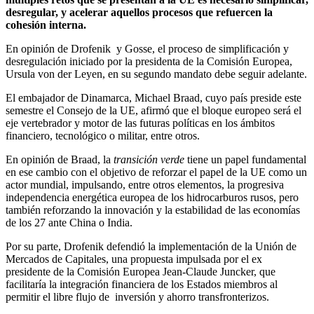
desregular, y acelerar aquellos procesos que refuercen la
cohesión interna.
En opinión de Drofenik y Gosse, el proceso de simplificación y
desregulación iniciado por la presidenta de la Comisión Europea,
Ursula von der Leyen, en su segundo mandato debe seguir adelante.
El embajador de Dinamarca, Michael Braad, cuyo país preside este
semestre el Consejo de la UE, afirmó que el bloque europeo será el
eje vertebrador y motor de las futuras políticas en los ámbitos
financiero, tecnológico o militar, entre otros.
En opinión de Braad, la
transición verde
tiene un papel fundamental
en ese cambio con el objetivo de reforzar el papel de la UE como un
actor mundial, impulsando, entre otros elementos, la progresiva
independencia energética europea de los hidrocarburos rusos, pero
también reforzando la innovación y la estabilidad de las economías
de los 27 ante China o India.
Por su parte, Drofenik defendió la implementación de la Unión de
Mercados de Capitales, una propuesta impulsada por el ex
presidente de la Comisión Europea Jean-Claude Juncker, que
facilitaría la integración financiera de los Estados miembros al
permitir el libre flujo de inversión y ahorro transfronterizos.