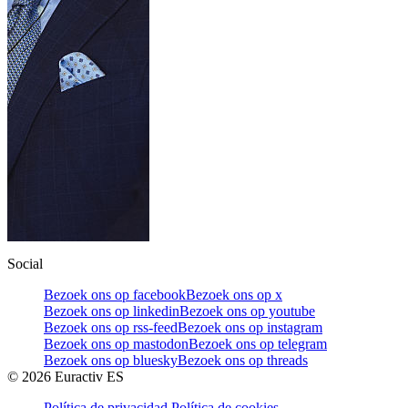
Social
Bezoek ons op facebook
Bezoek ons op x
Bezoek ons op linkedin
Bezoek ons op youtube
Bezoek ons op rss-feed
Bezoek ons op instagram
Bezoek ons op mastodon
Bezoek ons op telegram
Bezoek ons op bluesky
Bezoek ons op threads
©
2026
Euractiv ES
Política de privacidad
Política de cookies