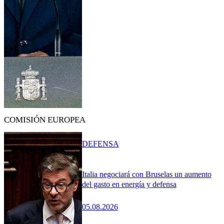
COMISIÓN EUROPEA
DEFENSA
Italia negociará con Bruselas un aumento
del gasto en energía y defensa
05.08.2026