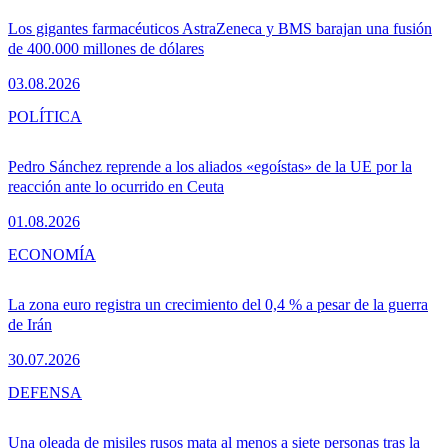
Los gigantes farmacéuticos AstraZeneca y BMS barajan una fusión
de 400.000 millones de dólares
03.08.2026
POLÍTICA
Pedro Sánchez reprende a los aliados «egoístas» de la UE por la
reacción ante lo ocurrido en Ceuta
01.08.2026
ECONOMÍA
La zona euro registra un crecimiento del 0,4 % a pesar de la guerra
de Irán
30.07.2026
DEFENSA
Una oleada de misiles rusos mata al menos a siete personas tras la