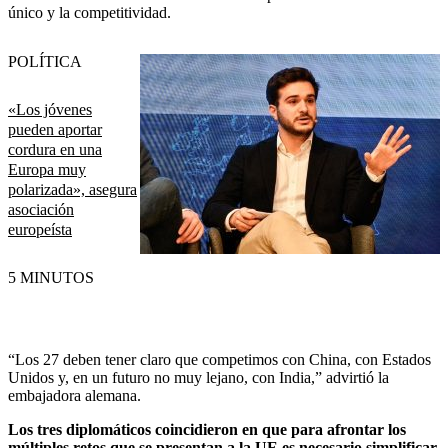
único y la competitividad.
POLÍTICA
«Los jóvenes
pueden aportar
cordura en una
Europa muy
polarizada», asegura
asociación
europeísta
5 MINUTOS
“Los 27 deben tener claro que competimos con China, con Estados
Unidos y, en un futuro no muy lejano, con India,” advirtió la
embajadora alemana.
Los tres diplomáticos coincidieron en que para afrontar los
múltiples retos que se presentan a la UE es necesario simplificar,