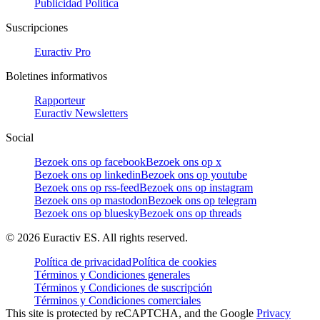
Publicidad Politica
Suscripciones
Euractiv Pro
Boletines informativos
Rapporteur
Euractiv Newsletters
Social
Bezoek ons op facebook
Bezoek ons op x
Bezoek ons op linkedin
Bezoek ons op youtube
Bezoek ons op rss-feed
Bezoek ons op instagram
Bezoek ons op mastodon
Bezoek ons op telegram
Bezoek ons op bluesky
Bezoek ons op threads
©
2026
Euractiv ES. All rights reserved.
Política de privacidad
Política de cookies
Términos y Condiciones generales
Términos y Condiciones de suscripción
Términos y Condiciones comerciales
This site is protected by reCAPTCHA, and the Google
Privacy