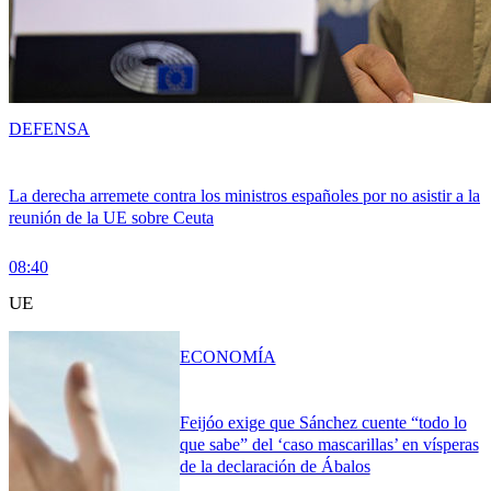
DEFENSA
La derecha arremete contra los ministros españoles por no asistir a la
reunión de la UE sobre Ceuta
08:40
UE
ECONOMÍA
Feijóo exige que Sánchez cuente “todo lo
que sabe” del ‘caso mascarillas’ en vísperas
de la declaración de Ábalos