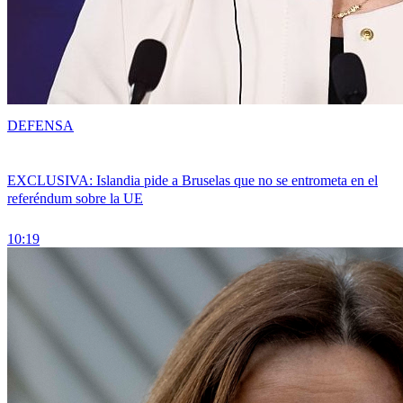
DEFENSA
EXCLUSIVA: Islandia pide a Bruselas que no se entrometa en el
referéndum sobre la UE
10:19