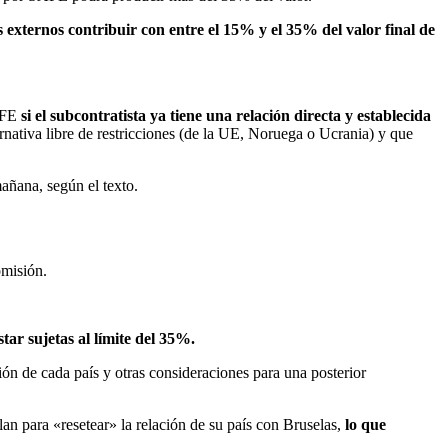
as externos contribuir con entre el 15% y el 35% del valor final de
SAFE
si el subcontratista ya tiene una relación directa y establecida
lternativa libre de restricciones (de la UE, Noruega o Ucrania) y que
mañana, según el texto.
omisión.
tar sujetas al límite del 35%.
ión de cada país y otras consideraciones para una posterior
an para «resetear» la relación de su país con Bruselas,
lo que