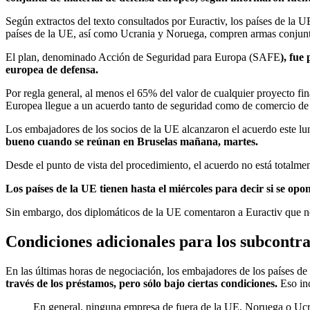
Según extractos del texto consultados por Euractiv, los países de la U
países de la UE, así como Ucrania y Noruega, compren armas conjun
El plan, denominado Acción de Seguridad para Europa (SAFE
), fue
europea de defensa.
Por regla general, al menos el 65% del valor de cualquier proyecto 
Europea llegue a un acuerdo tanto de seguridad como de comercio de la
Los embajadores de los socios de la UE alcanzaron el acuerdo este lu
bueno cuando se reúnan en Bruselas mañana, martes.
Desde el punto de vista del procedimiento, el acuerdo no está totalmen
Los países de la UE tienen hasta el miércoles para decir si se opon
Sin embargo, dos diplomáticos de la UE comentaron a Euractiv que 
Condiciones adicionales para los subcontra
En las últimas horas de negociación, los embajadores de los países de
través de los préstamos, pero sólo bajo ciertas condiciones.
Eso inc
En general, ninguna empresa de fuera de la UE, Noruega o Ucra