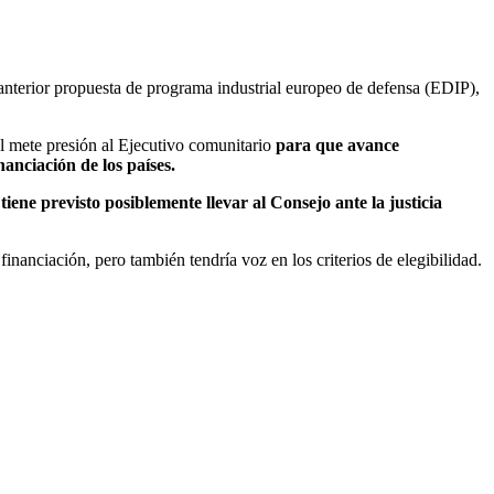
anterior propuesta de programa industrial europeo de defensa (EDIP),
al mete presión al Ejecutivo comunitario
para que avance
anciación de los países.
iene previsto posiblemente llevar al Consejo ante la justicia
inanciación, pero también tendría voz en los criterios de elegibilidad.