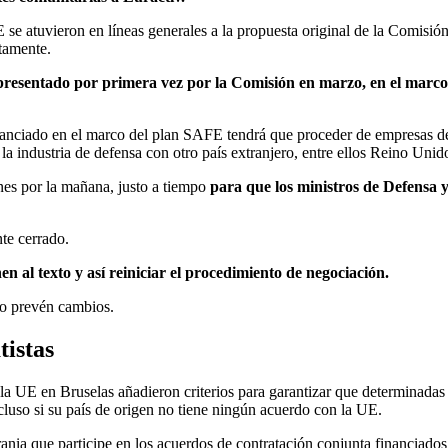
E se atuvieron en líneas generales a la propuesta original de la Comisi
tamente.
 presentado por primera vez por la Comisión en marzo, en el marc
financiado en el marco del plan SAFE tendrá que proceder de empresas
 industria de defensa con otro país extranjero, entre ellos Reino Unid
nes por la mañana, justo a tiempo
para que los ministros de Defensa y
te cerrado.
en al texto y así reiniciar el procedimiento de negociación.
no prevén cambios.
tistas
 la UE en Bruselas añadieron criterios para garantizar que determinadas 
luso si su país de origen no tiene ningún acuerdo con la UE.
nia que participe en los acuerdos de contratación conjunta financiado