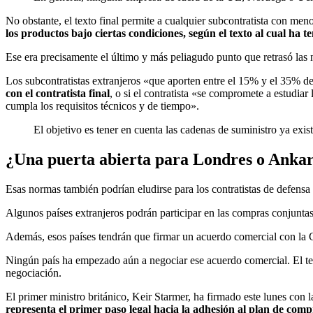
No obstante, el texto final permite a cualquier subcontratista con me
los productos bajo ciertas condiciones, según el texto al cual ha t
Ese era precisamente el último y más peliagudo punto que retrasó las 
Los subcontratistas extranjeros «que aporten entre el 15% y el 35% d
con el contratista final
, o si el contratista «se compromete a estudiar 
cumpla los requisitos técnicos y de tiempo».
El objetivo es tener en cuenta las cadenas de suministro ya exis
¿Una puerta abierta para Londres o Anka
Esas normas también podrían eludirse para los contratistas de defens
Algunos países extranjeros podrán participar en las compras conjunta
Además, esos países tendrán que firmar un acuerdo comercial con la
Ningún país ha empezado aún a negociar ese acuerdo comercial. El texto
negociación.
El primer ministro británico, Keir Starmer, ha firmado este lunes con
representa el primer paso legal hacia la adhesión al plan de comp