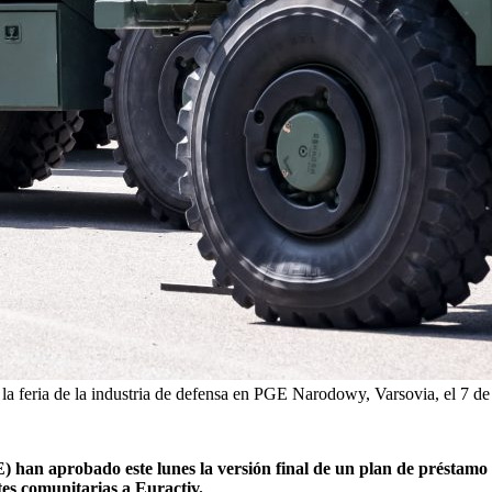
 la feria de la industria de defensa en PGE Narodowy, Varsovia, el 
) han aprobado este lunes la versión final de un plan de préstamo 
es comunitarias a Euractiv.