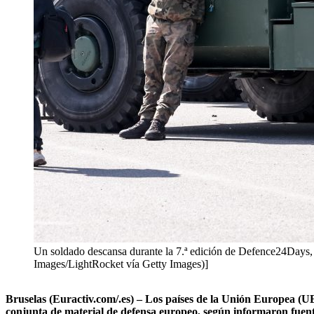
Un soldado descansa durante la 7.ª edición de Defence24Days,
Images/LightRocket vía Getty Images)]
Bruselas (Euractiv.com/.es) – Los países de la Unión Europea (UE
conjunta de material de defensa europeo, según informaron fuent