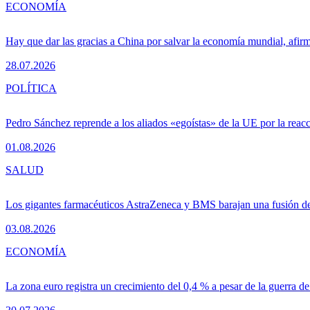
ECONOMÍA
Hay que dar las gracias a China por salvar la economía mundial, afir
28.07.2026
POLÍTICA
Pedro Sánchez reprende a los aliados «egoístas» de la UE por la reacc
01.08.2026
SALUD
Los gigantes farmacéuticos AstraZeneca y BMS barajan una fusión de
03.08.2026
ECONOMÍA
La zona euro registra un crecimiento del 0,4 % a pesar de la guerra de