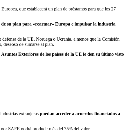
ón Europea, que establecerá un plan de préstamos para que los 27
o de su plan para «rearmar» Europa e impulsar la industria
 de defensa de la UE, Noruega o Ucrania, a menos que la Comisión
o, deseoso de sumarse al plan.
 Asuntos Exteriores de los países de la UE le den su último visto
industrias extranjeras
puedan acceder a acuerdos financiados a
s por SAFE podrá producir más del 35% del valor.