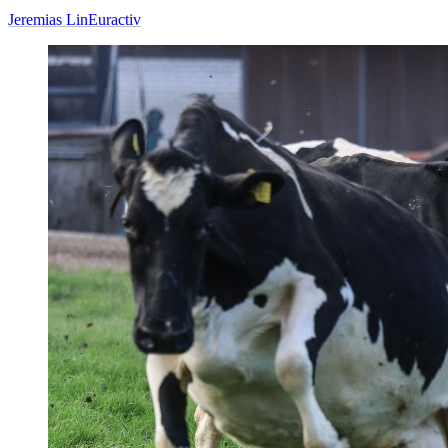
Jeremias Lin
Euractiv