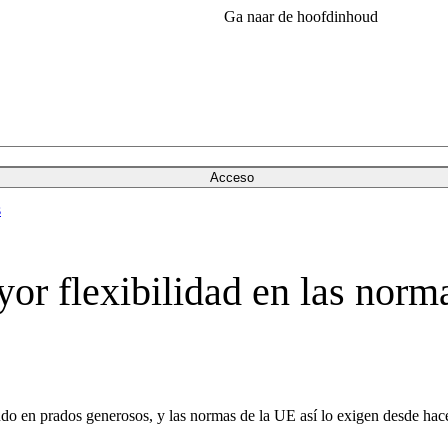
Ga naar de hoofdinhoud
Acceso
s
or flexibilidad en las norm
do en prados generosos, y las normas de la UE así lo exigen desde hace