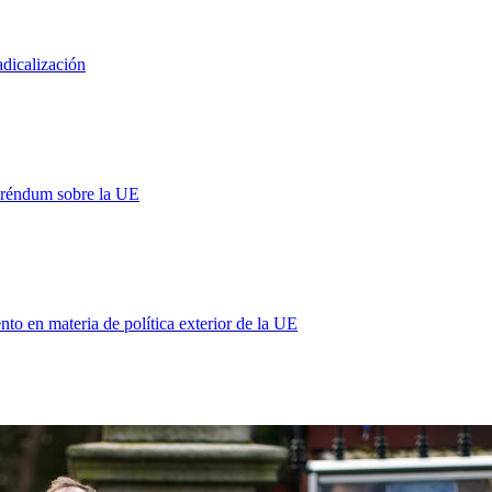
adicalización
eréndum sobre la UE
 en materia de política exterior de la UE