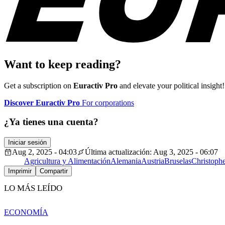
Want to keep reading?
Get a subscription on
Euractiv Pro
and elevate your political insight!
Discover Euractiv Pro
For corporations
¿Ya tienes una cuenta?
Iniciar sesión
Aug 2, 2025 - 04:03
Última actualización: Aug 3, 2025 - 06:07
Agricultura y Alimentación
Alemania
Austria
Bruselas
Christoph
Imprimir
Compartir
LO MÁS LEÍDO
ECONOMÍA