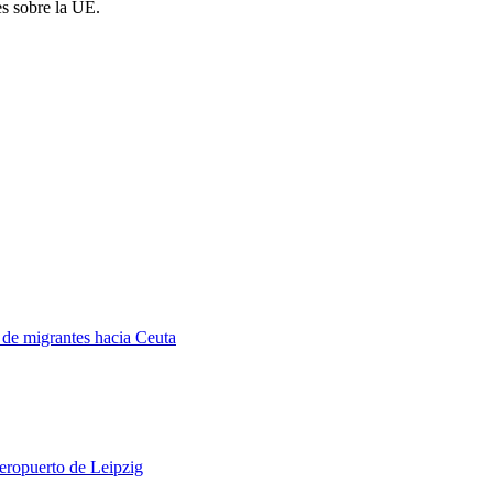
es sobre la UE.
a de migrantes hacia Ceuta
aeropuerto de Leipzig