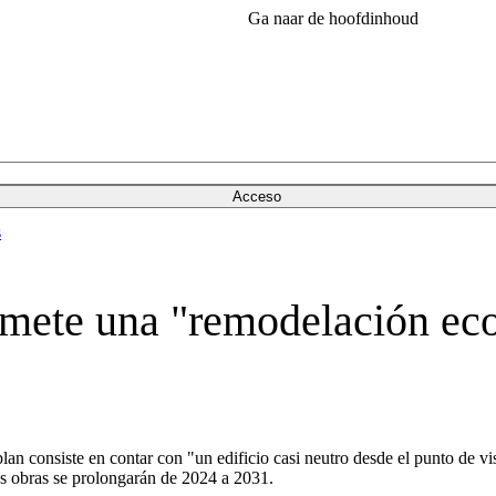
Ga naar de hoofdinhoud
Acceso
s
mete una "remodelación eco
an consiste en contar con "un edificio casi neutro desde el punto de v
as obras se prolongarán de 2024 a 2031.