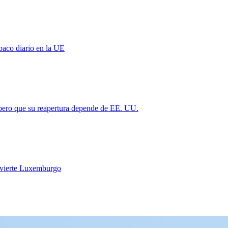
baco diario en la UE
 pero que su reapertura depende de EE. UU.
vierte Luxemburgo