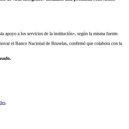
a apoyo a los servicios de la institución», según la misma fuente.
enovar el Banco Nacional de Bruselas, confirmó que colabora con la
asado.
des