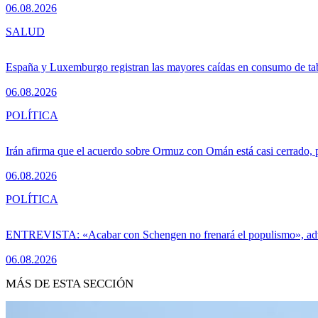
06.08.2026
SALUD
España y Luxemburgo registran las mayores caídas en consumo de ta
06.08.2026
POLÍTICA
Irán afirma que el acuerdo sobre Ormuz con Omán está casi cerrado,
06.08.2026
POLÍTICA
ENTREVISTA: «Acabar con Schengen no frenará el populismo», ad
06.08.2026
MÁS DE ESTA SECCIÓN