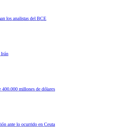
man los analistas del BCE
 Irán
 400.000 millones de dólares
ión ante lo ocurrido en Ceuta