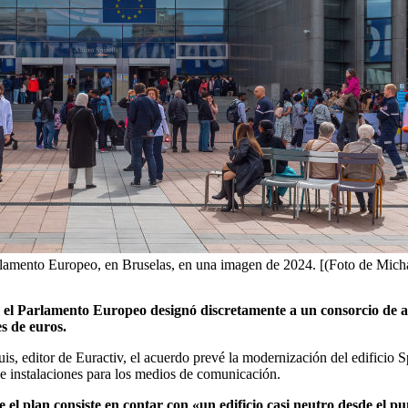
arlamento Europeo, en Bruselas, en una imagen de 2024. [(Foto de Mic
 el Parlamento Europeo designó discretamente a un consorcio de a
s de euros.
is, editor de Euractiv, el acuerdo prevé la modernización del edificio
 e instalaciones para los medios de comunicación.
l plan consiste en contar con «un edificio casi neutro desde el p