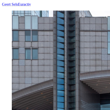
Geert Sels
Euractiv