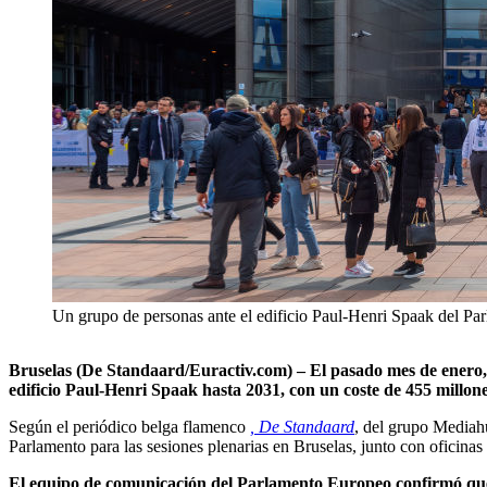
Un grupo de personas ante el edificio Paul-Henri Spaak del P
Bruselas (De Standaard/Euractiv.com) – El pasado mes de enero,
edificio Paul-Henri Spaak hasta 2031, con un coste de 455 millone
Según el periódico belga flamenco
, De Standaard
, del grupo Mediahu
Parlamento para las sesiones plenarias en Bruselas, junto con oficinas
El equipo de comunicación del Parlamento Europeo confirmó que e