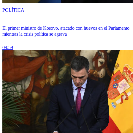
POLÍTICA
El primer ministro de Kosovo, atacado con huevos en el Parlamento
mientras la crisis política se agrava
09:59