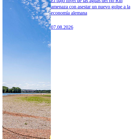
El bajo nivel de las aguas del río Rin
amenaza con asestar un nuevo golpe a la
economía alemana
07.08.2026