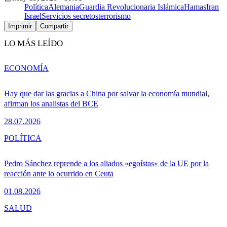
Política
Alemania
Guardia Revolucionaria Islámica
Hamas
Iran
Israel
Servicios secretos
terrorismo
Imprimir
Compartir
LO MÁS LEÍDO
ECONOMÍA
Hay que dar las gracias a China por salvar la economía mundial,
afirman los analistas del BCE
28.07.2026
POLÍTICA
Pedro Sánchez reprende a los aliados «egoístas» de la UE por la
reacción ante lo ocurrido en Ceuta
01.08.2026
SALUD