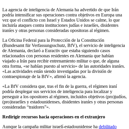
La agencia de inteligencia de Alemania ha advertido de que Irán
podría intensificar sus operaciones contra objetivos en Europa una
vez que el conflicto con Israel y Estados Unidos se calme, lo que
incluiría ataques contra instituciones judías e israelíes, disidentes
iraníes y otras personas consideradas opositoras al régimen.
La
Oficina Federal para la Protección de la Constitución
(
Bundesamt für Verfassungsschutz, BfV), el servicio de inteligencia
de Alemania, declaró a Euractiv que estaba siguiendo casos
relacionados con personas residentes en Alemania que habían
viajado a Irán para recibir entrenamiento militar o que, de alguna
otra forma, «se habían puesto al servicio» de las autoridades iraníes.
«Las actividades están siendo investigadas por la división de
contraespionaje de la BfV», afirmó la agencia.
«La BfV considera que, tras el fin de la guerra, el régimen iraní
podría desplegar sus servicios de inteligencia para localizar y
perseguir a los opositores al régimen, incluidos objetivos (pro)judíos,
(pro)israelíes y estadounidenses, disidentes iraníes y otras personas
consideradas “traidores”».
Redirigir recursos hacia operaciones en el extranjero
Aunque la campaña militar israelí-estadounidense ha
debilitado