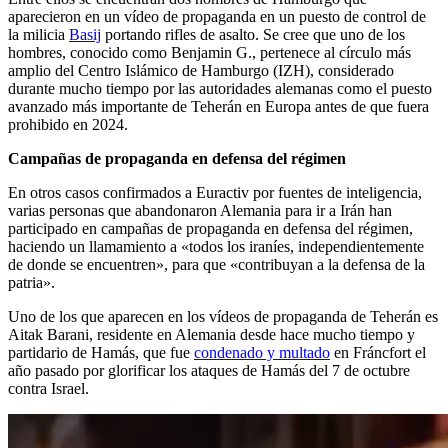
aparecieron en un vídeo de propaganda en un puesto de control de
la milicia
Basij
portando rifles de asalto. Se cree que uno de los
hombres, conocido como Benjamin G., pertenece al círculo más
amplio del Centro Islámico de Hamburgo (IZH), considerado
durante mucho tiempo por las autoridades alemanas como el puesto
avanzado más importante de Teherán en Europa antes de que fuera
prohibido en 2024.
Campañas de propaganda en defensa del régimen
En otros casos confirmados a Euractiv por fuentes de inteligencia,
varias personas que abandonaron Alemania para ir a Irán han
participado en campañas de propaganda en defensa del régimen,
haciendo un llamamiento a «todos los iraníes, independientemente
de donde se encuentren», para que «contribuyan a la defensa de la
patria».
Uno de los que aparecen en los vídeos de propaganda de Teherán es
Aitak Barani, residente en Alemania desde hace mucho tiempo y
partidario de Hamás, que fue
condenado y multado
en Fráncfort el
año pasado por glorificar los ataques de Hamás del 7 de octubre
contra Israel.