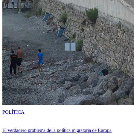
POLÍTICA
El verdadero problema de la política migratoria de Europa