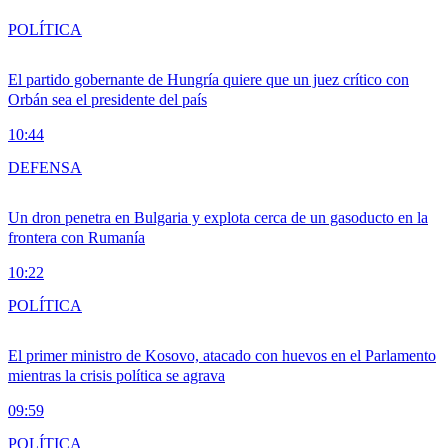
POLÍTICA
El partido gobernante de Hungría quiere que un juez crítico con
Orbán sea el presidente del país
10:44
DEFENSA
Un dron penetra en Bulgaria y explota cerca de un gasoducto en la
frontera con Rumanía
10:22
POLÍTICA
El primer ministro de Kosovo, atacado con huevos en el Parlamento
mientras la crisis política se agrava
09:59
POLÍTICA