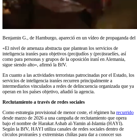
Benjamin G., de Hamburgo, apareció en un vídeo de propaganda del ré
«El nivel de amenaza abstracta que plantean los servicios de
inteligencia iraníes para objetivos (pro)judíos y (pro)israelíes, así
como para personas y grupos de la oposición iraní en Alemania,
sigue siendo alto», afirmó la BfV.
En cuanto a las actividades terroristas patrocinadas por el Estado, los
servicios de inteligencia iraníes recurren principalmente a
intermediarios vinculados a redes de delincuencia organizada que ya
operan en los países objetivo, añadió la agencia.
Reclutamiento a través de redes sociales
Como estrategia provisional de menor coste, el régimen ha
recurrido
desde marzo de 2026 a una campaña de reclutamiento que opera
bajo el nombre de Harakat Ashab al-Yamin al-Islamia (HAYI).
Según la BfV, HAYI utiliza canales de redes sociales dentro de
círculos proiraníes y extremistas chiítas para dar a conocer sus