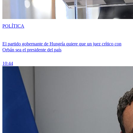
POLÍTICA
El partido gobernante de Hungría quiere que un juez crítico con
Orbán sea el presidente del país
10:44