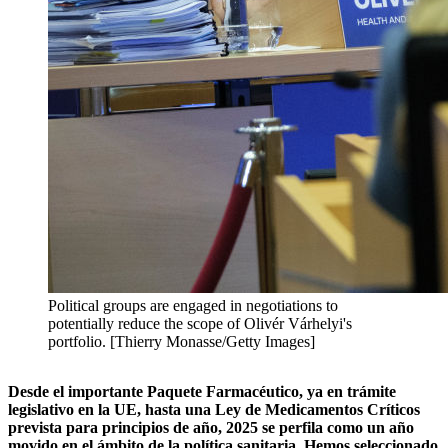
Political groups are engaged in negotiations to
potentially reduce the scope of Olivér Várhelyi's
portfolio. [Thierry Monasse/Getty Images]
Desde el importante Paquete Farmacéutico, ya en trámite
legislativo en la UE, hasta una Ley de Medicamentos Críticos
prevista para principios de año, 2025 se perfila como un año
movido en el ámbito de la política sanitaria. Hemos seleccionado