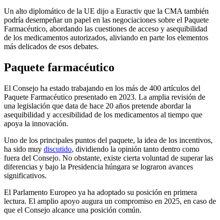
Un alto diplomático de la UE dijo a Euractiv que la CMA también
podría desempeñar un papel en las negociaciones sobre el Paquete
Farmacéutico, abordando las cuestiones de acceso y asequibilidad
de los medicamentos autorizados, aliviando en parte los elementos
más delicados de esos debates.
Paquete farmacéutico
El Consejo ha estado trabajando en los más de 400 artículos del
Paquete Farmacéutico presentado en 2023. La amplia revisión de
una legislación que data de hace 20 años pretende abordar la
asequibilidad y accesibilidad de los medicamentos al tiempo que
apoya la innovación.
Uno de los principales puntos del paquete, la idea de los incentivos,
ha sido muy
discutido
,
dividiendo la opinión tanto dentro como
fuera del Consejo. No obstante, existe cierta voluntad de superar las
diferencias y bajo la Presidencia húngara se lograron avances
significativos.
El Parlamento Europeo ya ha adoptado su posición en primera
lectura. El amplio apoyo augura un compromiso en 2025, en caso de
que el Consejo alcance una posición común.