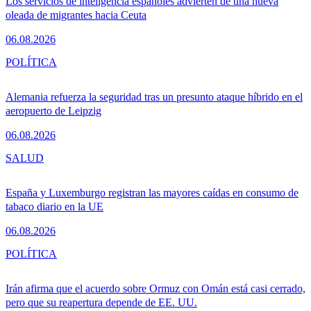
Los servicios de inteligencia españoles advierten de una nueva
oleada de migrantes hacia Ceuta
06.08.2026
POLÍTICA
Alemania refuerza la seguridad tras un presunto ataque híbrido en el
aeropuerto de Leipzig
06.08.2026
SALUD
España y Luxemburgo registran las mayores caídas en consumo de
tabaco diario en la UE
06.08.2026
POLÍTICA
Irán afirma que el acuerdo sobre Ormuz con Omán está casi cerrado,
pero que su reapertura depende de EE. UU.