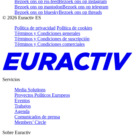
Bezoek ons op rss-feed
Bezoek ons op instagram
Bezoek ons op mastodon
Bezoek ons op telegram
Bezoek ons op bluesky
Bezoek ons op threads
©
2026
Euractiv ES
Política de privacidad
Política de cookies
Términos y Condiciones generales
Términos y Condiciones de suscripción
Términos y Condiciones comerciales
Servicios
Media Solutions
Proyectos Políticos Europeos
Eventos
Trabajos
Agenda
Comunicados de prensa
Members’ Circle
Sobre Euractiv