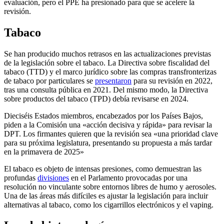
evaluación, pero el PPE ha presionado para que se acelere la
revisión.
Tabaco
Se han producido muchos retrasos en las actualizaciones previstas
de la legislación sobre el tabaco. La Directiva sobre fiscalidad del
tabaco (TTD) y el marco jurídico sobre las compras transfronterizas
de tabaco por particulares se
presentaron
para su revisión en 2022,
tras una consulta pública en 2021. Del mismo modo, la Directiva
sobre productos del tabaco (TPD) debía revisarse en 2024.
Dieciséis Estados miembros, encabezados por los Países Bajos,
piden a la Comisión una «acción decisiva y rápida» para revisar la
DPT. Los firmantes quieren que la revisión sea «una prioridad clave
para su próxima legislatura, presentando su propuesta a más tardar
en la primavera de 2025»
El tabaco es objeto de intensas presiones, como demuestran las
profundas
divisiones
en el Parlamento provocadas por una
resolución no vinculante sobre entornos libres de humo y aerosoles.
Una de las áreas más difíciles es ajustar la legislación para incluir
alternativas al tabaco, como los cigarrillos electrónicos y el vaping.