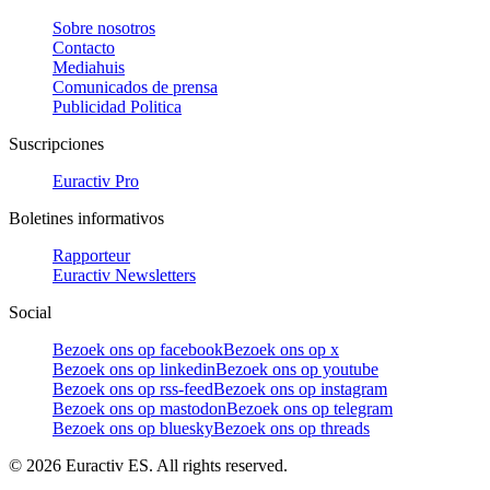
Sobre nosotros
Contacto
Mediahuis
Comunicados de prensa
Publicidad Politica
Suscripciones
Euractiv Pro
Boletines informativos
Rapporteur
Euractiv Newsletters
Social
Bezoek ons op facebook
Bezoek ons op x
Bezoek ons op linkedin
Bezoek ons op youtube
Bezoek ons op rss-feed
Bezoek ons op instagram
Bezoek ons op mastodon
Bezoek ons op telegram
Bezoek ons op bluesky
Bezoek ons op threads
©
2026
Euractiv ES. All rights reserved.