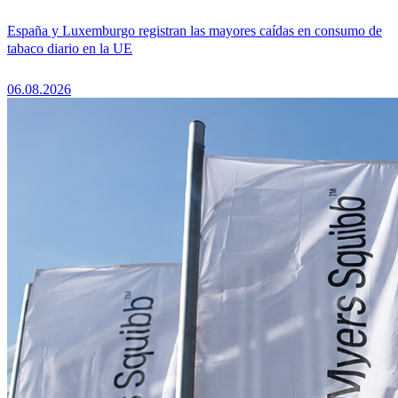
España y Luxemburgo registran las mayores caídas en consumo de
tabaco diario en la UE
06.08.2026