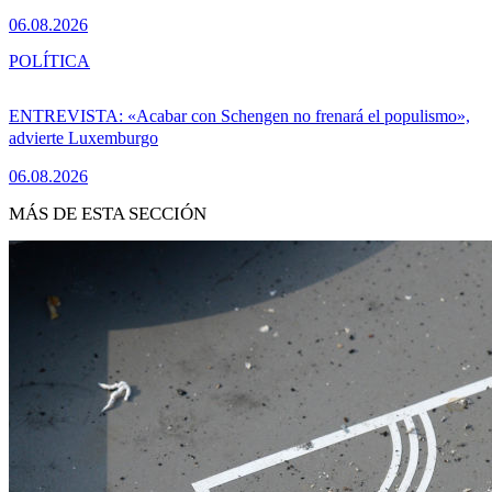
06.08.2026
POLÍTICA
ENTREVISTA: «Acabar con Schengen no frenará el populismo»,
advierte Luxemburgo
06.08.2026
MÁS DE ESTA SECCIÓN