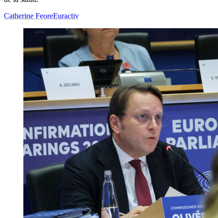
Catherine Feore
Euractiv