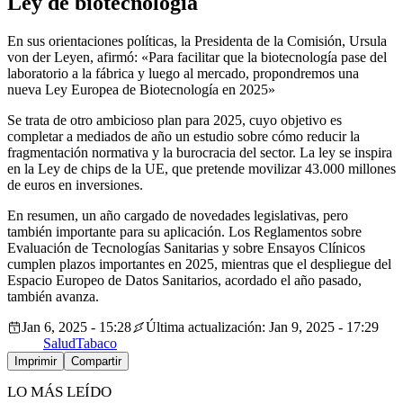
Ley de biotecnología
En sus orientaciones políticas, la Presidenta de la Comisión, Ursula
von der Leyen, afirmó: «Para facilitar que la biotecnología pase del
laboratorio a la fábrica y luego al mercado, propondremos una
nueva Ley Europea de Biotecnología en 2025»
Se trata de otro ambicioso plan para 2025, cuyo objetivo es
completar a mediados de año un estudio sobre cómo reducir la
fragmentación normativa y la burocracia del sector. La ley se inspira
en la Ley de chips de la UE, que pretende movilizar 43.000 millones
de euros en inversiones.
En resumen, un año cargado de novedades legislativas, pero
también importante para su aplicación. Los Reglamentos sobre
Evaluación de Tecnologías Sanitarias y sobre Ensayos Clínicos
cumplen plazos importantes en 2025, mientras que el despliegue del
Espacio Europeo de Datos Sanitarios, acordado el año pasado,
también avanza.
Jan 6, 2025 - 15:28
Última actualización: Jan 9, 2025 - 17:29
Salud
Tabaco
Imprimir
Compartir
LO MÁS LEÍDO