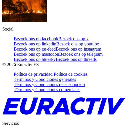
Social
Bezoek ons op facebook
Bezoek ons op x
Bezoek ons op linkedin
Bezoek ons op youtube
Bezoek ons op rss-feed
Bezoek ons op instagram
Bezoek ons op mastodon
Bezoek ons op telegram
Bezoek ons op bluesky
Bezoek ons op threads
©
2026
Euractiv ES
Política de privacidad
Política de cookies
Términos y Condiciones generales
Términos y Condiciones de suscripción
Términos y Condiciones comerciales
Servicios