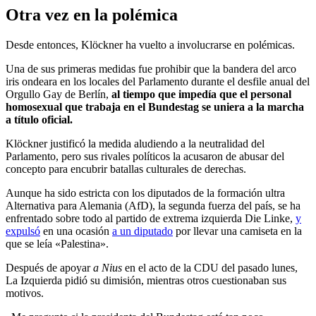
Otra vez en la polémica
Desde entonces, Klöckner ha vuelto a involucrarse en polémicas.
Una de sus primeras medidas fue prohibir que la bandera del arco
iris ondeara en los locales del Parlamento durante el desfile anual del
Orgullo Gay de Berlín,
al tiempo que impedía que el personal
homosexual que trabaja en el Bundestag se uniera a la marcha
a título oficial.
Klöckner justificó la medida aludiendo a la neutralidad del
Parlamento, pero sus rivales políticos la acusaron de abusar del
concepto para encubrir batallas culturales de derechas.
Aunque ha sido estricta con los diputados de la formación ultra
Alternativa para Alemania (AfD), la segunda fuerza del país, se ha
enfrentado sobre todo al partido de extrema izquierda Die Linke,
y
expulsó
en una ocasión
a un diputado
por llevar una camiseta en la
que se leía «Palestina».
Después de apoyar
a Nius
en el acto de la CDU del pasado lunes,
La Izquierda pidió su dimisión, mientras otros cuestionaban sus
motivos.