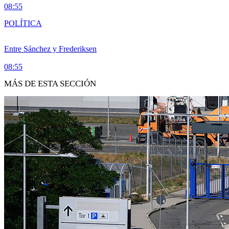
08:55
POLÍTICA
Entre Sánchez y Frederiksen
08:55
MÁS DE ESTA SECCIÓN