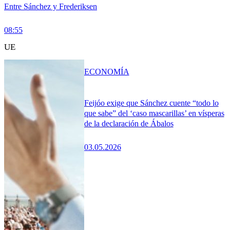
Entre Sánchez y Frederiksen
08:55
UE
ECONOMÍA
Feijóo exige que Sánchez cuente “todo lo
que sabe” del ‘caso mascarillas’ en vísperas
de la declaración de Ábalos
03.05.2026