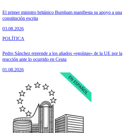
El primer ministro británico Burnham manifiesta su apoyo a una
constitución escrita
03.08.2026
POLÍTICA
Pedro Sánchez reprende a los aliados «egoístas» de la UE por la
reacción ante lo ocurrido en Ceuta
01.08.2026