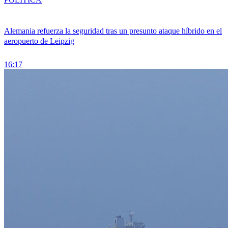
Alemania refuerza la seguridad tras un presunto ataque híbrido en el
aeropuerto de Leipzig
16:17