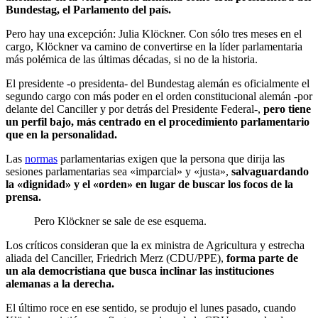
Bundestag, el Parlamento del país.
Pero hay una excepción: Julia Klöckner. Con sólo tres meses en el
cargo, Klöckner va camino de convertirse en la líder parlamentaria
más polémica de las últimas décadas, si no de la historia.
El presidente -o presidenta- del Bundestag alemán es oficialmente el
segundo cargo con más poder en el orden constitucional alemán -por
delante del Canciller y por detrás del Presidente Federal-,
pero tiene
un perfil bajo, más centrado en el procedimiento parlamentario
que en la personalidad.
Las
normas
parlamentarias exigen que la persona que dirija las
sesiones parlamentarias sea «imparcial» y «justa»,
salvaguardando
la «dignidad» y el «orden» en lugar de buscar los focos de la
prensa.
Pero Klöckner se sale de ese esquema.
Los críticos consideran que la ex ministra de Agricultura y estrecha
aliada del Canciller, Friedrich Merz (CDU/PPE),
forma parte de
un ala democristiana que busca inclinar las instituciones
alemanas a la derecha.
El último roce en ese sentido, se produjo el lunes pasado, cuando