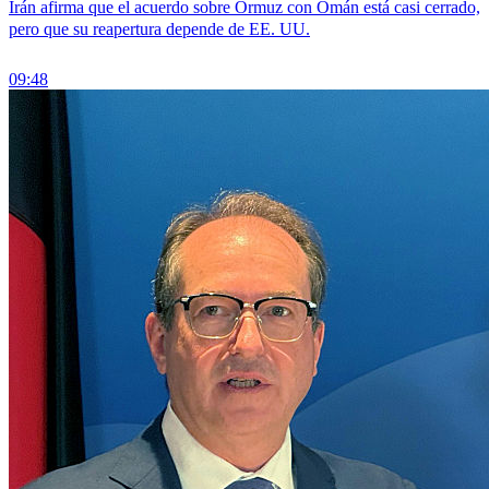
Irán afirma que el acuerdo sobre Ormuz con Omán está casi cerrado,
pero que su reapertura depende de EE. UU.
09:48