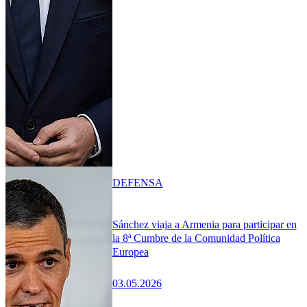
DEFENSA
Sánchez viaja a Armenia para participar en
la 8ª Cumbre de la Comunidad Política
Europea
03.05.2026