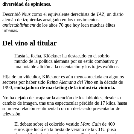
diversidad de opiniones.
Describió
Nius
como el equivalente derechista de
TAZ
,
un diario
alemán de izquierdas arraigado en los movimientos
antiestablishment
de los años 70 que hoy leen muchas élites
urbanas.
Del vino al titular
Hasta la fecha, Klöckner ha destacado en el sobrio
mundo de la política alemana por su estilo combativo y
una notable afición a la ostentación y los trajes exóticos.
Hija de un viticultor, Klöckner es aún menospreciada en algunos
sectores por haber sido
Reina Alemana del Vino
en la década de
1990,
embajadora de marketing de la industria vinícola.
No ha dejado de acaparar la atención de los tabloides, desde su
cambio de imagen, tras una espectacular pérdida de 17 kilos, hasta
su nueva relación sentimental con un destacado presentador de
televisión.
El debate sobre el colorido vestido
Marc Cain
de 400
euros que lució en la fiesta de verano de la CDU puso