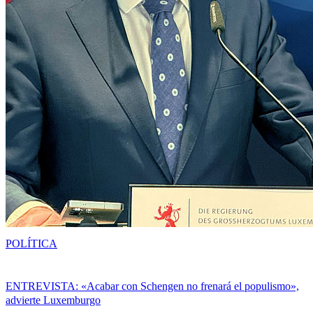
POLÍTICA
ENTREVISTA: «Acabar con Schengen no frenará el populismo»,
advierte Luxemburgo