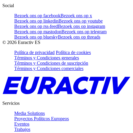
Social
Bezoek ons op facebook
Bezoek ons op x
Bezoek ons op linkedin
Bezoek ons op youtube
Bezoek ons op rss-feed
Bezoek ons op instagram
Bezoek ons op mastodon
Bezoek ons op telegram
Bezoek ons op bluesky
Bezoek ons op threads
©
2026
Euractiv ES
Política de privacidad
Política de cookies
Términos y Condiciones generales
Términos y Condiciones de suscripción
Términos y Condiciones comerciales
Servicios
Media Solutions
Proyectos Políticos Europeos
Eventos
Trabajos