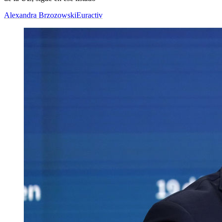
Alexandra Brzozowski
Euractiv