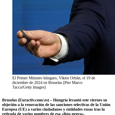
El Primer Ministro húngaro, Viktor Orbán, el 19 de
diciembre de 2024 en Bruselas [Pier Marco
Tacca/Getty Images]
Bruselas (Euractiv.com/.es) – Hungría levantó este viernes su
objeción a la
renovación de las sanciones selectivas de
la Unión
Europea (UE) a
varios ciudadanos y entidades rusas tras la
retirada de varios nombres de esa «lista negra».