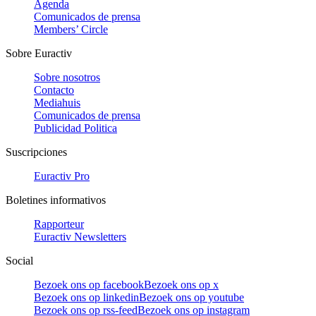
Agenda
Comunicados de prensa
Members’ Circle
Sobre Euractiv
Sobre nosotros
Contacto
Mediahuis
Comunicados de prensa
Publicidad Politica
Suscripciones
Euractiv Pro
Boletines informativos
Rapporteur
Euractiv Newsletters
Social
Bezoek ons op facebook
Bezoek ons op x
Bezoek ons op linkedin
Bezoek ons op youtube
Bezoek ons op rss-feed
Bezoek ons op instagram