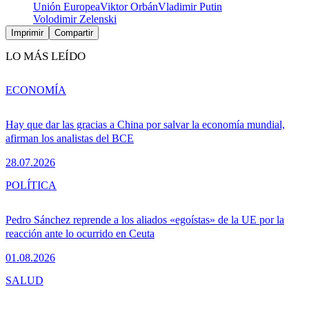
Unión Europea
Viktor Orbán
Vladimir Putin
Volodimir Zelenski
Imprimir
Compartir
LO MÁS LEÍDO
ECONOMÍA
Hay que dar las gracias a China por salvar la economía mundial,
afirman los analistas del BCE
28.07.2026
POLÍTICA
Pedro Sánchez reprende a los aliados «egoístas» de la UE por la
reacción ante lo ocurrido en Ceuta
01.08.2026
SALUD