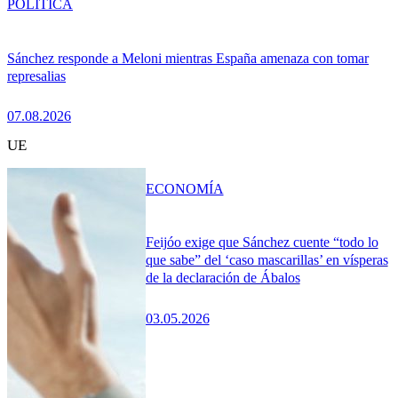
POLÍTICA
Sánchez responde a Meloni mientras España amenaza con tomar
represalias
07.08.2026
UE
ECONOMÍA
Feijóo exige que Sánchez cuente “todo lo
que sabe” del ‘caso mascarillas’ en vísperas
de la declaración de Ábalos
03.05.2026