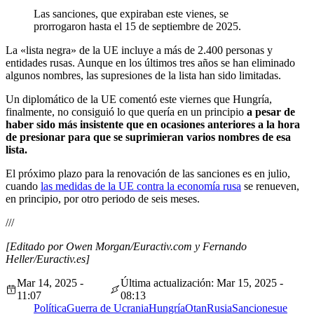
Las sanciones, que expiraban este vienes, se
prorrogaron hasta el 15 de septiembre de 2025.
La «lista negra» de la UE incluye a más de 2.400 personas y
entidades rusas. Aunque en los últimos tres años se han eliminado
algunos nombres, las supresiones de la lista han sido limitadas.
Un diplomático de la UE comentó este viernes que Hungría,
finalmente, no consiguió lo que quería en un principio
a pesar de
haber sido más insistente que en ocasiones anteriores a la hora
de presionar para que se suprimieran varios nombres de esa
lista.
El próximo plazo para la renovación de las sanciones es en julio,
cuando
las medidas de la UE contra la economía rusa
se renueven,
en principio, por otro periodo de seis meses.
///
[Editado por Owen Morgan/Euractiv.com y Fernando
Heller/Euractiv.es]
Mar 14, 2025 -
Última actualización: Mar 15, 2025 -
11:07
08:13
Política
Guerra de Ucrania
Hungría
Otan
Rusia
Sanciones
ue