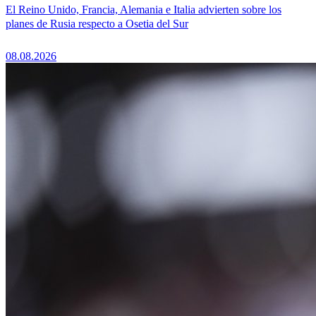
El Reino Unido, Francia, Alemania e Italia advierten sobre los
planes de Rusia respecto a Osetia del Sur
08.08.2026