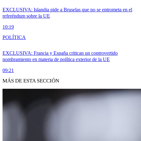
EXCLUSIVA: Islandia pide a Bruselas que no se entrometa en el
referéndum sobre la UE
10:19
POLÍTICA
EXCLUSIVA: Francia y España critican un controvertido
nombramiento en materia de política exterior de la UE
09:21
MÁS DE ESTA SECCIÓN