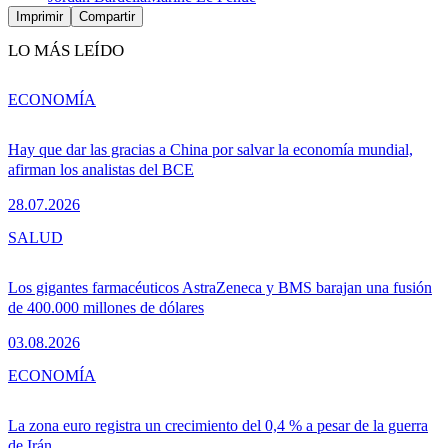
Imprimir
Compartir
LO MÁS LEÍDO
ECONOMÍA
Hay que dar las gracias a China por salvar la economía mundial,
afirman los analistas del BCE
28.07.2026
SALUD
Los gigantes farmacéuticos AstraZeneca y BMS barajan una fusión
de 400.000 millones de dólares
03.08.2026
ECONOMÍA
La zona euro registra un crecimiento del 0,4 % a pesar de la guerra
de Irán