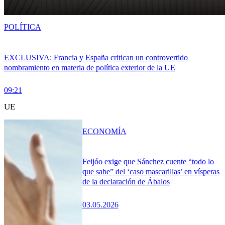
POLÍTICA
EXCLUSIVA: Francia y España critican un controvertido
nombramiento en materia de política exterior de la UE
09:21
UE
ECONOMÍA
Feijóo exige que Sánchez cuente “todo lo
que sabe” del ‘caso mascarillas’ en vísperas
de la declaración de Ábalos
03.05.2026