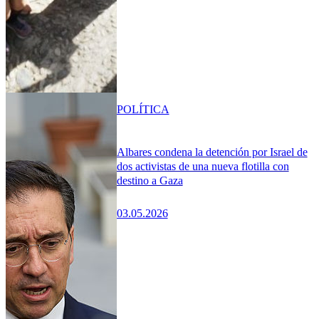
POLÍTICA
Albares condena la detención por Israel de
dos activistas de una nueva flotilla con
destino a Gaza
03.05.2026