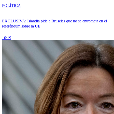
POLÍTICA
EXCLUSIVA: Islandia pide a Bruselas que no se entrometa en el
referéndum sobre la UE
10:19