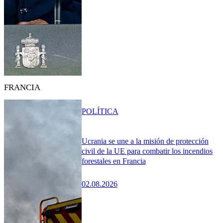
FRANCIA
POLÍTICA
Ucrania se une a la misión de protección
civil de la UE para combatir los incendios
forestales en Francia
02.08.2026