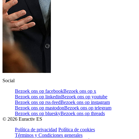
Social
Bezoek ons op facebook
Bezoek ons op x
Bezoek ons op linkedin
Bezoek ons op youtube
Bezoek ons op rss-feed
Bezoek ons op instagram
Bezoek ons op mastodon
Bezoek ons op telegram
Bezoek ons op bluesky
Bezoek ons op threads
©
2026
Euractiv ES
Política de privacidad
Política de cookies
Términos y Condiciones generales