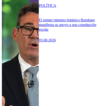
POLÍTICA
El primer ministro británico Burnham
manifiesta su apoyo a una constitución
escrita
03.08.2026