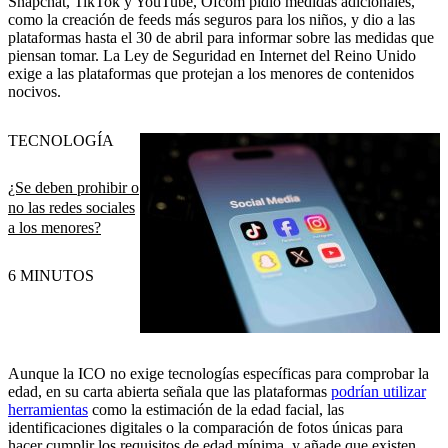
Snapchat, TikTok y YouTube, Ofcom pidió medidas adicionales,
como la creación de feeds más seguros para los niños, y dio a las
plataformas hasta el 30 de abril para informar sobre las medidas que
piensan tomar. La Ley de Seguridad en Internet del Reino Unido
exige a las plataformas que protejan a los menores de contenidos
nocivos.
TECNOLOGÍA
¿Se deben prohibir o
no las redes sociales
a los menores?
6 MINUTOS
Aunque la ICO no exige tecnologías específicas para comprobar la
edad, en su carta abierta señala que las plataformas
podrían utilizar
herramientas
como la estimación de la edad facial, las
identificaciones digitales o la comparación de fotos únicas para
hacer cumplir los requisitos de edad mínima, y añade que existen