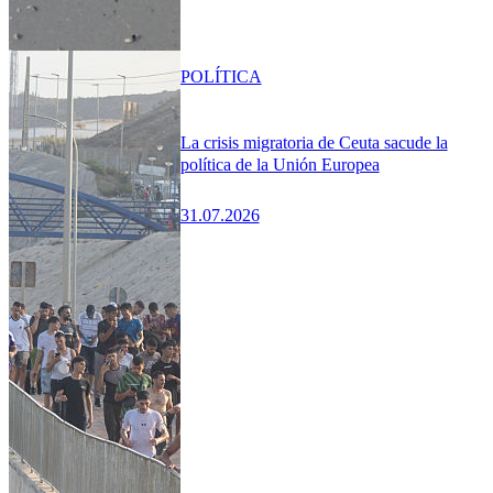
POLÍTICA
La crisis migratoria de Ceuta sacude la
política de la Unión Europea
31.07.2026