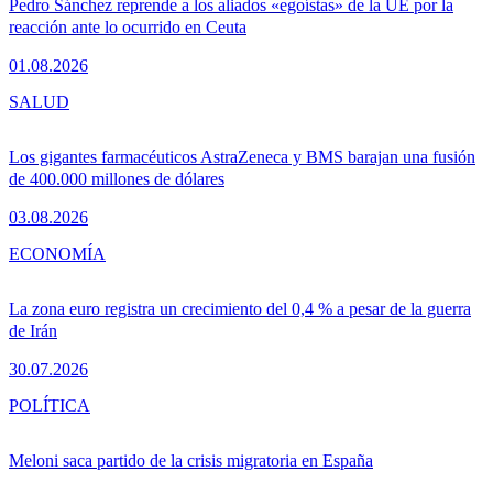
Pedro Sánchez reprende a los aliados «egoístas» de la UE por la
reacción ante lo ocurrido en Ceuta
01.08.2026
SALUD
Los gigantes farmacéuticos AstraZeneca y BMS barajan una fusión
de 400.000 millones de dólares
03.08.2026
ECONOMÍA
La zona euro registra un crecimiento del 0,4 % a pesar de la guerra
de Irán
30.07.2026
POLÍTICA
Meloni saca partido de la crisis migratoria en España