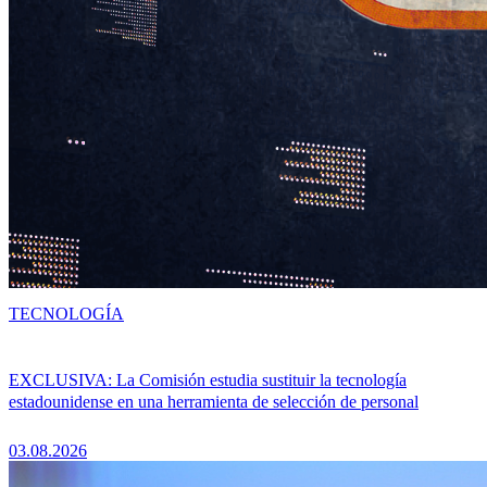
TECNOLOGÍA
EXCLUSIVA: La Comisión estudia sustituir la tecnología
estadounidense en una herramienta de selección de personal
03.08.2026