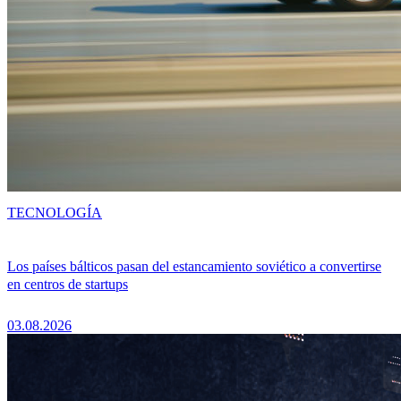
TECNOLOGÍA
Los países bálticos pasan del estancamiento soviético a convertirse
en centros de startups
03.08.2026