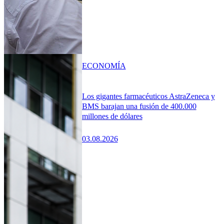
ECONOMÍA
Los gigantes farmacéuticos AstraZeneca y
BMS barajan una fusión de 400.000
millones de dólares
03.08.2026