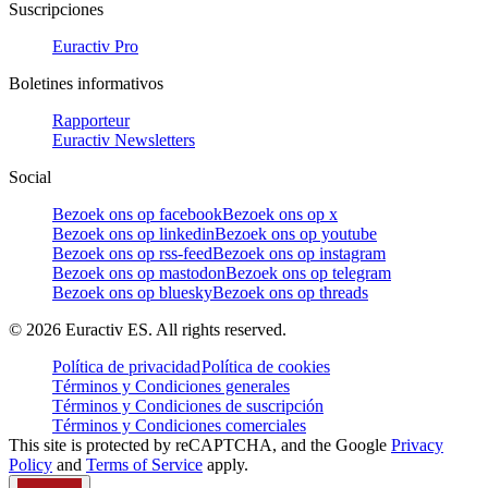
Suscripciones
Euractiv Pro
Boletines informativos
Rapporteur
Euractiv Newsletters
Social
Bezoek ons op facebook
Bezoek ons op x
Bezoek ons op linkedin
Bezoek ons op youtube
Bezoek ons op rss-feed
Bezoek ons op instagram
Bezoek ons op mastodon
Bezoek ons op telegram
Bezoek ons op bluesky
Bezoek ons op threads
©
2026
Euractiv ES. All rights reserved.
Política de privacidad
Política de cookies
Términos y Condiciones generales
Términos y Condiciones de suscripción
Términos y Condiciones comerciales
This site is protected by reCAPTCHA, and the Google
Privacy
Policy
and
Terms of Service
apply.