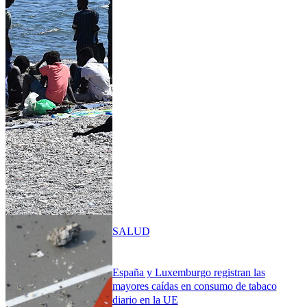
SALUD
España y Luxemburgo registran las
mayores caídas en consumo de tabaco
diario en la UE