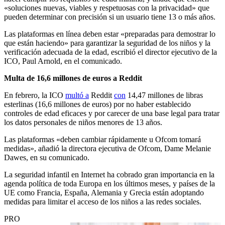
«soluciones nuevas, viables y respetuosas con la privacidad» que
pueden determinar con precisión si un usuario tiene 13 o más años.
Las plataformas en línea deben estar «preparadas para demostrar lo
que están haciendo» para garantizar la seguridad de los niños y la
verificación adecuada de la edad, escribió el director ejecutivo de la
ICO, Paul Arnold, en el comunicado.
Multa de 16,6 millones de euros a Reddit
En febrero, la ICO
multó a
Reddit
con
14,47 millones de libras
esterlinas (16,6 millones de euros) por no haber establecido
controles de edad eficaces y por carecer de una base legal para tratar
los datos personales de niños menores de 13 años.
Las plataformas «deben cambiar rápidamente u Ofcom tomará
medidas», añadió la directora ejecutiva de Ofcom, Dame Melanie
Dawes, en su comunicado.
La seguridad infantil en Internet ha cobrado gran importancia en la
agenda política de toda Europa en los últimos meses, y países de la
UE como Francia, España, Alemania y Grecia están adoptando
medidas para limitar el acceso de los niños a las redes sociales.
PRO