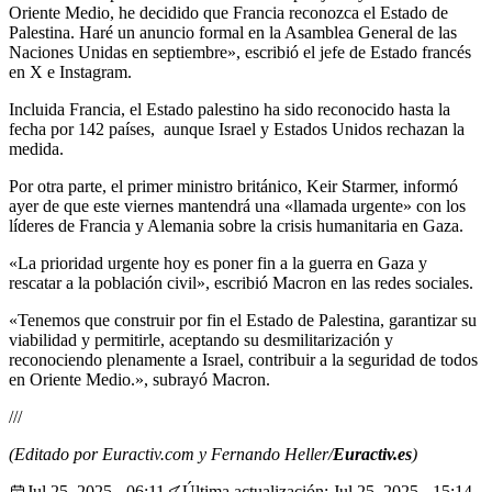
Oriente Medio, he decidido que Francia reconozca el Estado de
Palestina. Haré un anuncio formal en la Asamblea General de las
Naciones Unidas en septiembre», escribió el jefe de Estado francés
en X e Instagram.
Incluida Francia, el Estado palestino ha sido reconocido hasta la
fecha por 142 países, aunque Israel y Estados Unidos rechazan la
medida.
Por otra parte, el primer ministro británico, Keir Starmer, informó
ayer de que este viernes mantendrá una «llamada urgente» con los
líderes de Francia y Alemania sobre la crisis humanitaria en Gaza.
«La prioridad urgente hoy es poner fin a la guerra en Gaza y
rescatar a la población civil», escribió Macron en las redes sociales.
«Tenemos que construir por fin el Estado de Palestina, garantizar su
viabilidad y permitirle, aceptando su desmilitarización y
reconociendo plenamente a Israel, contribuir a la seguridad de todos
en Oriente Medio.», subrayó Macron.
///
(Editado por Euractiv.com y Fernando Heller/
Euractiv.es
)
Jul 25, 2025 - 06:11
Última actualización: Jul 25, 2025 - 15:14