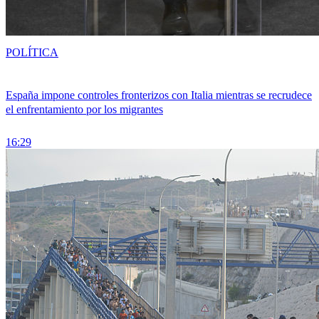
POLÍTICA
España impone controles fronterizos con Italia mientras se recrudece
el enfrentamiento por los migrantes
16:29