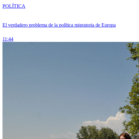
POLÍTICA
El verdadero problema de la política migratoria de Europa
11:44