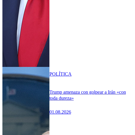
POLÍTICA
Trump amenaza con golpear a Irán «con
toda dureza»
01.08.2026