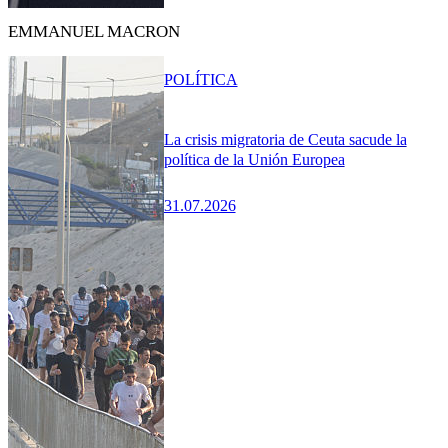
EMMANUEL MACRON
POLÍTICA
La crisis migratoria de Ceuta sacude la
política de la Unión Europea
31.07.2026