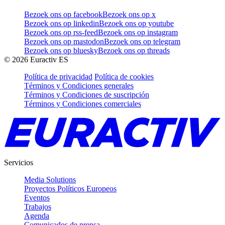
Bezoek ons op facebook
Bezoek ons op x
Bezoek ons op linkedin
Bezoek ons op youtube
Bezoek ons op rss-feed
Bezoek ons op instagram
Bezoek ons op mastodon
Bezoek ons op telegram
Bezoek ons op bluesky
Bezoek ons op threads
©
2026
Euractiv ES
Política de privacidad
Política de cookies
Términos y Condiciones generales
Términos y Condiciones de suscripción
Términos y Condiciones comerciales
Servicios
Media Solutions
Proyectos Políticos Europeos
Eventos
Trabajos
Agenda
Comunicados de prensa