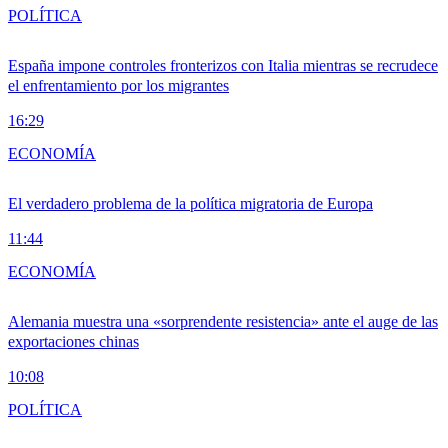
POLÍTICA
España impone controles fronterizos con Italia mientras se recrudece
el enfrentamiento por los migrantes
16:29
ECONOMÍA
El verdadero problema de la política migratoria de Europa
11:44
ECONOMÍA
Alemania muestra una «sorprendente resistencia» ante el auge de las
exportaciones chinas
10:08
POLÍTICA