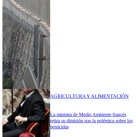
AGRICULTURA Y ALIMENTACIÓN
La ministra de Medio Ambiente francés
retira su dimisión tras la polémica sobre los
pesticidas