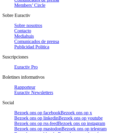
Members’ Circle
Sobre Euractiv
Sobre nosotros
Contacto
Mediahuis
Comunicados de prensa
Publicidad Politica
Suscripciones
Euractiv Pro
Boletines informativos
Rapporteur
Euractiv Newsletters
Social
Bezoek ons op facebook
Bezoek ons op x
Bezoek ons op linkedin
Bezoek ons op youtube
Bezoek ons op rss-feed
Bezoek ons op instagram
Bezoek ons op mastodon
Bezoek ons op telegram