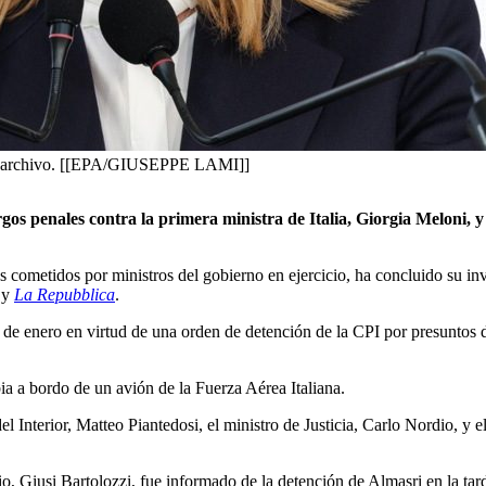
 de archivo. [[EPA/GIUSEPPE LAMI]]
gos penales contra la primera ministra de Italia, Giorgia Meloni, y
tos cometidos por ministros del gobierno en ejercicio, ha concluido su i
y
La Repubblica
.
 19 de enero en virtud de una orden de detención de la CPI por presuntos 
ia a bordo de un avión de la Fuerza Aérea Italiana.
el Interior, Matteo Piantedosi, el ministro de Justicia, Carlo Nordio, y
, Giusi Bartolozzi, fue informado de la detención de Almasri en la tar