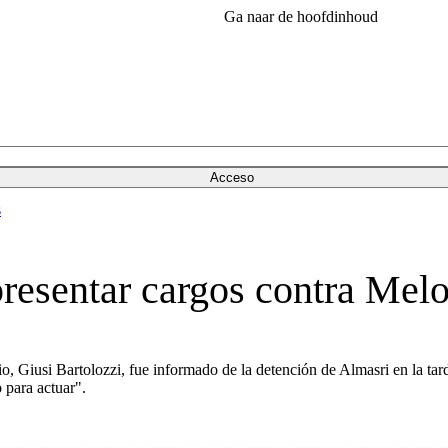
Ga naar de hoofdinhoud
Acceso
s
 presentar cargos contra Mel
 Giusi Bartolozzi, fue informado de la detención de Almasri en la tarde
 para actuar".