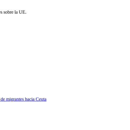
es sobre la UE.
a de migrantes hacia Ceuta