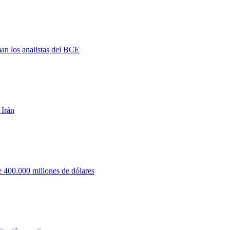
man los analistas del BCE
 Irán
 400.000 millones de dólares