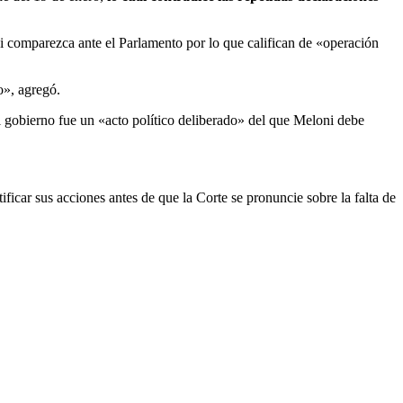
i comparezca ante el Parlamento por lo que califican de «operación
o», agregó.
l gobierno fue un «acto político deliberado» del que Meloni debe
ificar sus acciones antes de que la Corte se pronuncie sobre la falta de