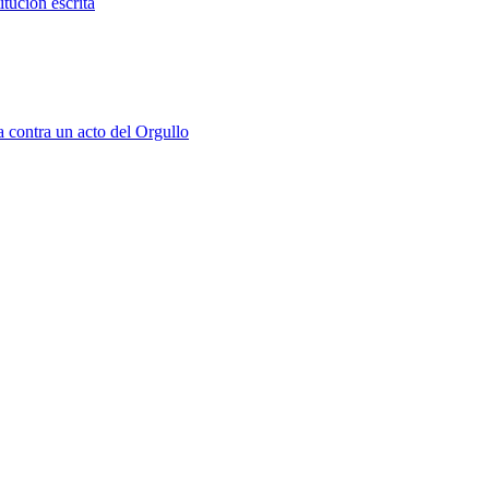
tución escrita
a contra un acto del Orgullo