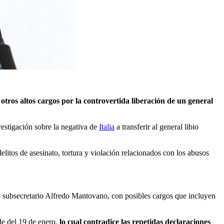
 otros altos cargos por la controvertida liberación de un general
nvestigación sobre la negativa de
Italia
a transferir al general libio
delitos de asesinato, tortura y violación relacionados con los abusos
 el subsecretario Alfredo Mantovano, con posibles cargos que incluyen
de del 19 de enero,
lo cual contradice las repetidas declaraciones