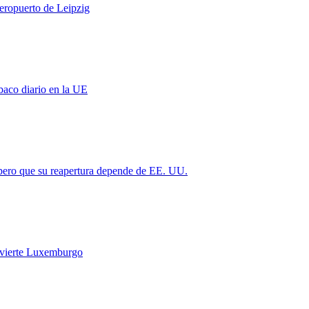
aeropuerto de Leipzig
baco diario en la UE
 pero que su reapertura depende de EE. UU.
vierte Luxemburgo