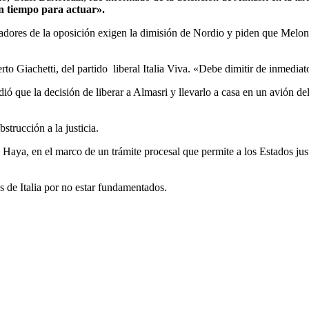
in tiempo para actuar».
ladores de la oposición exigen la dimisión de Nordio y piden que Melon
 Giachetti, del partido liberal Italia Viva. «Debe dimitir de inmediat
 que la decisión de liberar a Almasri y llevarlo a casa en un avión de
bstrucción a la justicia.
a Haya, en el marco de un trámite procesal que permite a los Estados just
 de Italia por no estar fundamentados.