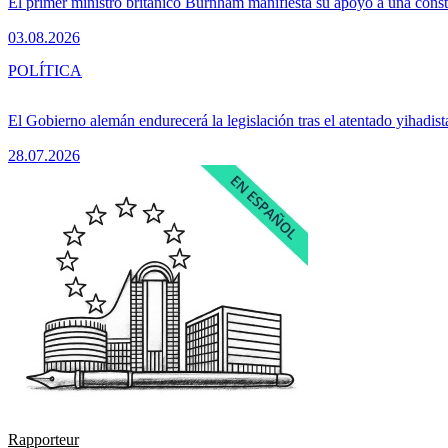
El primer ministro británico Burnham manifiesta su apoyo a una consti
03.08.2026
POLÍTICA
El Gobierno alemán endurecerá la legislación tras el atentado yihadist
28.07.2026
Rapporteur