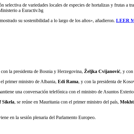
selectiva de variedades locales de especies de hortalizas y frutas a tra
inisterio a Euractiv.bg
mostrado su sostenibilidad a lo largo de los años», añadieron.
LEER 
e con la presidenta de Bosnia y Herzegovina,
Željka Cvijanović
, y con
 el primer ministro de Albania,
Edi Rama
, y ​​con la presidenta de Kos
mantiene una conversación telefónica con el ministro de Asuntos Exteri
f Síkela
, se reúne en Mauritania con el primer ministro del país,
Mokht
rviene en la sesión plenaria del Parlamento Europeo.