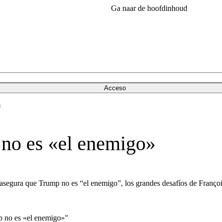
Ga naar de hoofdinhoud
Acceso
s
no es «el enemigo»
asegura que Trump no es “el enemigo”, los grandes desafíos de François
 no es «el enemigo»"