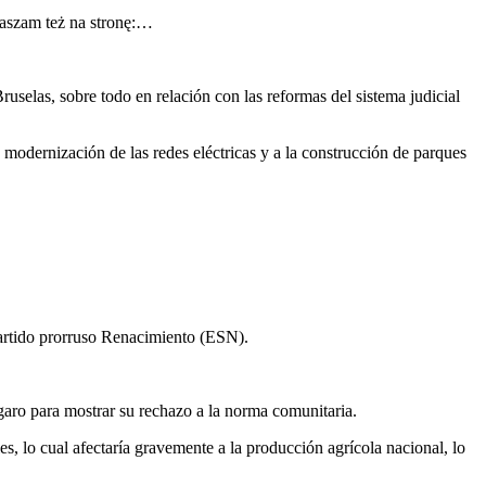
raszam też na stronę:…
uselas, sobre todo en relación con las reformas del sistema judicial
a modernización de las redes eléctricas y a la construcción de parques
 partido prorruso Renacimiento (ESN).
lgaro para mostrar su rechazo a la norma comunitaria.
, lo cual afectaría gravemente a la producción agrícola nacional, lo