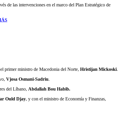
vés de las intervenciones en el marco del Plan Estratégico de
MÁS
 el primer ministro de Macedonia del Norte,
Hristijan Mickoski
.
ovo,
Vjosa Osmani-Sadriu
.
ores del Líbano,
Abdallah Bou Habib.
ar Ould Djay
, y con el ministro de Economía y Finanzas,