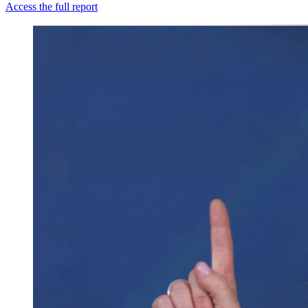
Access the full report