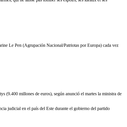
Marine Le Pen (Agrupación Nacional/Patriotas por Europa) cada vez
tys (9.400 millones de euros), según anunció el martes la ministra de
ia judicial en el país del Este durante el gobierno del partido