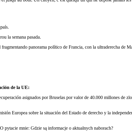
país.
yrou la semana pasada.
 al fragmentando panorama político de Francia, con la ultraderecha de 
ación de la UE:
recuperación asignados por Bruselas por valor de 40.000 millones de zlo
misión Europea sobre la situación del Estado de derecho y la independenc
KPO pytacie mnie: Gdzie są informacje o aktualnych naborach?