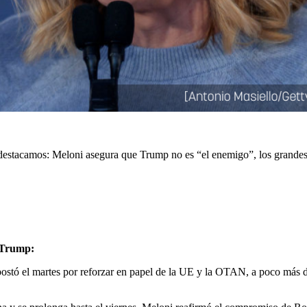
 destacamos: Meloni asegura que Trump no es “el enemigo”, los grandes 
 Trump:
 apostó el martes por reforzar en papel de la UE y la OTAN, a poco más