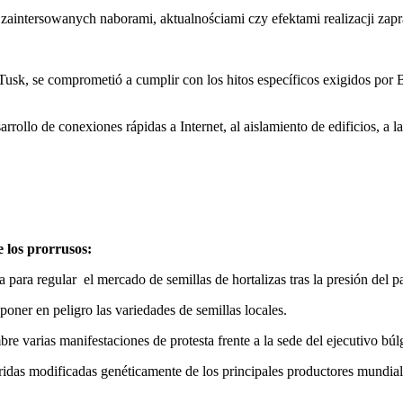
zaintersowanych naborami, aktualnościami czy efektami realizacji zap
usk, se comprometió a cumplir con los hitos específicos exigidos por Br
rrollo de conexiones rápidas a Internet, al aislamiento de edificios, a l
e los prorrusos:
 para regular el mercado de semillas de hortalizas tras la presión del
oner en peligro las variedades de semillas locales.
re varias manifestaciones de protesta frente a la sede del ejecutivo bú
idas modificadas genéticamente de los principales productores mundiales