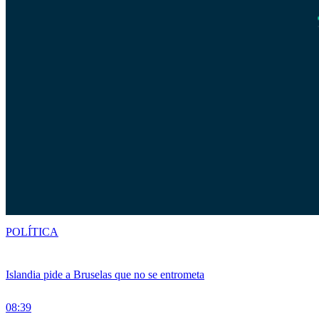
POLÍTICA
Islandia pide a Bruselas que no se entrometa
08:39