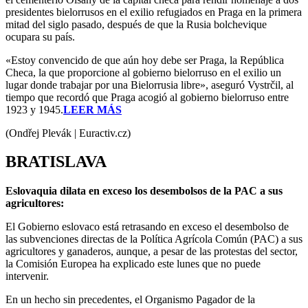
presidentes bielorrusos en el exilio refugiados en Praga en la primera
mitad del siglo pasado, después de que la Rusia bolchevique
ocupara su país.
«Estoy convencido de que aún hoy debe ser Praga, la República
Checa, la que proporcione al gobierno bielorruso en el exilio un
lugar donde trabajar por una Bielorrusia libre», aseguró Vystrčil, al
tiempo que recordó que Praga acogió al gobierno bielorruso entre
1923 y 1945.
LEER MÁS
(Ondřej Plevák | Euractiv.cz)
BRATISLAVA
Eslovaquia dilata en exceso los desembolsos de la PAC a sus
agricultores:
El Gobierno eslovaco está retrasando en exceso el desembolso de
las subvenciones directas de la Política Agrícola Común (PAC) a sus
agricultores y ganaderos, aunque, a pesar de las protestas del sector,
la Comisión Europea ha explicado este lunes que no puede
intervenir.
En un hecho sin precedentes, el Organismo Pagador de la