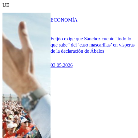
UE
ECONOMÍA
Feijóo exige que Sánchez cuente “todo lo
que sabe” del ‘caso mascarillas’ en vísperas
de la declaración de Ábalos
03.05.2026