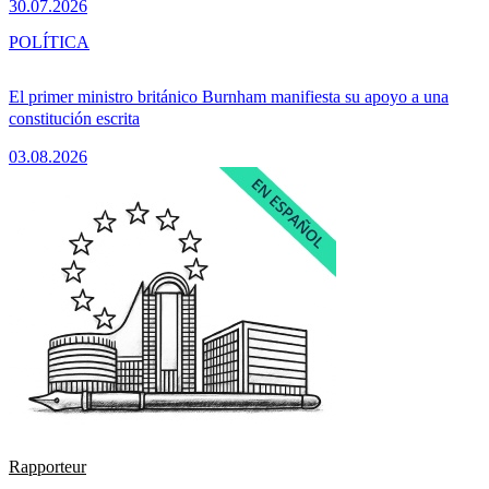
30.07.2026
POLÍTICA
El primer ministro británico Burnham manifiesta su apoyo a una
constitución escrita
03.08.2026
Rapporteur