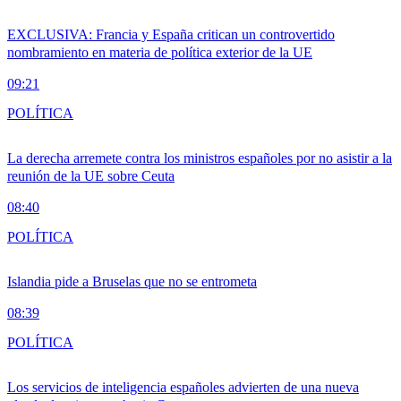
EXCLUSIVA: Francia y España critican un controvertido
nombramiento en materia de política exterior de la UE
09:21
POLÍTICA
La derecha arremete contra los ministros españoles por no asistir a la
reunión de la UE sobre Ceuta
08:40
POLÍTICA
Islandia pide a Bruselas que no se entrometa
08:39
POLÍTICA
Los servicios de inteligencia españoles advierten de una nueva