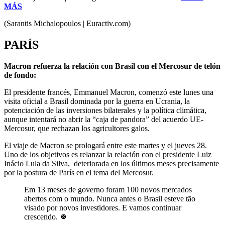
MÁS
(Sarantis Michalopoulos | Euractiv.com)
PARÍS
Macron refuerza la relación con Brasil con el Mercosur de telón
de fondo:
El presidente francés, Emmanuel Macron, comenzó este lunes una
visita oficial a Brasil dominada por la guerra en Ucrania, la
potenciación de las inversiones bilaterales y la política climática,
aunque intentará no abrir la “caja de pandora” del acuerdo UE-
Mercosur, que rechazan los agricultores galos.
El viaje de Macron se prologará entre este martes y el jueves 28.
Uno de los objetivos es relanzar la relación con el presidente Luiz
Inácio Lula da Silva, deteriorada en los últimos meses precisamente
por la postura de París en el tema del Mercosur.
Em 13 meses de governo foram 100 novos mercados
abertos com o mundo. Nunca antes o Brasil esteve tão
visado por novos investidores. E vamos continuar
crescendo. 🍀