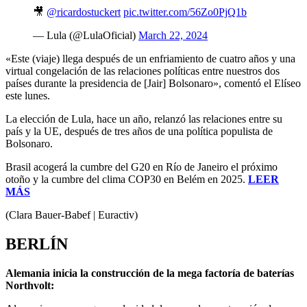
🎥
@ricardostuckert
pic.twitter.com/56Zo0PjQ1b
— Lula (@LulaOficial)
March 22, 2024
«Este (viaje) llega después de un enfriamiento de cuatro años y una
virtual congelación de las relaciones políticas entre nuestros dos
países durante la presidencia de [Jair] Bolsonaro», comentó el Elíseo
este lunes.
La elección de Lula, hace un año, relanzó las relaciones entre su
país y la UE, después de tres años de una política populista de
Bolsonaro.
Brasil acogerá la cumbre del G20 en Río de Janeiro el próximo
otoño y la cumbre del clima COP30 en Belém en 2025.
LEER
MÁS
(Clara Bauer-Babef | Euractiv)
BERLÍN
Alemania inicia la construcción de la mega factoría de baterías
Northvolt: