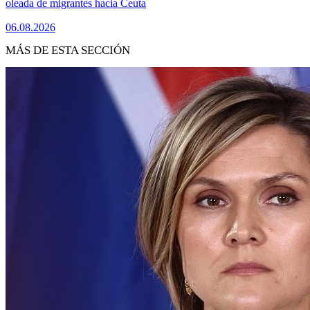
oleada de migrantes hacia Ceuta
06.08.2026
MÁS DE ESTA SECCIÓN