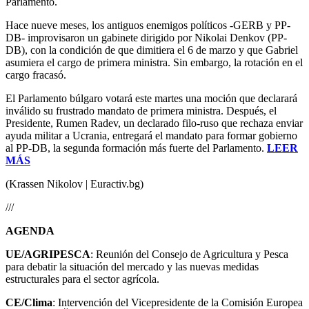
Parlamento.
Hace nueve meses, los antiguos enemigos políticos -GERB y PP-
DB- improvisaron un gabinete dirigido por Nikolai Denkov (PP-
DB), con la condición de que dimitiera el 6 de marzo y que Gabriel
asumiera el cargo de primera ministra. Sin embargo, la rotación en el
cargo fracasó.
El Parlamento búlgaro votará este martes una moción que declarará
inválido su frustrado mandato de primera ministra. Después, el
Presidente, Rumen Radev, un declarado filo-ruso que rechaza enviar
ayuda militar a Ucrania, entregará el mandato para formar gobierno
al PP-DB, la segunda formación más fuerte del Parlamento.
LEER
MÁS
(Krassen Nikolov | Euractiv.bg)
///
AGENDA
UE/AGRIPESCA
: Reunión del Consejo de Agricultura y Pesca
para debatir la situación del mercado y las nuevas medidas
estructurales para el sector agrícola.
CE/Clima
: Intervención del Vicepresidente de la Comisión Europea