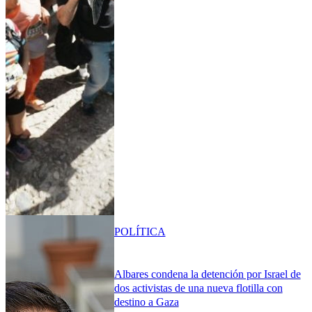
POLÍTICA
Albares condena la detención por Israel de
dos activistas de una nueva flotilla con
destino a Gaza