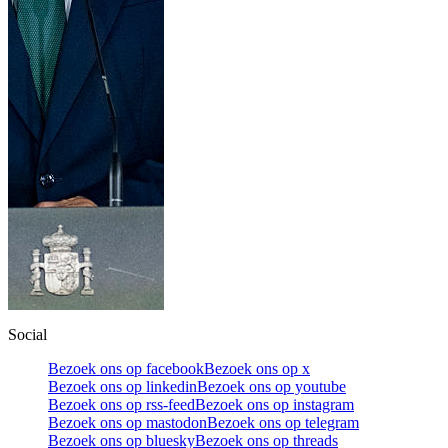
Social
Bezoek ons op facebook
Bezoek ons op x
Bezoek ons op linkedin
Bezoek ons op youtube
Bezoek ons op rss-feed
Bezoek ons op instagram
Bezoek ons op mastodon
Bezoek ons op telegram
Bezoek ons op bluesky
Bezoek ons op threads