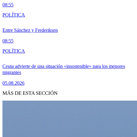
08:55
POLÍTICA
Entre Sánchez y Frederiksen
08:55
POLÍTICA
Ceuta advierte de una situación «insostenible» para los menores
migrantes
05.08.2026
MÁS DE ESTA SECCIÓN