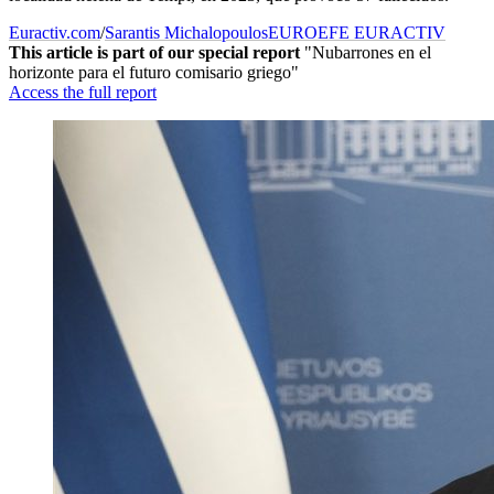
Euractiv.com
/
Sarantis Michalopoulos
EUROEFE EURACTIV
This article is part of our special report
"Nubarrones en el
horizonte para el futuro comisario griego"
Access the full report