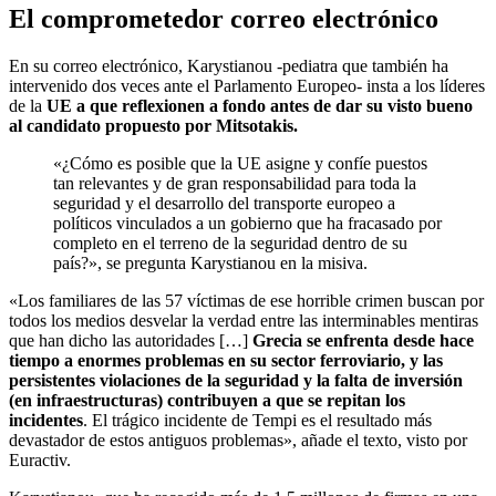
El comprometedor correo electrónico
En su correo electrónico, Karystianou -pediatra que también ha
intervenido dos veces ante el Parlamento Europeo- insta a los líderes
de la
UE a que reflexionen a fondo antes de dar su visto bueno
al candidato propuesto por Mitsotakis.
«¿Cómo es posible que la UE asigne y confíe puestos
tan relevantes y de gran responsabilidad para toda la
seguridad y el desarrollo del transporte europeo a
políticos vinculados a un gobierno que ha fracasado por
completo en el terreno de la seguridad dentro de su
país?», se pregunta Karystianou en la misiva.
«Los familiares de las 57 víctimas de ese horrible crimen buscan por
todos los medios desvelar la verdad entre las interminables mentiras
que han dicho las autoridades […]
Grecia se enfrenta desde hace
tiempo a enormes problemas en su sector ferroviario, y las
persistentes violaciones de la seguridad y la falta de inversión
(en infraestructuras) contribuyen a que se repitan los
incidentes
. El trágico incidente de Tempi es el resultado más
devastador de estos antiguos problemas», añade el texto, visto por
Euractiv.