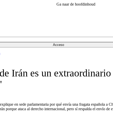
Ga naar de hoofdinhoud
Acceso
s
e Irán es un extraordinario
"
z explique en sede parlamentaria por qué envía una fragata española a C
rán porque ataca al derecho internacional, pero sí respalda el envío de 