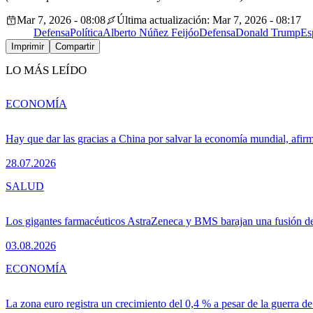
Mar 7, 2026 - 08:08
Última actualización: Mar 7, 2026 - 08:17
Defensa
Política
Alberto Núñez Feijóo
Defensa
Donald Trump
Es
Imprimir
Compartir
LO MÁS LEÍDO
ECONOMÍA
Hay que dar las gracias a China por salvar la economía mundial, afir
28.07.2026
SALUD
Los gigantes farmacéuticos AstraZeneca y BMS barajan una fusión de
03.08.2026
ECONOMÍA
La zona euro registra un crecimiento del 0,4 % a pesar de la guerra de