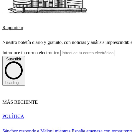
Rapporteur
Nuestro boletín diario y gratuito, con noticias y análisis imprescindibl
Introduce tu correo electrónico
Suscribir
Loading...
MÁS RECIENTE
POLÍTICA
Sánchez responde a Meloni mientras España amenaza con tomar repre