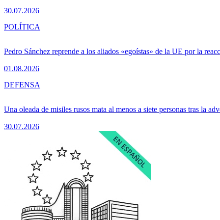
30.07.2026
POLÍTICA
Pedro Sánchez reprende a los aliados «egoístas» de la UE por la reacc
01.08.2026
DEFENSA
Una oleada de misiles rusos mata al menos a siete personas tras la adv
30.07.2026