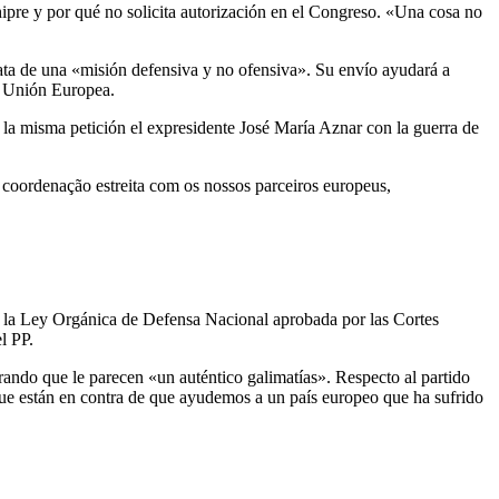
hipre y por qué no solicita autorización en el Congreso. «Una cosa no
trata de una «misión defensiva y no ofensiva». Su envío ayudará a
a Unión Europea.
 la misma petición el expresidente José María Aznar con la guerra de
oordenação estreita com os nossos parceiros europeus,
 a la Ley Orgánica de Defensa Nacional aprobada por las Cortes
l PP.
urando que le parecen «un auténtico galimatías». Respecto al partido
que están en contra de que ayudemos a un país europeo que ha sufrido