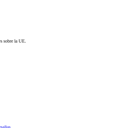
es sobre la UE.
salias