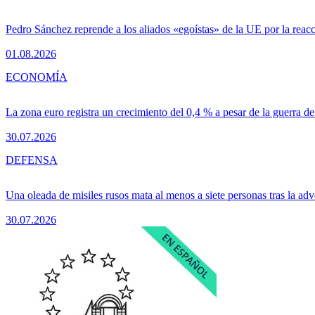
Pedro Sánchez reprende a los aliados «egoístas» de la UE por la reacc
01.08.2026
ECONOMÍA
La zona euro registra un crecimiento del 0,4 % a pesar de la guerra de
30.07.2026
DEFENSA
Una oleada de misiles rusos mata al menos a siete personas tras la adv
30.07.2026