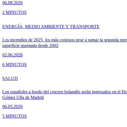
06.08.2026
2 MINUTOS
ENERGÍA, MEDIO AMBIENTE Y TRANSPORTE
Los incendios de 2025, los más costosos pese a sumar la segunda me
superficie quemada desde 2002
02.06.2026
6 MINUTOS
SALUD
Los españoles a bordo del crucero holandés serán ingresados en el Ho
Gómez Ulla de Madrid
06.05.2026
5 MINUTOS