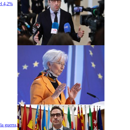
el 4,2%
la guerra,