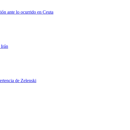
ión ante lo ocurrido en Ceuta
 Irán
ertencia de Zelenski