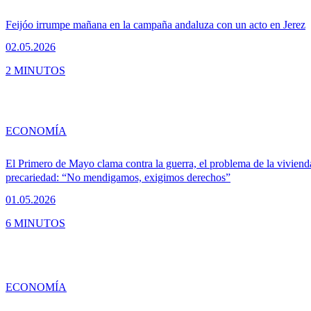
Feijóo irrumpe mañana en la campaña andaluza con un acto en Jerez
02.05.2026
2 MINUTOS
ECONOMÍA
El Primero de Mayo clama contra la guerra, el problema de la viviend
precariedad: “No mendigamos, exigimos derechos”
01.05.2026
6 MINUTOS
ECONOMÍA