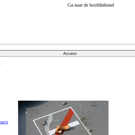
Ga naar de hoofdinhoud
Acceso
s
baco