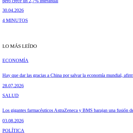
pero crece un 2,7% interanual
30.04.2026
4 MINUTOS
LO MÁS LEÍDO
ECONOMÍA
Hay que dar las gracias a China por salvar la economía mundial, afir
28.07.2026
SALUD
Los gigantes farmacéuticos AstraZeneca y BMS barajan una fusión de
03.08.2026
POLÍTICA