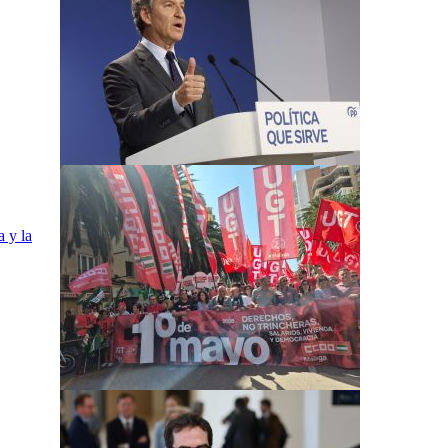
a y la