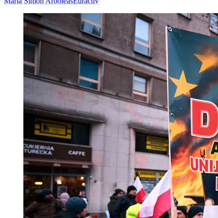
Maria Simon Arboleas
Euractiv