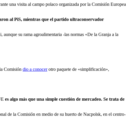
rante una visita al campo polaco organizada por la Comisión Europea
taron al PiS, mientras que el partido ultraconservador
ski, aunque su rama agroalimentaria -las normas «De la Granja a la
 la Comisión
dio a conocer
otro paquete de «simplificación»,
 UE
es algo más que una simple cuestión de mercadeo. Se trata de
nal de la Comisión en medio de su huerto de Nacpolsk, en el centro-