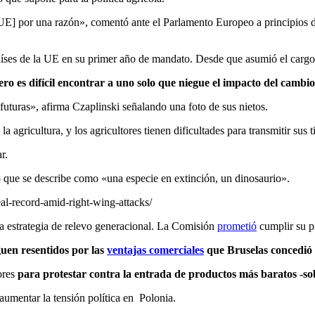
 UE] por una razón», comentó ante el Parlamento Europeo a principios d
países de la UE en su primer año de mandato. Desde que asumió el cargo 
ro es difícil encontrar a uno solo que niegue el impacto del cambio
futuras», afirma Czaplinski señalando una foto de sus nietos.
agricultura, y los agricultores tienen dificultades para transmitir sus t
r.
 que se describe como «una especie en extinción, un dinosaurio».
al-record-amid-right-wing-attacks/
a estrategia de relevo generacional. La Comisión
prometió
cumplir su p
guen resentidos por las
ventajas comerciales
que Bruselas concedió a
tores
para protestar contra la entrada de productos más baratos -so
aumentar la tensión política en Polonia.