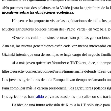
«No pusimos esas dos palabras en la Visión [para la agricultura de la
incentivos sobre las obligaciones ecológicas.
Hansen se ha propuesto visitar las explotaciones de todos los 
Muchos agricultores polacos hablan del «Pacto Verde» en voz baja,
pe
«Queremos cuidar nuestros recursos, son para las generaciones 
Aun así, las nuevas generaciones están cada vez menos interesadas en la 
Gizinski intenta que una de sus hijas se haga cargo del negocio familia
«La más joven quiere ser Youtuber o TikToker», dice, al tiempo
https://euractiv.com/es/section/eet/news/timmermans-defends-green-de
Los jóvenes agricultores de toda Europa llevan tiempo reclamando un
Para complicar más la carrera presidencial, los agricultores polacos
si
Los agricultores han
salido
en varias ocasiones a la calle con sus trac
La idea de una futura adhesión de Kiev a la UE sólo sirve para 