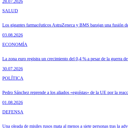
28.07.2026
SALUD
Los gigantes farmacéuticos AstraZeneca y BMS barajan una fusión de
03.08.2026
ECONOMÍA
La zona euro registra un crecimiento del 0,4 % a pesar de la guerra de
30.07.2026
POLÍTICA
Pedro Sánchez reprende a los aliados «egoístas» de la UE por la reacc
01.08.2026
DEFENSA
Una oleada de misiles rusos mata al menos a siete personas tras la adv