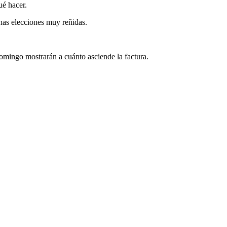
ué hacer.
unas elecciones muy reñidas.
omingo mostrarán a cuánto asciende la factura.