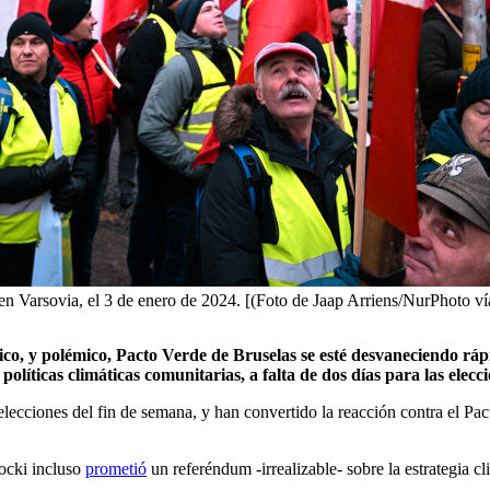
 en Varsovia, el 3 de enero de 2024. [(Foto de Jaap Arriens/NurPhoto v
co, y polémico, Pacto Verde de Bruselas se esté desvaneciendo rápi
 políticas climáticas comunitarias, a falta de dos días para las elec
s elecciones del fin de semana, y han convertido la reacción contra el Pa
rocki incluso
prometió
un referéndum -irrealizable- sobre la estrategia c