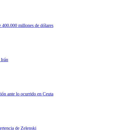
 400.000 millones de dólares
 Irán
ión ante lo ocurrido en Ceuta
ertencia de Zelenski