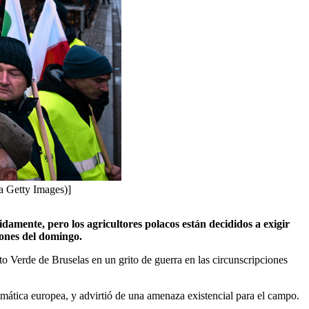
ía Getty Images)]
damente, pero los agricultores polacos están decididos a exigir
ciones del domingo.
cto Verde de Bruselas en un grito de guerra en las circunscripciones
limática europea, y advirtió de una amenaza existencial para el campo.