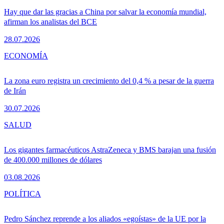
Hay que dar las gracias a China por salvar la economía mundial,
afirman los analistas del BCE
28.07.2026
ECONOMÍA
La zona euro registra un crecimiento del 0,4 % a pesar de la guerra
de Irán
30.07.2026
SALUD
Los gigantes farmacéuticos AstraZeneca y BMS barajan una fusión
de 400.000 millones de dólares
03.08.2026
POLÍTICA
Pedro Sánchez reprende a los aliados «egoístas» de la UE por la