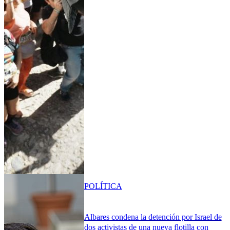
POLÍTICA
Albares condena la detención por Israel de
dos activistas de una nueva flotilla con