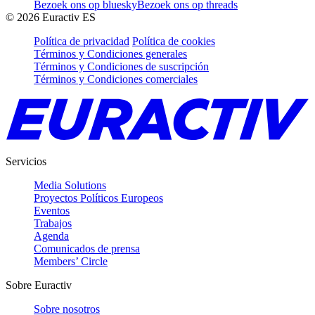
Bezoek ons op bluesky
Bezoek ons op threads
©
2026
Euractiv ES
Política de privacidad
Política de cookies
Términos y Condiciones generales
Términos y Condiciones de suscripción
Términos y Condiciones comerciales
Servicios
Media Solutions
Proyectos Políticos Europeos
Eventos
Trabajos
Agenda
Comunicados de prensa
Members’ Circle
Sobre Euractiv
Sobre nosotros