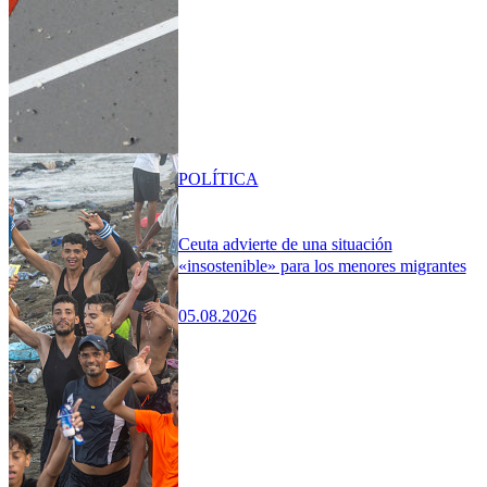
POLÍTICA
Ceuta advierte de una situación
«insostenible» para los menores migrantes
05.08.2026