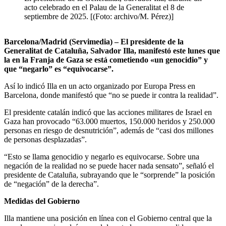
acto celebrado en el Palau de la Generalitat el 8 de
septiembre de 2025. [(Foto: archivo/M. Pérez)]
Barcelona/Madrid (Servimedia) – El presidente de la
Generalitat de Cataluña, Salvador Illa, manifestó este lunes que
la en la Franja de Gaza se está cometiendo «un genocidio” y
que “negarlo” es “equivocarse”.
Así lo indicó Illa en un acto organizado por Europa Press en
Barcelona, donde manifestó que “no se puede ir contra la realidad”.
El presidente catalán indicó que las acciones militares de Israel en
Gaza han provocado “63.000 muertos, 150.000 heridos y 250.000
personas en riesgo de desnutrición”, además de “casi dos millones
de personas desplazadas”.
“Esto se llama genocidio y negarlo es equivocarse. Sobre una
negación de la realidad no se puede hacer nada sensato”, señaló el
presidente de Cataluña, subrayando que le “sorprende” la posición
de “negación” de la derecha”.
Medidas del Gobierno
Illa mantiene una posición en línea con el Gobierno central que la