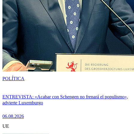
POLÍTICA
ENTREVISTA: «Acabar con Schengen no frenará el populismo»,
advierte Luxemburgo
06.08.2026
UE