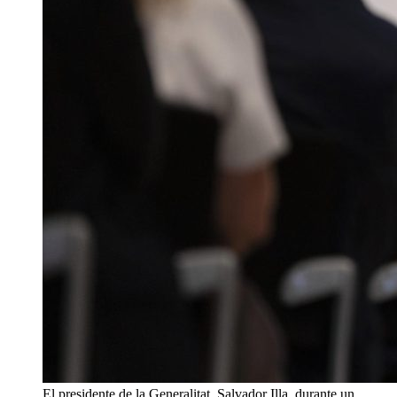
El presidente de la Generalitat, Salvador Illa, durante un