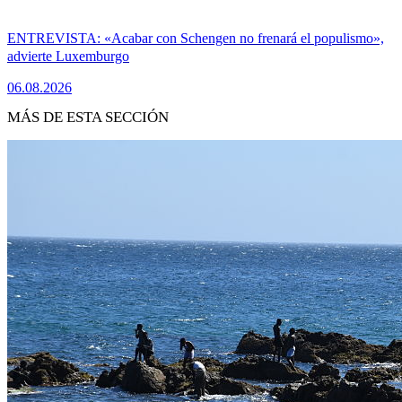
ENTREVISTA: «Acabar con Schengen no frenará el populismo»,
advierte Luxemburgo
06.08.2026
MÁS DE ESTA SECCIÓN