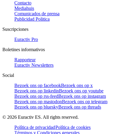
Contacto
Mediahuis
Comunicados de prensa
Publicidad Politica
Suscripciones
Euractiv Pro
Boletines informativos
Rapporteur
Euractiv Newsletters
Social
Bezoek ons op facebook
Bezoek ons op x
Bezoek ons op linkedin
Bezoek ons op youtube
Bezoek ons op rss-feed
Bezoek ons op instagram
Bezoek ons op mastodon
Bezoek ons op telegram
Bezoek ons op bluesky
Bezoek ons op threads
©
2026
Euractiv ES. All rights reserved.
Política de privacidad
Política de cookies
Términos y Condiciones generales